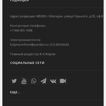
РЕДАКЦИЯ
Адрес редакции: 685000. г.Магадан. улица Горького, д.3б, оф.8
Контактные телефоны:
+7 964 455 1698.
Электронная почта:
kolyma-inform@yandex.ru. ICQ 65503543.
Главный редактор Ф.А.Жаров
СОЦИАЛЬНЫЕ СЕТИ
ЕЩЕ...