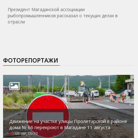
Президент Магаданской ассоциации
рыбопромышленников рассказал о текущих делах в
отрасли
ФОТОРЕПОРТАЖИ
Движение на участке улицы Пролетарской в районе
дома № 66 перекроют в Магадане 11 августа
05-авг, 09:39