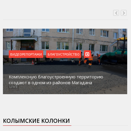
ВИДЕОРЕПОРТАЖИ
Магадан присоединился к пилотному проекту по
работе с несовершеннолетними из групп
социального риска «Переправа»
КОЛЫМСКИЕ КОЛОНКИ