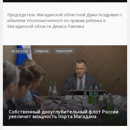
Председатель Магаданской областной Думы поздравил с
юбилеем Уполномоченного по правам ребенка в
Магаданской области Дениса Павлика
06.08.2026
ГЛАВНОЕ
ТРАНСПОРТ
Собственный дноуглубительный флот России
увеличит мощность порта Магадана