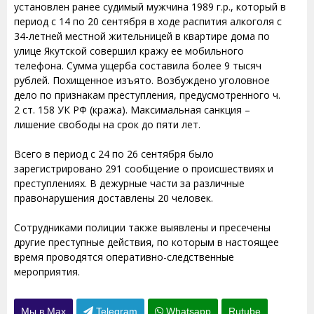
установлен ранее судимый мужчина 1989 г.р., который в
период с 14 по 20 сентября в ходе распития алкоголя с
34-летней местной жительницей в квартире дома по
улице Якутской совершил кражу ее мобильного
телефона. Сумма ущерба составила более 9 тысяч
рублей. Похищенное изъято. Возбуждено уголовное
дело по признакам преступления, предусмотренного ч.
2 ст. 158 УК РФ (кража). Максимальная санкция –
лишение свободы на срок до пяти лет.
Всего в период с 24 по 26 сентября было
зарегистрировано 291 сообщение о происшествиях и
преступлениях. В дежурные части за различные
правонарушения доставлены 20 человек.
Сотрудниками полиции также выявлены и пресечены
другие преступные действия, по которым в настоящее
время проводятся оперативно-следственные
мероприятия.
Мы в Max
Telegram
Whatsapp
Rutube