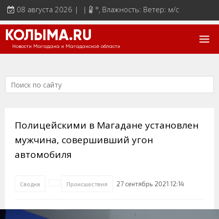
08 августа 2026 | |
°
, Влажность: Ветер: м/с
КОЛЫМА.RU
Новости Магадана и Магаданской области
Полицейскими в Магадане установлен
мужчина, совершивший угон
автомобиля
27 сентябрь 2021 12:14
Сводка
Происшествия