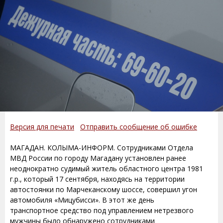
Версия для печати
Отправить сообщение об ошибке
МАГАДАН. КОЛЫМА-ИНФОРМ. Сотрудниками Отдела
МВД России по городу Магадану установлен ранее
неоднократно судимый житель областного центра 1981
г.р., который 17 сентября, находясь на территории
автостоянки по Марчеканскому шоссе, совершил угон
автомобиля «Мицубисси». В этот же день
транспортное средство под управлением нетрезвого
мужчины было обнаружено сотрудниками