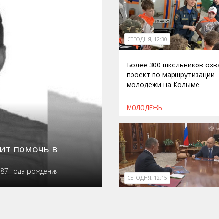
СЕГОДНЯ, 12:30
Более 300 школьников охв
проект по маршрутизации
молодежи на Колыме
МОЛОДЕЖЬ
ит помочь в
987 года рождения
СЕГОДНЯ, 12:15