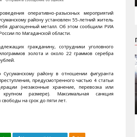
ведения оперативно-разыскных мероприятий
суманскому району установлен 55-летний житель
себя драгоценный металл. Об этом сообщили РИА
ссии по Магаданской области.
длежащих гражданину, сотрудники уголовного
илограммов золота и около 22 граммов серебра
ублей.
 Сусуманскому району в отношении фигуранта
преступления, предусмотренного частью 4 статьи
дерации (незаконные хранение, перевозка или
крупном размере). Максимальная санкция
свободы на срок до пяти лет.