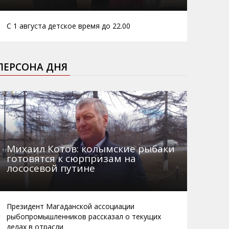
С 1 августа детское время до 22.00
ПЕРСОНА ДНЯ
Михаил Котов: колымские рыбаки
готовятся к сюрпризам на
лососевой путине
Президент Магаданской ассоциации
рыбопромышленников рассказал о текущих
делах в отрасли