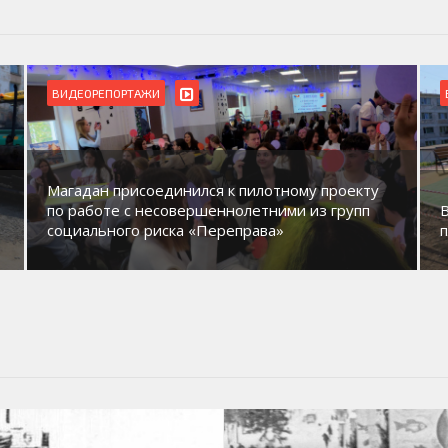
ВИДЕОРЕПОРТАЖИ
Магадан присоединился к пилотному проекту
по работе с несовершеннолетними из групп
социального риска «Переправа»