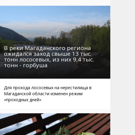
Маршруты. Улицы, остановки
Мошенники
Телефоны
Интернет
Автобусы Магадан – Аэропорт
Жилье
Таблица приливов отливов
Не мусорить
Браконьеры
В реки Магаданского региона
ожидался заход свыше 13 тыс.
тонн лососевых, из них 9,4 тыс.
тонн - горбуша
Для прохода лососевых на нерестилища в
Магаданской области изменен режим
«проходных дней»