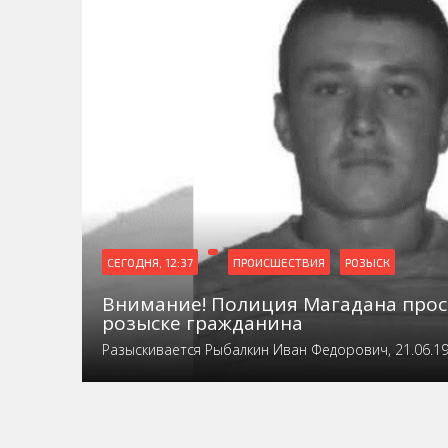
СЕГОДНЯ, 12:37
ПРОИСШЕСТВИЯ
РОЗЫСК
Внимание! Полиция Магадана прос
розыске гражданина
Разыскивается Рыбалкин Иван Федорович, 21.06.1