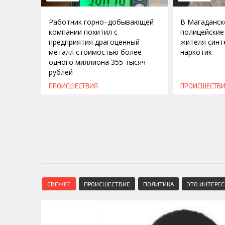
Работник горно–добывающей
В Магаданск
компании похитил с
полицейские
предприятия драгоценный
жителя синт
металл стоимостью более
наркотик
одного миллиона 355 тысяч
рублей
ПРОИСШЕСТВИЯ
ПРОИСШЕСТВ
СВЕЖЕЕ
ПРОИСШЕСТВИЕ
ПОЛИТИКА
ЭТО ИНТЕРЕ