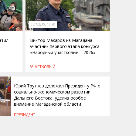
СЕГОДНЯ, 12:20
атил
Виктор Макаров из Магадана
участник первого этапа конкурса
«Народный участковый – 2026»
УЧАСТКОВЫЙ
Юрий Трутнев доложил Президенту РФ о
социально-экономическом развитии
Дальнего Востока, уделив особое
внимание Магаданской области
ПРЕЗИДЕНТ