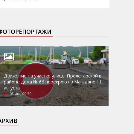
ФОТОРЕПОРТАЖИ
Движение на участке улицы Пролетарской в
районе дома № 66 перекроют в Магадане 11
августа
05-авг, 09:39
АРХИВ