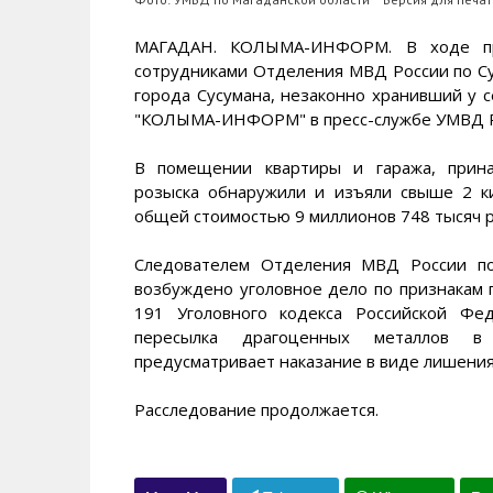
МАГАДАН. КОЛЫМА-ИНФОРМ. В ходе про
сотрудниками Отделения МВД России по Су
города Сусумана, незаконно хранивший у 
"КОЛЫМА-ИНФОРМ" в пресс-службе УМВД Ро
В помещении квартиры и гаража, прина
розыска обнаружили и изъяли свыше 2 к
общей стоимостью 9 миллионов 748 тысяч р
Следователем Отделения МВД России по
возбуждено уголовное дело по признакам 
191 Уголовного кодекса Российской Фе
пересылка драгоценных металлов в 
предусматривает наказание в виде лишения 
Расследование продолжается.