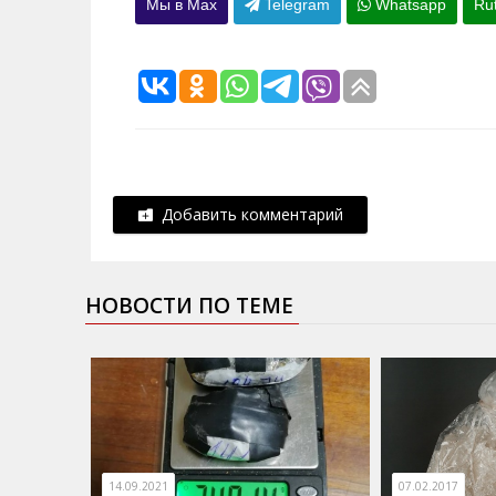
Мы в Max
Telegram
Whatsapp
Ru
Добавить комментарий
НОВОСТИ ПО ТЕМЕ
14.09.2021
07.02.2017