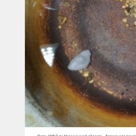
Фото: УМВД по Магаданской области
Версия для печат