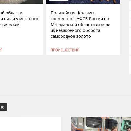
ой области
Полицейские Колымы
 изъяли у местного
совместно с УФСБ России по
етический
Магаданской области изъяли
из незаконного оборота
самородное золото
ИЯ
ПРОИСШЕСТВИЯ
СНО