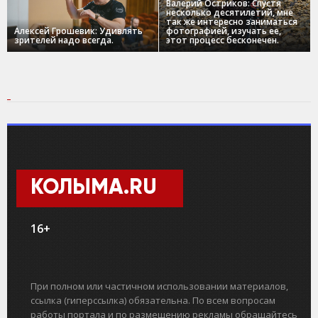
Валерий Остриков: Спустя
несколько десятилетий, мне
так же интересно заниматься
Алексей Грошевик: Удивлять
фотографией, изучать ее,
зрителей надо всегда.
этот процесс бесконечен.
КОЛЫМА.RU
16+
При полном или частичном использовании материалов,
ссылка (гиперссылка) обязательна. По всем вопросам
работы портала и по размещению рекламы обращайтесь