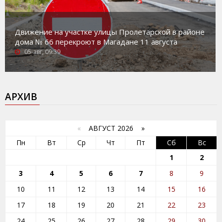
Движение на участке улицы Пролетарской в районе
дома № 66 перекроют в Магадане 11 августа
05-авг, 09:39
АРХИВ
«
АВГУСТ 2026 »
Пн
Вт
Ср
Чт
Пт
Сб
Вс
1
2
3
4
5
6
7
8
9
10
11
12
13
14
15
16
17
18
19
20
21
22
23
24
25
26
27
28
29
30