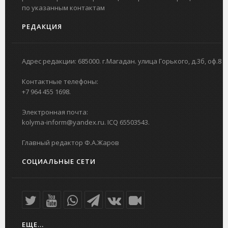
по указанным контактам
РЕДАКЦИЯ
Адрес редакции: 685000. г.Магадан. улица Горького, д.3б, оф.8
Контактные телефоны:
+7 964 455 1698.
Электронная почта:
kolyma-inform@yandex.ru. ICQ 65503543.
Главный редактор Ф.А.Жаров
СОЦИАЛЬНЫЕ СЕТИ
ЕЩЕ...