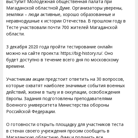
выступит Молодежная общественная палата при
Магаданской областной Думе. Организаторы уверены,
земляки – люди активные, хорошо образованные и
неравнодушные к истории Отечества. В прошлом году в
Тесте участвовали почти 700 жителей Магаданской
области.
3 декабря 2020 года пройти тестирование онлайн
можно на сайте проекта: https://big-history.ru/. Оно
будет доступно в течение всего дня по московскому
времени.
Участникам акции предстоит ответить на 30 вопросов,
которые охватят наиболее значимые события военных
действий, жизни в тылу и в оккупации, освобождения
Европы. Задания подготовлены преподавателями
Военного университета Министерства обороны
Российской Федерации.
О готовности открыть площадку для участников теста
в стенах своего учреждения просим сообщить в
Магаданскую областную Думу и получить все