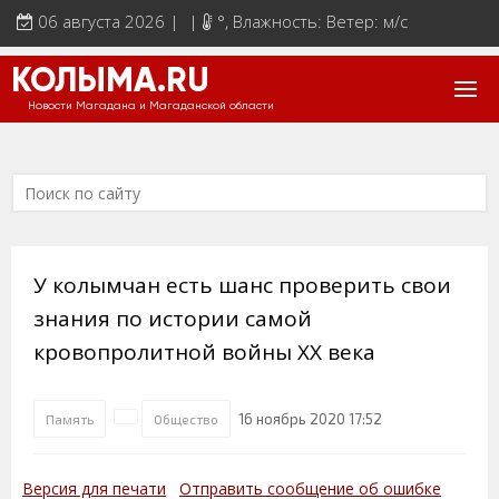
06 августа 2026 | |
°
, Влажность: Ветер: м/с
КОЛЫМА.RU
Новости Магадана и Магаданской области
У колымчан есть шанс проверить свои
знания по истории самой
кровопролитной войны ХХ века
16 ноябрь 2020 17:52
Память
Общество
Версия для печати
Отправить сообщение об ошибке