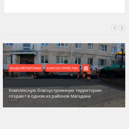
ВЧЕРА, 18:00
ВИДЕОРЕПОРТАЖИ
Магадан присоединился к пилотному проекту по
работе с несовершеннолетними из групп
социального риска «Переправа»