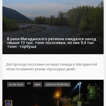
В реки Магаданского региона ожидался заход
свыше 13 тыс. тонн лососевых, из них 9,4 тыс.
тонн - горбуша
Для прохода лососевых на нерестилища в Магаданской
области изменен режим «проходных дней»
04.08.2026
ЖКХ
БЛАГОУСТРОЙСТВО