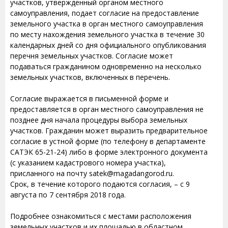
участков, утвержденный органом местного
самоуправления, подает согласие на предоставление
земельного участка в орган местного самоуправления
по месту нахождения земельного участка в течение 30
календарных дней со дня официального опубликования
перечня земельных участков. Согласие может
подаваться гражданином одновременно на несколько
земельных участков, включенных в перечень.
Согласие выражается в письменной форме и
предоставляется в орган местного самоуправления не
позднее дня начала процедуры выбора земельных
участков. Гражданин может выразить предварительное
согласие в устной форме (по телефону в департаменте
САТЭК 65-21-24) либо в форме электронного документа
(с указанием кадастрового номера участка),
присланного на почту satek@magadangorod.ru.
Срок, в течение которого подаются согласия, – с 9
августа по 7 сентября 2018 года.
Подробнее ознакомиться с местами расположения
земельных участков и их площадью в областном