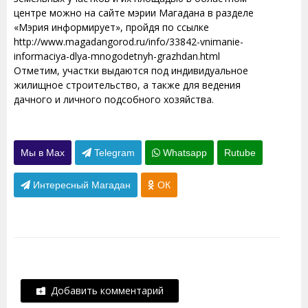
центре можно на сайте мэрии Магадана в разделе
«Мэрия информирует», пройдя по ссылке
http://www.magadangorod.ru/info/33842-vnimanie-
informaciya-dlya-mnogodetnyh-grazhdan.html
Отметим, участки выдаются под индивидуальное
жилищное строительство, а также для ведения
дачного и личного подсобного хозяйства.
Мы в Max
Telegram
Whatsapp
Rutube
Интересный Магадан
ОК
Добавить комментарий