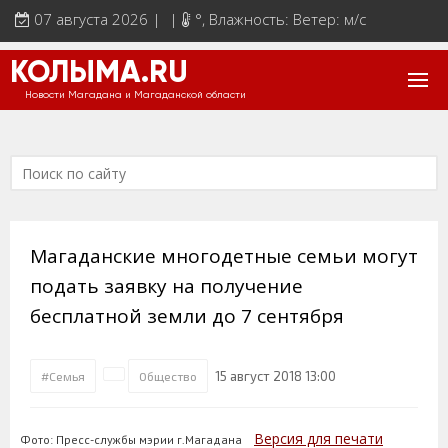
07 августа 2026 | |
°
, Влажность: Ветер: м/с
КОЛЫМА.RU
Новости Магадана и Магаданской области
Магаданские многодетные семьи могут
подать заявку на получение
бесплатной земли до 7 сентября
15 август 2018 13:00
#Семья
Общество
Версия для печати
Фото: Пресс-службы мэрии г.Магадана