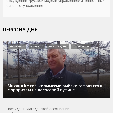
обсуждении «русской модели управления» и ценностных
основ госуправления
ПЕРСОНА ДНЯ
30.04.2026
НОВОСТИ
ПЕРСОНА ДНЯ
ТИХРЫБКОМ
Михаил Котов: колымские рыбаки готовятся к
сюрпризам на лососевой путине
Президент Магаданской ассоциации