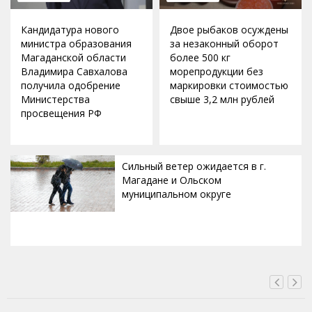
Кандидатура нового
Двое рыбаков осуждены
министра образования
за незаконный оборот
Магаданской области
более 500 кг
Владимира Савхалова
морепродукции без
получила одобрение
маркировки стоимостью
Министерства
свыше 3,2 млн рублей
просвещения РФ
Сильный ветер ожидается в г.
Магадане и Ольском
муниципальном округе
ВЧЕРА, 20:00