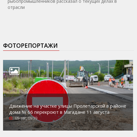
рыбопромышленников рассказал о текущих делах в
отрасли
ФОТОРЕПОРТАЖИ
Движение на участке улицы Пролетарской в районе
дома № 66 перекроют в Магадане 11 августа
05-авг, 09:39