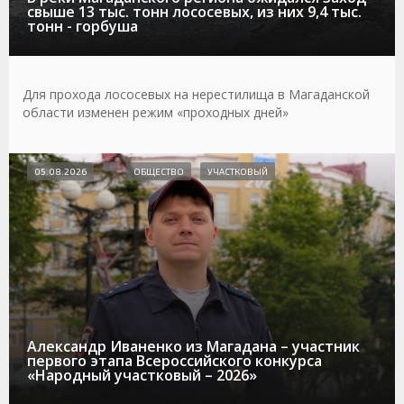
свыше 13 тыс. тонн лососевых, из них 9,4 тыс.
тонн - горбуша
Для прохода лососевых на нерестилища в Магаданской
области изменен режим «проходных дней»
05.08.2026
ОБЩЕСТВО
УЧАСТКОВЫЙ
Александр Иваненко из Магадана – участник
первого этапа Всероссийского конкурса
«Народный участковый – 2026»