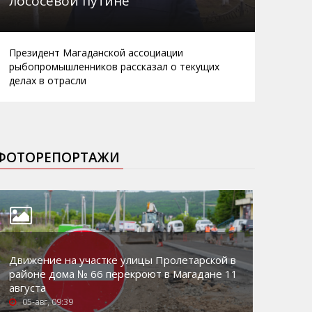
лососевой путине
Президент Магаданской ассоциации
рыбопромышленников рассказал о текущих
делах в отрасли
ФОТОРЕПОРТАЖИ
Движение на участке улицы Пролетарской в
районе дома № 66 перекроют в Магадане 11
августа
05-авг, 09:39