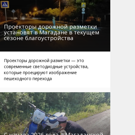
Проекторы дорожной разметки
установят в Магадане в текущем
сезоне благоустройства
Проекторы дорожной разметки — это
современные светодиодные устройства,
которые проецируют изображение
пешеходного перехода
С начала 2026 года в Магаданской