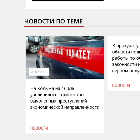
НОВОСТИ ПО ТЕМЕ
24.07.2013
В прокурату
области под
работы по о
законности 
первом полу
26.02.2019
НОВОСТИ
На Колыма на 16,6%
увеличилось количество
выявленных преступлений
экономической направленности
НОВОСТИ