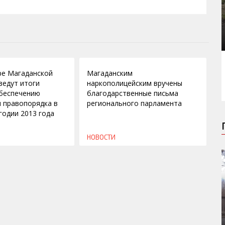
04.02.2013
ре Магаданской
Магаданским
ведут итоги
наркополицейским вручены
беспечению
благодарственные письма
и правопорядка в
регионального парламента
годии 2013 года
НОВОСТИ