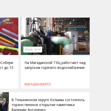
ВЧЕРА, 18:43
 «Собери
На Магаданской ТЭЦ работают над
ют до 15
запуском горячего водоснабжения
МАГАДАНЭНЕРГО
В Тенькинском округе Колымы состоялось
торжественное открытие памятника
Валерию Антоненко