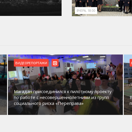
ВЧЕРА, 18:00
ВИДЕОРЕПОРТАЖИ
Магадан присоединился к пилотному проекту
по работе с несовершеннолетними из групп
социального риска «Переправа»