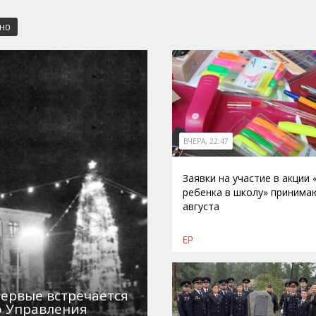
СНО
ВЧЕРА, 22:47
Заявки на участие в акции
ребенка в школу» принима
августа
ЕР
первые встречается
о Управления