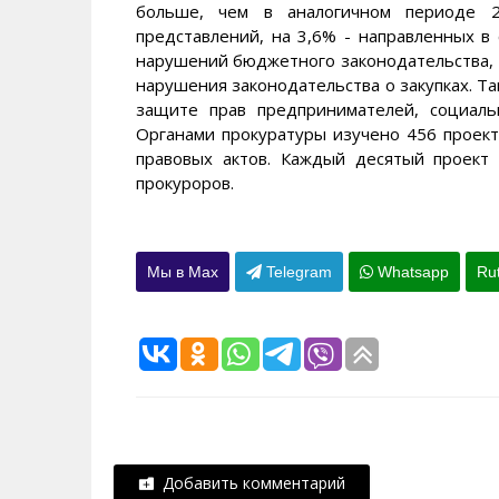
больше, чем в аналогичном периоде 
представлений, на 3,6% - направленных в
нарушений бюджетного законодательства, 
нарушения законодательства о закупках. Т
защите прав предпринимателей, социаль
Органами прокуратуры изучено 456 проек
правовых актов. Каждый десятый проект
прокуроров.
Мы в Max
Telegram
Whatsapp
Ru
Добавить комментарий