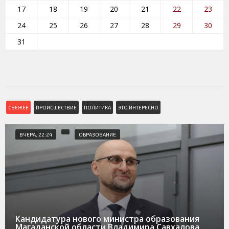
17
18
19
20
21
22
23
24
25
26
27
28
29
30
31
СВЕЖЕЕ
ПРОИСШЕСТВИЕ
ПОЛИТИКА
ЭТО ИНТЕРЕСНО
ВЧЕРА, 22:24
ОБРАЗОВАНИЕ
Кандидатура нового министра образования
Магаданской области Владимира Савхалова