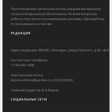
При полном или частичном использовании материалов,
ссылка (гиперссылка) обязательна. По всем вопросам
работы портала и по размещению рекламы обращайтесь
по указанным контактам
РЕДАКЦИЯ
Адрес редакции: 685000. г.Магадан. улица Горького, д.3б, оф.8
Контактные телефоны:
+7 964 455 1698.
Электронная почта:
kolyma-inform@yandex.ru. ICQ 65503543.
Главный редактор Ф.А.Жаров
СОЦИАЛЬНЫЕ СЕТИ