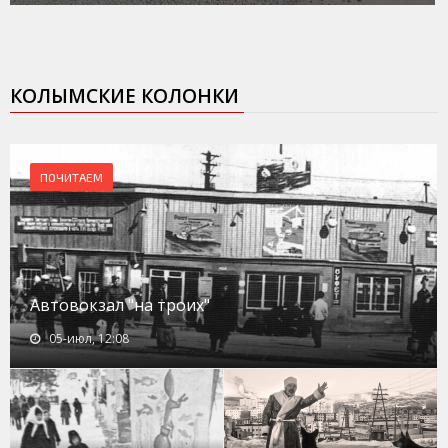
КОЛЫМСКИЕ КОЛОНКИ
ПОЧИТАЕМ
Автовокзал "на троих"
05-июл, 12:08