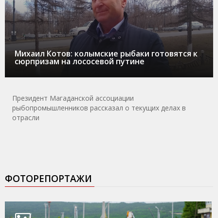
Михаил Котов: колымские рыбаки готовятся к
сюрпризам на лососевой путине
Президент Магаданской ассоциации
рыбопромышленников рассказал о текущих делах в
отрасли
ФОТОРЕПОРТАЖИ