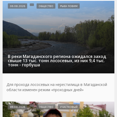
06.08.2026
ОБЩЕСТВО
РЫБУ ЛОВИМ
В реки Магаданского региона ожидался заход
свыше 13 тыс. тонн лососевых, из них 9,4 тыс.
тонн - горбуша
Для прохода лососевых на нерестилища в Магаданской
области изменен режим «проходных дней»
05.08.2026
ОБЩЕСТВО
УЧАСТКОВЫЙ