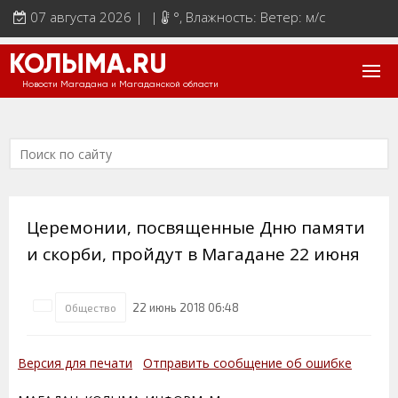
07 августа 2026 | |
°
, Влажность: Ветер: м/с
КОЛЫМА.RU
Новости Магадана и Магаданской области
Церемонии, посвященные Дню памяти
и скорби, пройдут в Магадане 22 июня
22 июнь 2018 06:48
Общество
Версия для печати
Отправить сообщение об ошибке