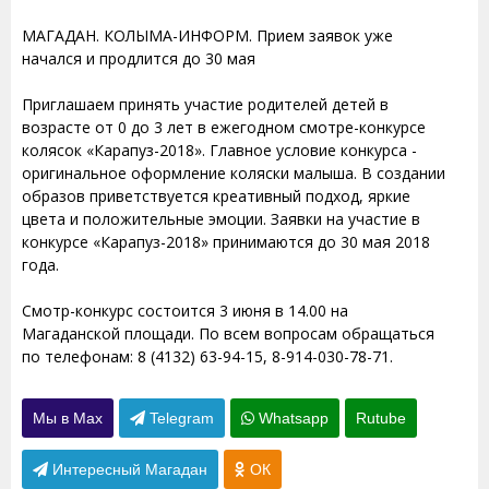
МАГАДАН. КОЛЫМА-ИНФОРМ. Прием заявок уже
начался и продлится до 30 мая
Приглашаем принять участие родителей детей в
возрасте от 0 до 3 лет в ежегодном смотре-конкурсе
колясок «Карапуз-2018». Главное условие конкурса -
оригинальное оформление коляски малыша. В создании
образов приветствуется креативный подход, яркие
цвета и положительные эмоции. Заявки на участие в
конкурсе «Карапуз-2018» принимаются до 30 мая 2018
года.
Смотр-конкурс состоится 3 июня в 14.00 на
Магаданской площади. По всем вопросам обращаться
по телефонам: 8 (4132) 63-94-15, 8-914-030-78-71.
Мы в Max
Telegram
Whatsapp
Rutube
Интересный Магадан
ОК