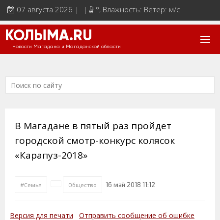
07 августа 2026 | |
°
, Влажность: Ветер: м/с
КОЛЫМА.RU
Новости Магадана и Магаданской области
В Магадане в пятый раз пройдет
городской смотр-конкурс колясок
«Карапуз-2018»
16 май 2018 11:12
#Семья
Общество
Версия для печати
Отправить сообщение об ошибке