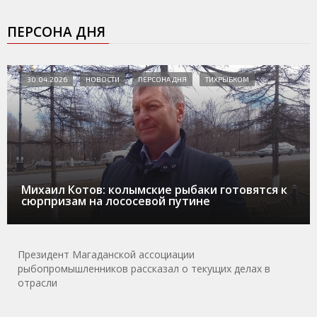
ПЕРСОНА ДНЯ
30.04.2026
НОВОСТИ
ПЕРСОНА ДНЯ
ТИХРЫБКОМ
Михаил Котов: колымские рыбаки готовятся к
сюрпризам на лососевой путине
Президент Магаданской ассоциации
рыбопромышленников рассказал о текущих делах в
отрасли