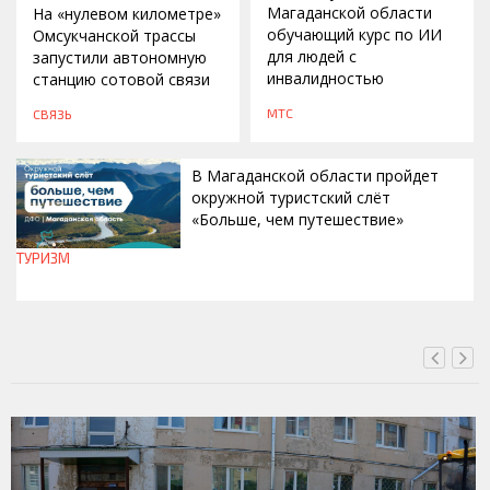
Магаданской области
На «нулевом километре»
обучающий курс по ИИ
Омсукчанской трассы
для людей с
запустили автономную
инвалидностью
станцию сотовой связи
МТС
СВЯЗЬ
В Магаданской области пройдет
окружной туристский слёт
«Больше, чем путешествие»
ТУРИЗМ
СЕГОДНЯ, 15:00