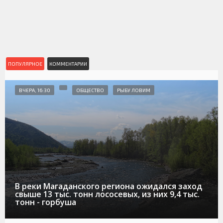
ПОПУЛЯРНОЕ
КОММЕНТАРИИ
ВЧЕРА, 16:30
ОБЩЕСТВО
РЫБУ ЛОВИМ
В реки Магаданского региона ожидался заход
свыше 13 тыс. тонн лососевых, из них 9,4 тыс.
тонн - горбуша