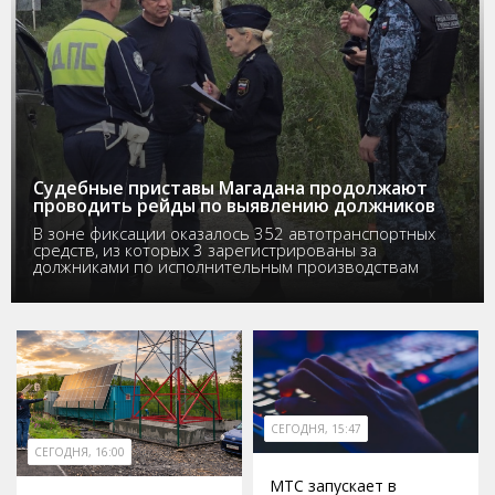
Судебные приставы Магадана продолжают
проводить рейды по выявлению должников
В зоне фиксации оказалось 352 автотранспортных
средств, из которых 3 зарегистрированы за
должниками по исполнительным производствам
СЕГОДНЯ, 15:47
СЕГОДНЯ, 16:00
МТС запускает в