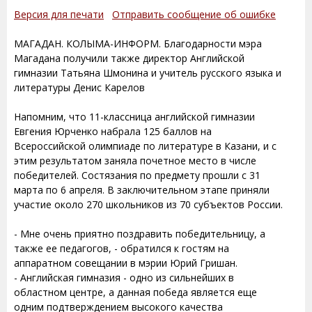
Версия для печати
Отправить сообщение об ошибке
МАГАДАН. КОЛЫМА-ИНФОРМ. Благодарности мэра
Магадана получили также директор Английской
гимназии Татьяна Шмонина и учитель русского языка и
литературы Денис Карелов
Напомним, что 11-классница английской гимназии
Евгения Юрченко набрала 125 баллов на
Всероссийской олимпиаде по литературе в Казани, и с
этим результатом заняла почетное место в числе
победителей. Состязания по предмету прошли c 31
марта по 6 апреля. В заключительном этапе приняли
участие около 270 школьников из 70 субъектов России.
- Мне очень приятно поздравить победительницу, а
также ее педагогов, - обратился к гостям на
аппаратном совещании в мэрии Юрий Гришан.
- Английская гимназия - одно из сильнейших в
областном центре, а данная победа является еще
одним подтверждением высокого качества