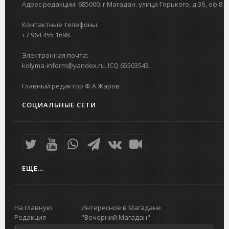
Адрес редакции: 685000. г.Магадан. улица Горького, д.3б, оф.8
Контактные телефоны:
+7 964 455 1698.
Электронная почта:
kolyma-inform@yandex.ru. ICQ 65503543.
Главный редактор Ф.А.Жаров
СОЦИАЛЬНЫЕ СЕТИ
ЕЩЕ...
На главную
Интересное в Магадане
Редакция
"Вечерний Магадан"
портала
Городская доска объявлений