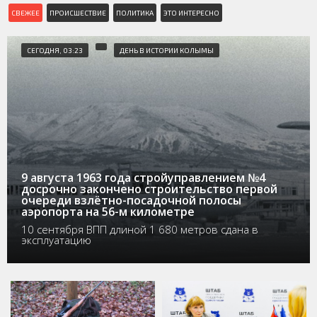
СВЕЖЕЕ
ПРОИСШЕСТВИЕ
ПОЛИТИКА
ЭТО ИНТЕРЕСНО
СЕГОДНЯ, 03:23
ДЕНЬ В ИСТОРИИ КОЛЫМЫ
9 августа 1963 года стройуправлением №4
досрочно закончено строительство первой
очереди взлётно-посадочной полосы
аэропорта на 56-м километре
10 сентября ВПП длиной 1 680 метров сдана в
эксплуатацию