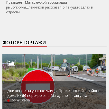
Президент Магаданской ассоциации
рыбопромышленников рассказал о текущих делах в
отрасли
ФОТОРЕПОРТАЖИ
Движение на участке улицы Пролетарской в районе
дома № 66 перекроют в Магадане 11 августа
05-авг, 09:39