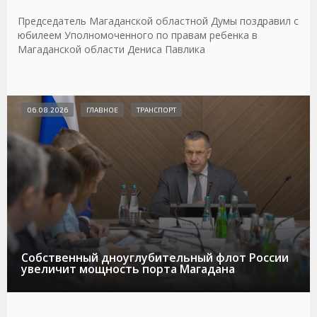
Председатель Магаданской областной Думы поздравил с
юбилеем Уполномоченного по правам ребенка в
Магаданской области Дениса Павлика
06.08.2026
ГЛАВНОЕ
ТРАНСПОРТ
Собственный дноуглубительный флот России
увеличит мощность порта Магадана