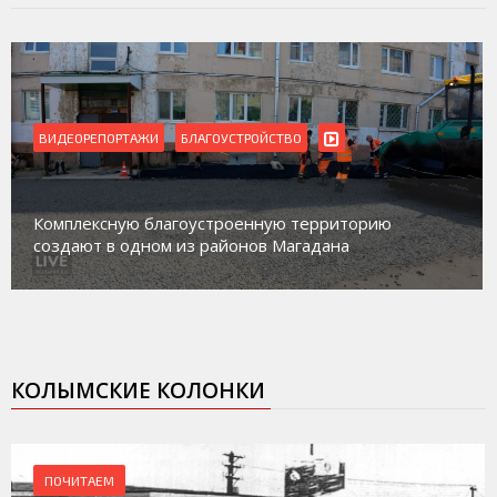
ВИДЕОРЕПОРТАЖИ
Магадан присоединился к пилотному проекту по
работе с несовершеннолетними из групп
социального риска «Переправа»
КОЛЫМСКИЕ КОЛОНКИ
ПОЧИТАЕМ