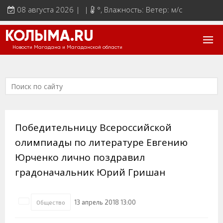
08 августа 2026 | |
°
, Влажность: Ветер: м/с
КОЛЫМА.RU
Новости Магадана и Магаданской области
Победительницу Всероссийской
олимпиады по литературе Евгению
Юрченко лично поздравил
градоначальник Юрий Гришан
13 апрель 2018 13:00
Общество