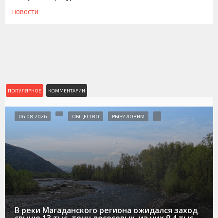
НОВОСТИ
ПОПУЛЯРНОЕ
КОММЕНТАРИИ
06.08.2026
ОБЩЕСТВО
РЫБУ ЛОВИМ
В реки Магаданского региона ожидался заход
свыше 13 тыс. тонн лососевых, из них 9,4 тыс.