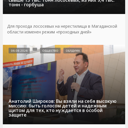
тонн - горбуша
Для прохода лососевых на нерестилища в Магаданской
области изменен режим «проходных дней»
06.08.2026
ОБЩЕСТВО
ОБЛДУМА
Анатолий Широков: Вы взяли на себя высокую
миссию: быть голосом детей и надежным
щитом для тех, кто нуждается в особой
защите