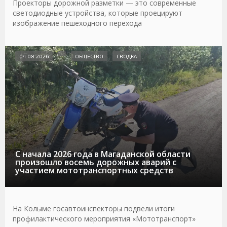
Проекторы дорожной разметки — это современные
светодиодные устройства, которые проецируют
изображение пешеходного перехода
04.08.2026
ОБЩЕСТВО
СВОДКА
С начала 2026 года в Магаданской области
произошло восемь дорожных аварий с
участием мототранспортных средств
На Колыме госавтоинспекторы подвели итоги
профилактического мероприятия «Мототранспорт»