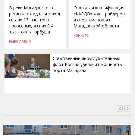
В реки Магаданского
Открытая квалификация
региона ожидался заход
«КАРДО» ждет райдеров
свыше 13 тыс. тонн
и спортсменов из
лососевых, из них 9,4
Магаданской области
тыс. тонн - горбуша
КОНКУРС
РЫБУ ЛОВИМ
Собственный дноуглубительный
флот России увеличит мощность
порта Магадана
СЕГОДНЯ, 16:00