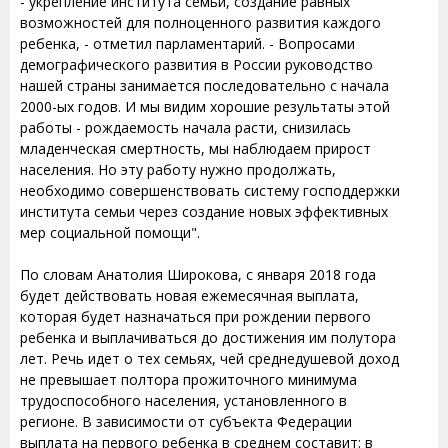
- укрепление института семьи, создание равных
возможностей для полноценного развития каждого
ребенка, - отметил парламентарий. - Вопросами
демографического развития в России руководство
нашей страны занимается последовательно с начала
2000-ых годов. И мы видим хорошие результаты этой
работы - рождаемость начала расти, снизилась
младенческая смертность, мы наблюдаем прирост
населения. Но эту работу нужно продолжать,
необходимо совершенствовать систему господдержки
института семьи через создание новых эффективных
мер социальной помощи".
По словам Анатолия Широкова, с января 2018 года
будет действовать новая ежемесячная выплата,
которая будет назначаться при рождении первого
ребенка и выплачиваться до достижения им полутора
лет. Речь идет о тех семьях, чей среднедушевой доход
не превышает полтора прожиточного минимума
трудоспособного населения, установленного в
регионе. В зависимости от субъекта Федерации
выплата на первого ребенка в среднем составит: в