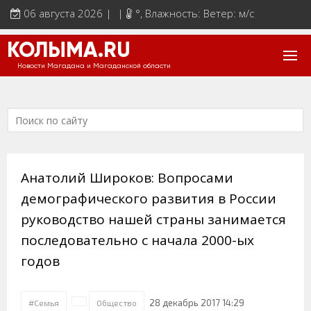
06 августа 2026 | |
°
, Влажность: Ветер: м/с
КОЛЫМА.RU
Новости Магадана и Магаданской области
Анатолий Широков: Вопросами
демографического развития в России
руководство нашей страны занимается
последовательно с начала 2000-ых
годов
28 декабрь 2017 14:29
#Семья
Общество