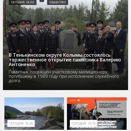
СЕГОДНЯ, 18:00
ОБЩЕСТВО
В Тенькинском округе Колымы состоялось
торжественное открытие памятника Валерию
Антоненко
Памятник посвящён участковому милиционеру,
погибшему в 1989 году при исполнении служебного
долга
СЕГОДНЯ, 16:30
СЕГОДНЯ, 16:15