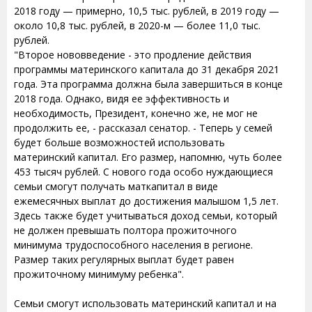
2018 году — примерно, 10,5 тыс. рублей, в 2019 году —
около 10,8 тыс. рублей, в 2020-м — более 11,0 тыс.
рублей.
"Второе нововведение - это продление действия
программы материнского капитала до 31 декабря 2021
года. Эта программа должна была завершиться в конце
2018 года. Однако, видя ее эффективность и
необходимость, Президент, конечно же, не мог не
продолжить ее, - рассказал сенатор. - Теперь у семей
будет больше возможностей использовать
материнский капитал. Его размер, напомню, чуть более
453 тысяч рублей. С нового года особо нуждающиеся
семьи смогут получать маткапитал в виде
ежемесячных выплат до достижения малышом 1,5 лет.
Здесь также будет учитываться доход семьи, который
не должен превышать полтора прожиточного
минимума трудоспособного населения в регионе.
Размер таких регулярных выплат будет равен
прожиточному минимуму ребенка".
Семьи смогут использовать материнский капитал и на