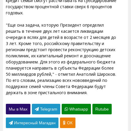
кредит семьи смогут рассчитывать на субсидирование
государством процентной ставки сверх 6 процентов
годовых.
"Еще она задача, которую Президент определил
решить в течение двух лет касается ликвидации
очереди в яслях для детей в возрасте от 2 месяцев до
3 лет. Кроме того, российскому правительству и
регионам предстоит провести реконструкцию детских
поликлиник, их капитальный ремонт и дооснащение
оборудованием. Для этого из федерального бюджета
планируется направить в субъекты Федерации более
50 миллиардов рублей," - отметил Анатолий Широков.
По его словам, реализацию всех нововведений по
поддержке семей члены Совета Федерации будут
держать в зоне пристального внимания.
Мы в Max
Telegram
Whatsapp
Rutube
Интересный Магадан
ОК