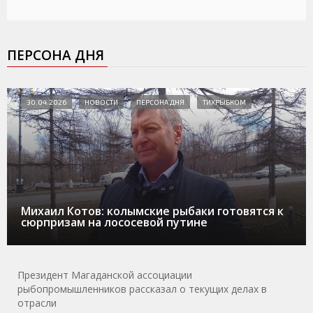
ПЕРСОНА ДНЯ
30.04.2026
НОВОСТИ
ПЕРСОНА ДНЯ
ТИХРЫБКОМ
Михаил Котов: колымские рыбаки готовятся к
сюрпризам на лососевой путине
Президент Магаданской ассоциации
рыбопромышленников рассказал о текущих делах в
отрасли