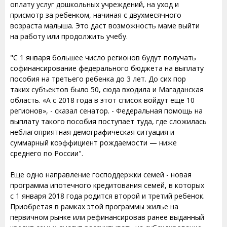
оплату услуг дошкольных учреждений, на уход и
присмотр за ребенком, начиная с двухмесячного
возраста малыша. Это даст возможность маме выйти
на работу или продолжить учебу.
"С 1 января большее число регионов будут получать
софинансирование федерального бюджета на выплату
пособия на третьего ребенка до 3 лет. До сих пор
таких субъектов было 50, сюда входила и Магаданская
область. «А с 2018 года в этот список войдут еще 10
регионов», - сказал сенатор. - Федеральная помощь на
выплату такого пособия поступает туда, где сложилась
неблагоприятная демографическая ситуация и
суммарный коэффициент рождаемости — ниже
среднего по России".
Еще одно направление господдержки семей - новая
программа ипотечного кредитования семей, в которых
с 1 января 2018 года родится второй и третий ребенок.
Приобретая в рамках этой программы жилье на
первичном рынке или рефинансировав ранее выданный