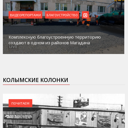
ВИДЕОРЕПОРТАЖИ
Магадан присоединился к пилотному проекту по
работе с несовершеннолетними из групп
социального риска «Переправа»
КОЛЫМСКИЕ КОЛОНКИ
ПОЧИТАЕМ