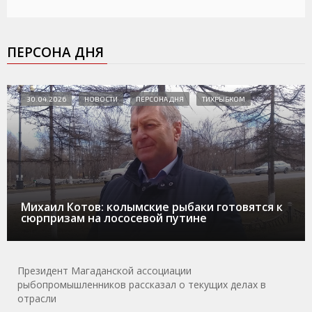
ПЕРСОНА ДНЯ
30.04.2026
НОВОСТИ
ПЕРСОНА ДНЯ
ТИХРЫБКОМ
Михаил Котов: колымские рыбаки готовятся к
сюрпризам на лососевой путине
Президент Магаданской ассоциации
рыбопромышленников рассказал о текущих делах в
отрасли