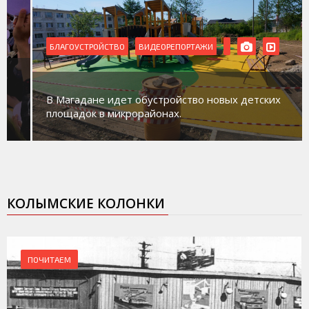
БЛАГОУСТРОЙСТВО
ВИДЕОРЕПОРТАЖИ
В Магадане идет обустройство новых детских
площадок в микрорайонах.
КОЛЫМСКИЕ КОЛОНКИ
ПОЧИТАЕМ