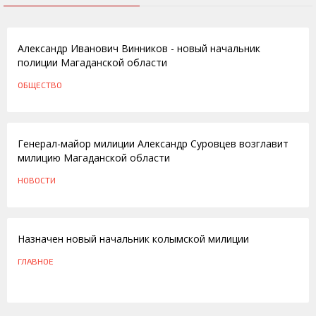
06.02.2015
Александр Иванович Винников - новый начальник
полиции Магаданской области
ОБЩЕСТВО
26.10.2010
Генерал-майор милиции Александр Суровцев возглавит
милицию Магаданской области
НОВОСТИ
25.10.2010
Назначен новый начальник колымской милиции
ГЛАВНОЕ