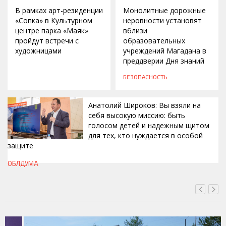
В рамках арт-резиденции
Монолитные дорожные
«Сопка» в Культурном
неровности установят
центре парка «Маяк»
вблизи
пройдут встречи с
образовательных
художницами
учреждений Магадана в
преддверии Дня знаний
БЕЗОПАСНОСТЬ
Анатолий Широков: Вы взяли на
себя высокую миссию: быть
голосом детей и надежным щитом
для тех, кто нуждается в особой
защите
СЕГОДНЯ, 11:50
ОБЛДУМА