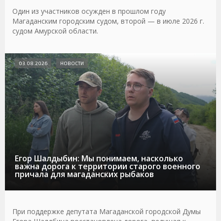
Один из участников осужден в прошлом году
Магаданским городским судом, второй — в июле 2026 г.
судом Амурской области.
03.08.2026
НОВОСТИ
Егор Шалдыбин: Мы понимаем, насколько
важна дорога к территории старого военного
причала для магаданских рыбаков
При поддержке депутата Магаданской городской Думы