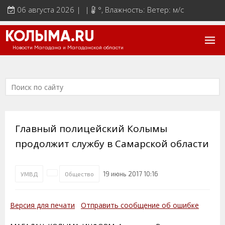
06 августа 2026 | |
°
, Влажность: Ветер: м/с
КОЛЫМА.RU
Новости Магадана и Магаданской области
Главный полицейский Колымы
продолжит службу в Самарской области
19 июнь 2017 10:16
УМВД
Общество
Версия для печати
Отправить сообщение об ошибке