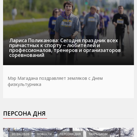
Лариса Поликанова: Сегодня праздник всех
причастных к спорту – любителей и
профессионалов, тренеров и организаторов
соревнований
Мэр Магадана поздравляет земляков с Днем
физкультурника
ПЕРСОНА ДНЯ
30.04.2026
НОВОСТИ
ПЕРСОНА ДНЯ
ТИХРЫБКОМ