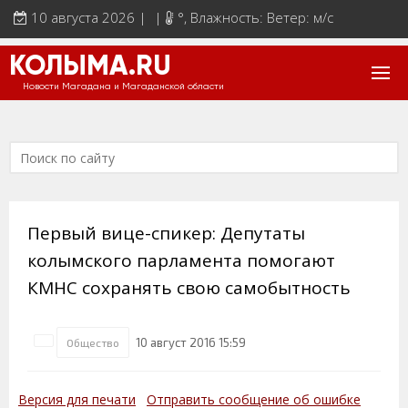
10 августа 2026 | |
°
, Влажность: Ветер: м/с
КОЛЫМА.RU
Новости Магадана и Магаданской области
Первый вице-спикер: Депутаты
колымского парламента помогают
КМНС сохранять свою самобытность
10 август 2016 15:59
Общество
Версия для печати
Отправить сообщение об ошибке