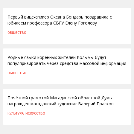
22.08.2016
Первый вице-спикер Оксана Бондарь поздравила с
юбилеем профессора СВГУ Елену Гоголеву
ОБЩЕСТВО
23.12.2015
Родные языки коренных жителей Колымы будут
популяризировать через средства массовой информации
ОБЩЕСТВО
26.06.2015
Почётной грамотой Магаданской областной Думы
награжден магаданский художник Валерий Прасков
КУЛЬТУРА, ИСКУССТВО