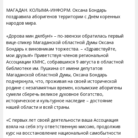
МАГАДАН. КОЛЫМА-ИНФОРМ. Оксана Бондарь
поздравила аборигенов территории с Днём коренных
народов мира.
«Дорова мин дялбун!» – по-эвенски обратилась первый
вице-спикер Магаданской областной Думы Оксана
Бондарь к виновникам торжества. – «Здравствуйте,
мои друзья!» Приветствуя членов региональной
Ассоциации КМНС, собравшихся 9 августа в областной
библиотеке им. Пушкина от имени депутатов
Магаданской областной Думы, Оксана Бондарь
подчеркнула, что, проживая на своей исторической
родине с незапамятных времен, колымские аборигены
сумели сберечь великое духовное богатство,
историческое и культурное наследие – достояние
нашей области и всей страны.
«С первых лет своей деятельности ваша Ассоциация
взяла на себя эту ответственную миссию, продолжив
курс на восстановление национальной самобытности