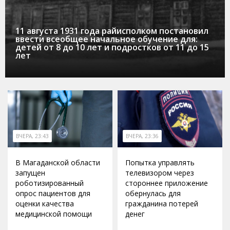
11 августа 1931 года райисполком постановил
ввести всеобщее начальное обучение для:
детей от 8 до 10 лет и подростков от 11 до 15
лет
ВЧЕРА, 23:43
ВЧЕРА, 23:36
В Магаданской области
Попытка управлять
запущен
телевизором через
роботизированный
стороннее приложение
опрос пациентов для
обернулась для
оценки качества
гражданина потерей
медицинской помощи
денег