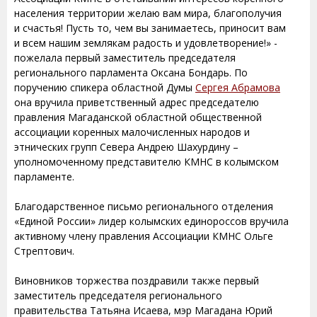
населения территории желаю вам мира, благополучия
и счастья! Пусть то, чем вы занимаетесь, приносит вам
и всем нашим землякам радость и удовлетворение!» -
пожелала первый заместитель председателя
регионального парламента Оксана Бондарь. По
поручению спикера областной Думы
Сергея Абрамова
она вручила приветственный адрес председателю
правления Магаданской областной общественной
ассоциации коренных малочисленных народов и
этнических групп Севера Андрею Шахурдину –
уполномоченному представителю КМНС в колымском
парламенте.
Благодарственное письмо регионального отделения
«Единой России» лидер колымских единороссов вручила
активному члену правления Ассоциации КМНС Ольге
Стрептович.
Виновников торжества поздравили также первый
заместитель председателя регионального
правительства Татьяна Исаева, мэр Магадана Юрий