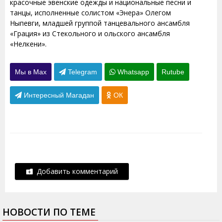
красочные эвенские одежды и национальные песни и
танцы, исполненные солистом «Энера» Олегом
Ныпевги, младшей группой танцевального ансамбля
«Грация» из Стекольного и ольского ансамбля
«Нелкени».
Мы в Max
Telegram
Whatsapp
Rutube
Интересный Магадан
ОК
Добавить комментарий
НОВОСТИ ПО ТЕМЕ