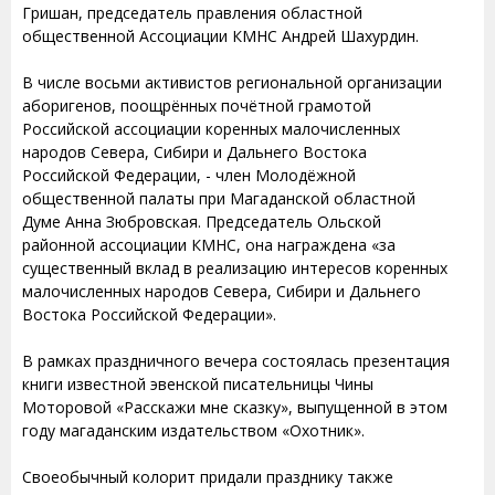
Гришан, председатель правления областной
общественной Ассоциации КМНС Андрей Шахурдин.
В числе восьми активистов региональной организации
аборигенов, поощрённых почётной грамотой
Российской ассоциации коренных малочисленных
народов Севера, Сибири и Дальнего Востока
Российской Федерации, - член Молодёжной
общественной палаты при Магаданской областной
Думе Анна Зюбровская. Председатель Ольской
районной ассоциации КМНС, она награждена «за
существенный вклад в реализацию интересов коренных
малочисленных народов Севера, Сибири и Дальнего
Востока Российской Федерации».
В рамках праздничного вечера состоялась презентация
книги известной эвенской писательницы Чины
Моторовой «Расскажи мне сказку», выпущенной в этом
году магаданским издательством «Охотник».
Своеобычный колорит придали празднику также