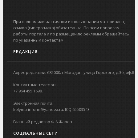
При полном или частичном использовании материалов,
ссылка (гиперссылка) обязательна. По всем вопросам
работы портала и по размещению рекламы обращайтесь
по указанным контактам
РЕДАКЦИЯ
Адрес редакции: 685000. г.Магадан. улица Горького, д.3б, оф.8
Контактные телефоны:
+7 964 455 1698.
Электронная почта:
kolyma-inform@yandex.ru. ICQ 65503543.
Главный редактор Ф.А.Жаров
СОЦИАЛЬНЫЕ СЕТИ