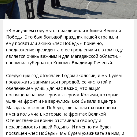
«В минувшем году мы отпраздновали юбилей Великой
Победы. Это был большой праздник нашей страны, и
ему посвятили акцию «Лес Победы». Конечно,
предложение президента о ее продлении и в этом году
является очень важным и для Магаданской области, -
напомнил губернатор Колымы Владимир Печеный.
Следующий год объявлен Годом экологии, и мы будем
продолжать заниматься природой, ее чистотой и
озеленением улиц. Для нас важно, что акция
посвящена нашим героям - героям Колымы, которые
ушли на фронт и не вернулись. Все бывали в центре
Магадана в сквере Победы, где на плитах высечены
имена колымчан, которые на фронтах Великой
Отечественной войны отстаивали свободу и
независимость нашей Родины. И именно им будет
посвящен «Лес Победы». Мы будем ухаживать за ним, и