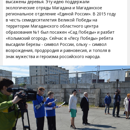
высажены деревья. Эту идею поддержали
экологические отряды Магадана и Магаданское
региональное отделение «Единой России». В 2015 году
в честь семидесятилетия Великой Победы на
территории Магаданского областного центра
образования №1 был посажен «Сад Победы» и разбит
«Колымский огород». Сейчас в «Лесу Победы» ребята
высадили березы - символ России, ольху – символ
возрождения, продородия и равновесия, и тополя в
знак мужества и героизма российского народа.