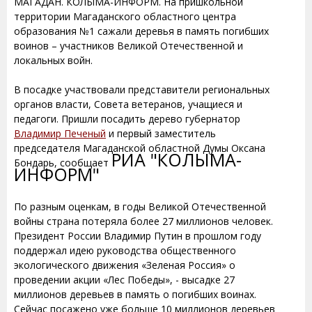
МАГАДАН. КОЛЫМА-ИНФОРМ. На пришкольной
территории Магаданского областного центра
образования №1 сажали деревья в память погибших
воинов – участников Великой Отечественной и
локальных войн.
В посадке участвовали представители региональных
органов власти, Совета ветеранов, учащиеся и
педагоги. Пришли посадить дерево губернатор
Владимир Печеный
и первый заместитель
председателя Магаданской областной Думы Оксана
РИА "КОЛЫМА-
Бондарь, сообщает
ИНФОРМ"
По разным оценкам, в годы Великой Отечественной
войны страна потеряла более 27 миллионов человек.
Президент России Владимир Путин в прошлом году
поддержал идею руководства общественного
экологического движения «Зеленая Россия» о
проведении акции «Лес Победы», - высадке 27
миллионов деревьев в память о погибших воинах.
Сейчас посажено уже больше 10 миллионов деревьев