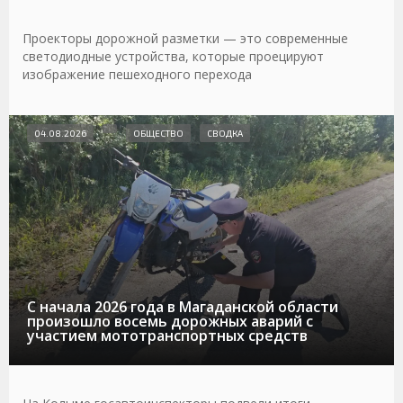
Проекторы дорожной разметки — это современные
светодиодные устройства, которые проецируют
изображение пешеходного перехода
04.08.2026
ОБЩЕСТВО
СВОДКА
С начала 2026 года в Магаданской области
произошло восемь дорожных аварий с
участием мототранспортных средств