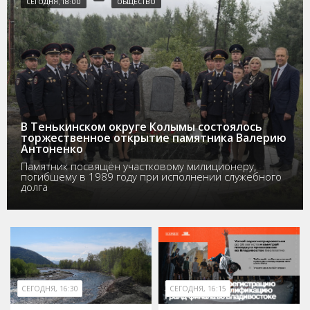
СЕГОДНЯ, 18:00
ОБЩЕСТВО
В Тенькинском округе Колымы состоялось
торжественное открытие памятника Валерию
Антоненко
Памятник посвящён участковому милиционеру,
погибшему в 1989 году при исполнении служебного
долга
СЕГОДНЯ, 16:30
СЕГОДНЯ, 16:15