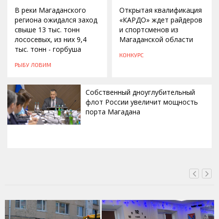
В реки Магаданского
Открытая квалификация
региона ожидался заход
«КАРДО» ждет райдеров
свыше 13 тыс. тонн
и спортсменов из
лососевых, из них 9,4
Магаданской области
тыс. тонн - горбуша
КОНКУРС
РЫБУ ЛОВИМ
Собственный дноуглубительный
флот России увеличит мощность
порта Магадана
СЕГОДНЯ, 16:00