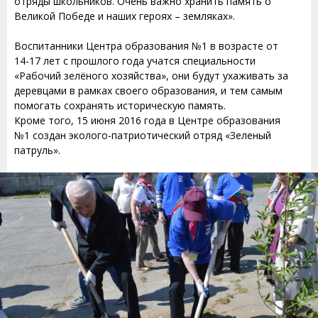
отряды школьников. Очень важно хранить память о
Великой Победе и наших героях – земляках».
Воспитанники Центра образования №1 в возрасте от
14-17 лет с прошлого года учатся специальности
«Рабочий зелёного хозяйства», они будут ухаживать за
деревцами в рамках своего образования, и тем самым
помогать сохранять историческую память.
Кроме того, 15 июня 2016 года в Центре образования
№1 создан эколого-патриотический отряд «Зеленый
патруль».