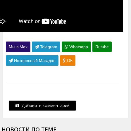
Мы в Max
Telegram
Whatsapp
Rutube
Интересный Магадан
ОК
Добавить комментарий
НОВОСТИ ПО ТЕМЕ