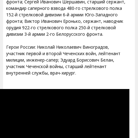
фронта; Сергей Иванович Шершавин, старший сержант,
командир саперного взвода 480-го стрелкового полка
152-й стрелковой дивизии 6-й армии Юго-Западного
фронта; Виктор Иванович Еронько, сержант, наводчик
орудия 922-го стрелкового полка 250-й стрелковой
дивизии 3-й армии 2-го Белорусского фронта.
Герои России: Николай Николаевич Виноградов,
участник первой и второй Чеченских войн, лейтенант
милиции, инженер-сапер; Эдуард Борисович Белан,
участник Чеченской войны, старший лейтенант
внутренней службы, врач-хирург.