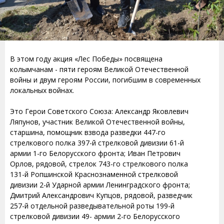
В этом году акция «Лес Победы» посвящена
колымчанам - пяти героям Великой Отечественной
войны и двум героям России, погибшим в современных
локальных войнах.
Это Герои Советского Союза: Александр Яковлевич
Ляпунов, участник Великой Отечественной войны,
старшина, помощник взвода разведки 447-го
стрелкового полка 397-й стрелковой дивизии 61-й
армии 1-го Белорусского фронта; Иван Петрович
Орлов, рядовой, стрелок 743-го стрелкового полка
131-й Ропшинской Краснознаменной стрелковой
дивизии 2-й Ударной армии Ленинградского фронта;
Дмитрий Александрович Купцов, рядовой, разведчик
257-й отдельной разведывательной роты 199-й
стрелковой дивизии 49- армии 2-го Белорусского