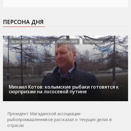
ПЕРСОНА ДНЯ
30.04.2026
НОВОСТИ
ПЕРСОНА ДНЯ
ТИХРЫБКОМ
Михаил Котов: колымские рыбаки готовятся к
сюрпризам на лососевой путине
Президент Магаданской ассоциации
рыбопромышленников рассказал о текущих делах в
отрасли