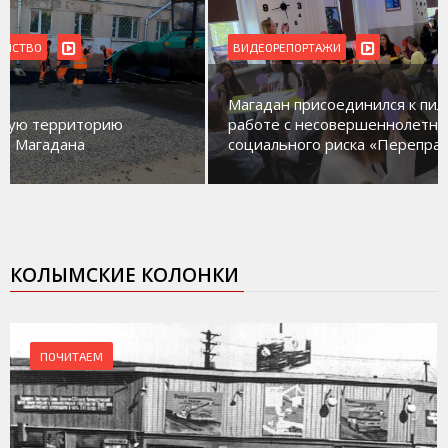
ВИДЕОРЕПОРТАЖИ
Магадан присоединился к пилотному проекту по
работе с несовершеннолетними из групп
социального риска «Переправа»
КОЛЫМСКИЕ КОЛОНКИ
ПОЧИТАЕМ