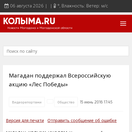
06 августа 2026 | |
°
, Влажность: Ветер: м/с
КОЛЫМА.RU
Новости Магадана и Магаданской области
Магадан поддержал Всероссийскую
акцию «Лес Победы»
15 июнь 2016 17:45
Видеорепортажи
Общество
Версия для печати
Отправить сообщение об ошибке