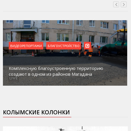
ВИДЕОРЕПОРТАЖИ
Магадан присоединился к пилотному проекту по
работе с несовершеннолетними из групп
социального риска «Переправа»
КОЛЫМСКИЕ КОЛОНКИ