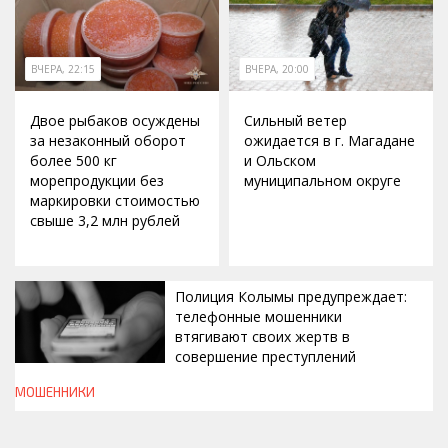
ВЧЕРА, 22:15
ВЧЕРА, 20:00
Двое рыбаков осуждены
Сильный ветер
за незаконный оборот
ожидается в г. Магадане
более 500 кг
и Ольском
морепродукции без
муниципальном округе
маркировки стоимостью
свыше 3,2 млн рублей
Полиция Колымы предупреждает:
телефонные мошенники
втягивают своих жертв в
совершение преступлений
МОШЕННИКИ
ВЧЕРА, 19:00