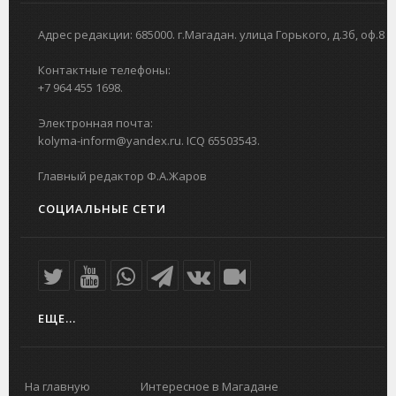
Адрес редакции: 685000. г.Магадан. улица Горького, д.3б, оф.8
Контактные телефоны:
+7 964 455 1698.
Электронная почта:
kolyma-inform@yandex.ru. ICQ 65503543.
Главный редактор Ф.А.Жаров
СОЦИАЛЬНЫЕ СЕТИ
ЕЩЕ...
На главную
Интересное в Магадане