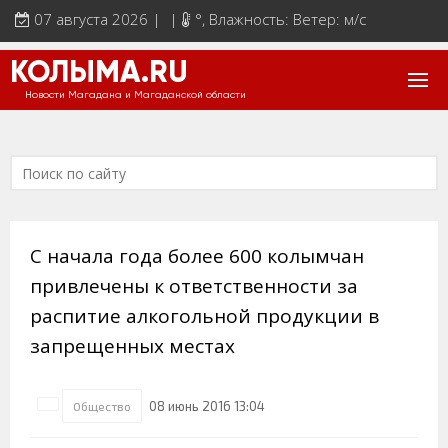
07 августа 2026 | |
°
, Влажность: Ветер: м/с
КОЛЫМА.RU
Новости Магадана и Магаданской области
С начала года более 600 колымчан
привлечены к ответственности за
распитие алкогольной продукции в
запрещенных местах
08 июнь 2016 13:04
Общество