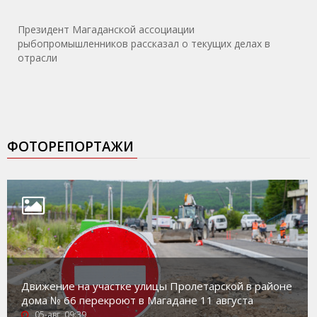
Президент Магаданской ассоциации
рыбопромышленников рассказал о текущих делах в
отрасли
ФОТОРЕПОРТАЖИ
Движение на участке улицы Пролетарской в районе
дома № 66 перекроют в Магадане 11 августа
05-авг, 09:39