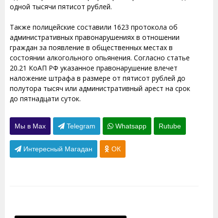
одной тысячи пятисот рублей.
Также полицейские составили 1623 протокола об
административных правонарушениях в отношении
граждан за появление в общественных местах в
состоянии алкогольного опьянения. Согласно статье
20.21 КоАП РФ указанное правонарушение влечет
наложение штрафа в размере от пятисот рублей до
полутора тысяч или административный арест на срок
до пятнадцати суток.
Мы в Max
Telegram
Whatsapp
Rutube
Интересный Магадан
ОК