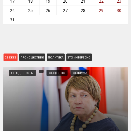
17
18
19
20
21
22
23
24
25
26
27
28
29
30
31
СВЕЖЕЕ
ПРОИСШЕСТВИЕ
ПОЛИТИКА
ЭТО ИНТЕРЕСНО
СЕГОДНЯ, 10:32
ОБЩЕСТВО
ОБЛДУМА