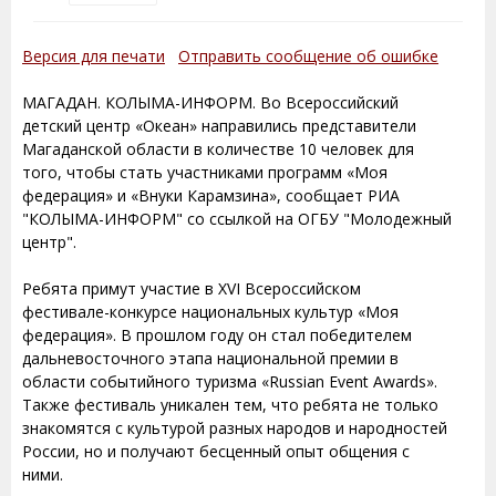
Версия для печати
Отправить сообщение об ошибке
МАГАДАН. КОЛЫМА-ИНФОРМ. Во Всероссийский
детский центр «Океан» направились представители
Магаданской области в количестве 10 человек для
того, чтобы стать участниками программ «Моя
федерация» и «Внуки Карамзина», сообщает РИА
"КОЛЫМА-ИНФОРМ" со ссылкой на ОГБУ "Молодежный
центр".
Ребята примут участие в XVI Всероссийском
фестивале-конкурсе национальных культур «Моя
федерация». В прошлом году он стал победителем
дальневосточного этапа национальной премии в
области событийного туризма «Russian Event Awards».
Также фестиваль уникален тем, что ребята не только
знакомятся с культурой разных народов и народностей
России, но и получают бесценный опыт общения с
ними.