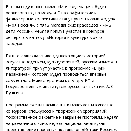
В этом году в программе «Моя федерация» будет
реализовано два модуля. Этнографические и
фольклорные коллективы станут участниками модуля
«Моя Россия», а пять Магаданских краеведов – «Мы
дети России». Ребята примут участие в конкурсе
рефератов на тему: «История и культура моего
народа».
Пять старшеклассников, увлекающиеся историей,
искусствоведением, культурологией, русским языком и
литературой примут участие в программе «Внуки
Карамзина», которая будет проводиться впервые
совместно с Министерством культуры РФ и
Государственным институтом русского языка им. А. С.
Пушкина.
Программа смены насыщенна и включает множество
конкурсов, спецкурсов и творческих мероприятий:
торжественное открытие и закрытие программ, неделя
национального кино, неделя национальной кухни,
представление народных праздников «Истоки России»,