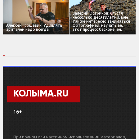
Валерий Остриков: Спустя
несколько десятилетий, мне
так же интересно заниматься
Алексей Грошевик: Удивлять
фотографией, изучать ее,
зрителей надо всегда.
этот процесс бесконечен.
КОЛЫМА.RU
16+
При полном или частичном использовании материалов,