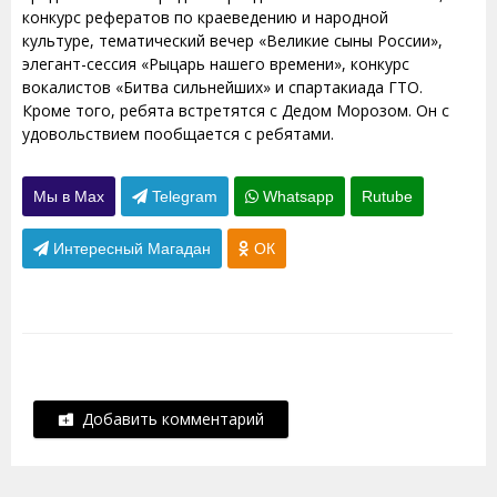
конкурс рефератов по краеведению и народной
культуре, тематический вечер «Великие сыны России»,
элегант-сессия «Рыцарь нашего времени», конкурс
вокалистов «Битва сильнейших» и спартакиада ГТО.
Кроме того, ребята встретятся с Дедом Морозом. Он с
удовольствием пообщается с ребятами.
Мы в Max
Telegram
Whatsapp
Rutube
Интересный Магадан
ОК
Добавить комментарий