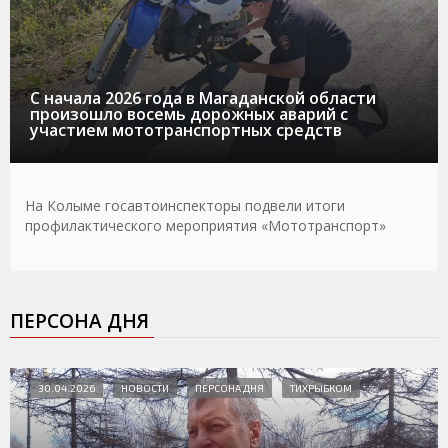
С начала 2026 года в Магаданской области
произошло восемь дорожных аварий с
участием мототранспортных средств
На Колыме госавтоинспекторы подвели итоги
профилактического мероприятия «Мототранспорт»
ПЕРСОНА ДНЯ
30.04.2026
НОВОСТИ
ПЕРСОНА ДНЯ
ТИХРЫБКОМ