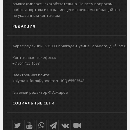
ссылка (гиперссылка) обязательна. По всем вопросам
работы портала и по размещению рекламы обращайтесь
по указанным контактам
РЕДАКЦИЯ
Адрес редакции: 685000. г.Магадан. улица Горького, д.3б, оф.8
Контактные телефоны:
+7 964 455 1698.
Электронная почта:
kolyma-inform@yandex.ru. ICQ 65503543.
Главный редактор Ф.А.Жаров
СОЦИАЛЬНЫЕ СЕТИ