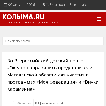
06 августа 2026 | |
°
, Влажность: Ветер: м/с
КОЛЫМА.RU
Новости Магадана и Магаданской области
Во Всероссийский детский центр
«Океан» направились представители
Магаданской области для участия в
программах «Моя федерация» и «Внуки
Карамзина».
03 февраль 2016 14:31
Общество