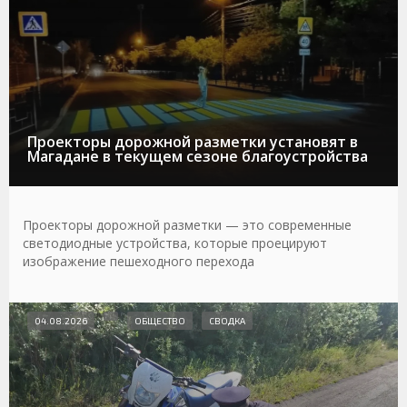
Проекторы дорожной разметки установят в
Магадане в текущем сезоне благоустройства
Проекторы дорожной разметки — это современные
светодиодные устройства, которые проецируют
изображение пешеходного перехода
04.08.2026
ОБЩЕСТВО
СВОДКА