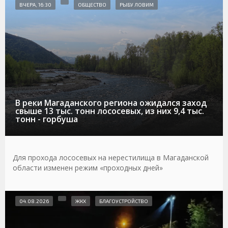
ВЧЕРА, 16:30
ОБЩЕСТВО
РЫБУ ЛОВИМ
В реки Магаданского региона ожидался заход
свыше 13 тыс. тонн лососевых, из них 9,4 тыс.
тонн - горбуша
Для прохода лососевых на нерестилища в Магаданской
области изменен режим «проходных дней»
04.08.2026
ЖКХ
БЛАГОУСТРОЙСТВО