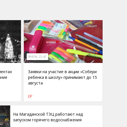
ВЧЕРА, 22:47
ментах
Заявки на участие в акции «Собери
ание
ребенка в школу» принимают до 15
августа
ЕР
На Магаданской ТЭЦ работают над
запуском горячего водоснабжения