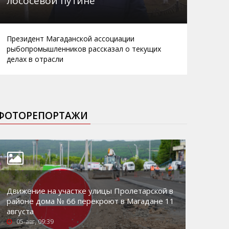
лососевой путине
Президент Магаданской ассоциации
рыбопромышленников рассказал о текущих
делах в отрасли
ФОТОРЕПОРТАЖИ
Движение на участке улицы Пролетарской в
районе дома № 66 перекроют в Магадане 11
августа
05-авг, 09:39