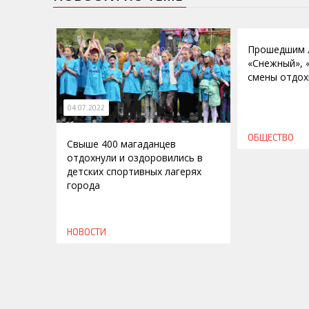
23.09.2016
Прошедшим л
«Снежный», 
смены отдох
04.07.2022
ОБЩЕСТВО
Свыше 400 магаданцев
отдохнули и оздоровились в
детских спортивных лагерях
города
НОВОСТИ