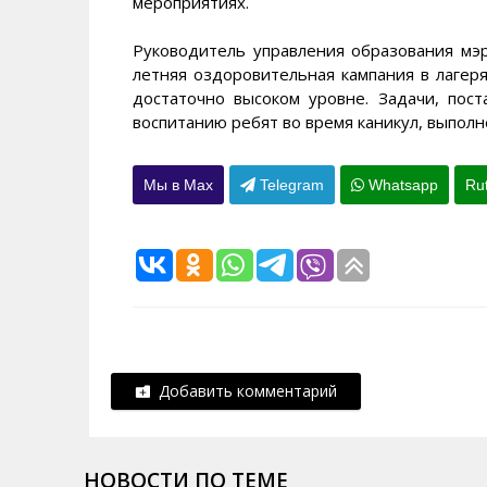
мероприятиях.
Руководитель управления образования мэр
летняя оздоровительная кампания в лагер
достаточно высоком уровне. Задачи, пос
воспитанию ребят во время каникул, выполн
Мы в Max
Telegram
Whatsapp
Ru
Добавить комментарий
НОВОСТИ ПО ТЕМЕ