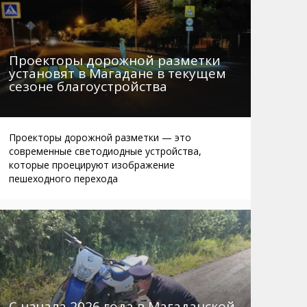
Проекторы дорожной разметки
установят в Магадане в текущем
сезоне благоустройства
Проекторы дорожной разметки — это
современные светодиодные устройства,
которые проецируют изображение
пешеходного перехода
С начала 2026 года в Магаданской