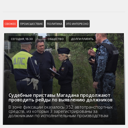
СВЕЖЕЕ
ПРОИСШЕСТВИЕ
ПОЛИТИКА
ЭТО ИНТЕРЕСНО
СЕГОДНЯ, 16:30
ОБЩЕСТВО
ДОЛГИ ПЛАТИТЬ
Судебные приставы Магадана продолжают
проводить рейды по выявлению должников
В зоне фиксации оказалось 352 автотранспортных
средств, из которых 3 зарегистрированы за
должниками по исполнительным производствам