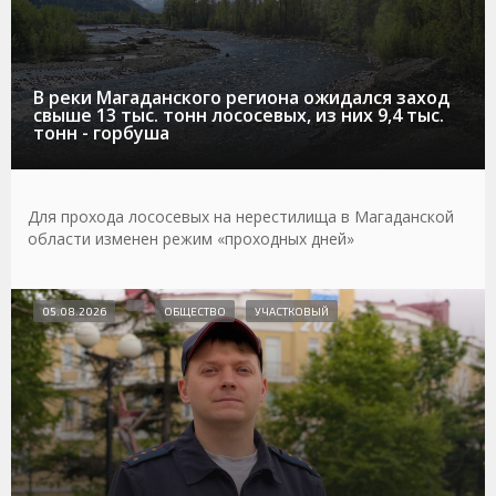
В реки Магаданского региона ожидался заход
свыше 13 тыс. тонн лососевых, из них 9,4 тыс.
тонн - горбуша
Для прохода лососевых на нерестилища в Магаданской
области изменен режим «проходных дней»
05.08.2026
ОБЩЕСТВО
УЧАСТКОВЫЙ