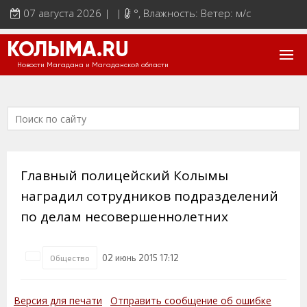
07 августа 2026 | |
°
, Влажность: Ветер: м/с
КОЛЫМА.RU
Новости Магадана и Магаданской области
Главный полицейский Колымы
наградил сотрудников подразделений
по делам несовершеннолетних
02 июнь 2015 17:12
Общество
Версия для печати
Отправить сообщение об ошибке