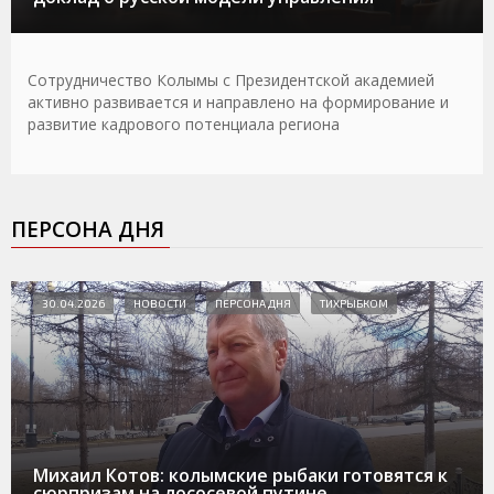
Сотрудничество Колымы с Президентской академией
активно развивается и направлено на формирование и
развитие кадрового потенциала региона
ПЕРСОНА ДНЯ
30.04.2026
НОВОСТИ
ПЕРСОНА ДНЯ
ТИХРЫБКОМ
Михаил Котов: колымские рыбаки готовятся к
сюрпризам на лососевой путине