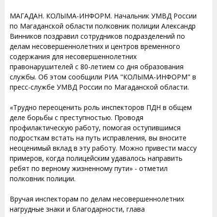
МАГАДАН. КОЛЫМА-ИНФОРМ. Начальник УМВД России
по Магаданской области полковник полиции Александр
Винников поздравил сотрудников подразделений по
делам несовершеннолетних и центров временного
содержания для несовершеннолетних
правонарушителей с 80-летием со дня образования
службы. Об этом сообщили РИА "КОЛЫМА-ИНФОРМ" в
пресс-службе УМВД России по Магаданской области.
«Трудно переоценить роль инспекторов ПДН в общем
деле борьбы с преступностью. Проводя
профилактическую работу, помогая оступившимся
подросткам встать на путь исправления, вы вносите
неоценимый вклад в эту работу. Можно привести массу
примеров, когда полицейским удавалось направить
ребят по верному жизненному пути» - отметил
полковник полиции.
Вручая инспекторам по делам несовершеннолетних
нагрудные знаки и благодарности, глава