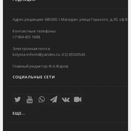
Адрес редакции: 685000. г.Магадан. улица Горького, д.3б, оф.8
Контактные телефоны:
+7 964 455 1698.
Электронная почта:
kolyma-inform@yandex.ru. ICQ 65503543.
Главный редактор Ф.А.Жаров
СОЦИАЛЬНЫЕ СЕТИ
ЕЩЕ...