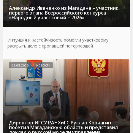
Александр Иваненко из Магадана – участник
первого этапа Всероссийского конкурса
«Народный участковый – 2026»
Интуиция и настойчивость помогли участковому
раскрыть дело с пропавшей потерпевшей
05.08.2026
НОВОСТИ
Директор ИГСУ РАНХиГС Руслан Корчагин
посетил Магаданскую область и представил
доклад о русской модели управления