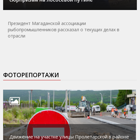
Президент Магаданской ассоциации
рыбопромышленников рассказал о текущих делах в
отрасли
ФОТОРЕПОРТАЖИ
Движение на участке улицы Пролетарской в районе