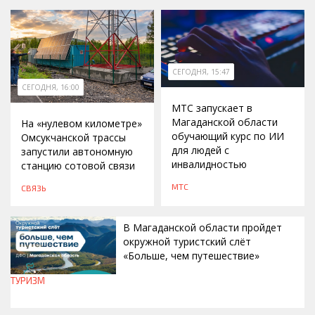
СЕГОДНЯ, 15:47
СЕГОДНЯ, 16:00
МТС запускает в
Магаданской области
На «нулевом километре»
обучающий курс по ИИ
Омсукчанской трассы
для людей с
запустили автономную
инвалидностью
станцию сотовой связи
МТС
СВЯЗЬ
В Магаданской области пройдет
окружной туристский слёт
«Больше, чем путешествие»
ТУРИЗМ
СЕГОДНЯ, 15:00