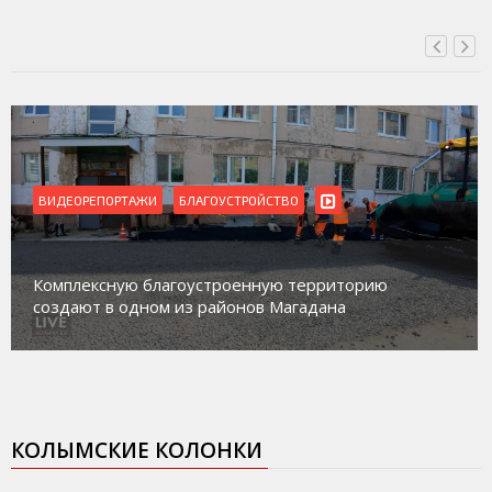
ВИДЕОРЕПОРТАЖИ
Магадан присоединился к пилотному проекту по
работе с несовершеннолетними из групп
социального риска «Переправа»
КОЛЫМСКИЕ КОЛОНКИ