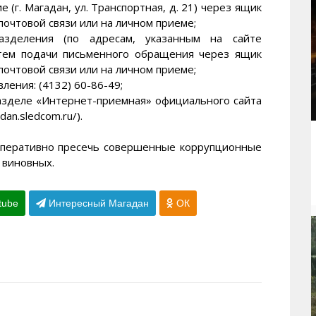
(г. Магадан, ул. Транспортная, д. 21) через ящик
очтовой связи или на личном приеме;
азделения (по адресам, указанным на сайте
утем подачи письменного обращения через ящик
очтовой связи или на личном приеме;
ления: (4132) 60-86-49;
азделе «Интернет-приемная» официального сайта
an.sledcom.ru/).
оперативно пресечь совершенные коррупционные
 виновных.
tube
Интересный Магадан
ОК