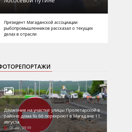
лососевой путине
Президент Магаданской ассоциации
рыбопромышленников рассказал о текущих
делах в отрасли
ФОТОРЕПОРТАЖИ
Движение на участке улицы Пролетарской в
районе дома № 66 перекроют в Магадане 11
августа
05-авг, 09:39