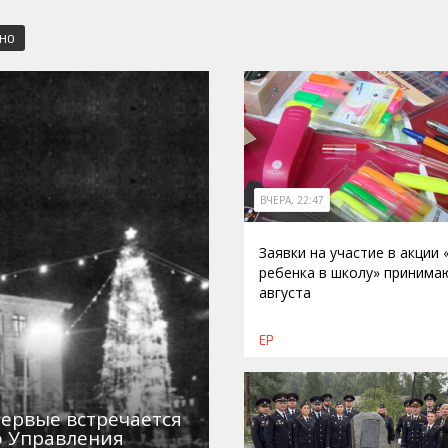
СНО
ВЧЕРА, 22:47
Заявки на участие в акции
ребенка в школу» принима
августа
ЕР
первые встречается
о Управления