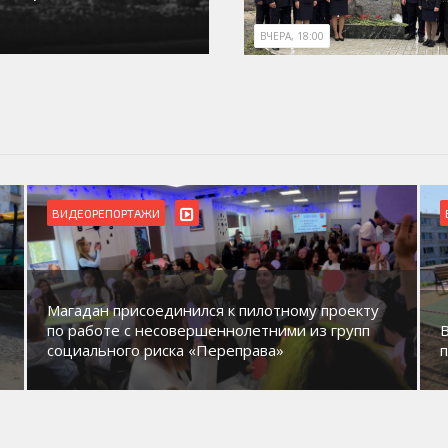
ВЧЕРА, 18:00
ВИДЕОРЕПОРТАЖИ
Магадан присоединился к пилотному проекту
по работе с несовершеннолетними из групп
социального риска «Переправа»