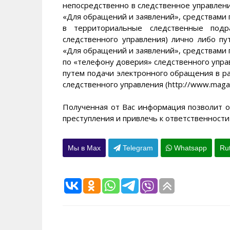
непосредственно в следственное управление 
«Для обращений и заявлений», средствами п
в территориальные следственные подр
следственного управления) лично либо п
«Для обращений и заявлений», средствами п
по «телефону доверия» следственного управ
путем подачи электронного обращения в р
следственного управления (http://www.magad
Полученная от Вас информация позволит 
преступления и привлечь к ответственности
Мы в Max
Telegram
Whatsapp
Ru