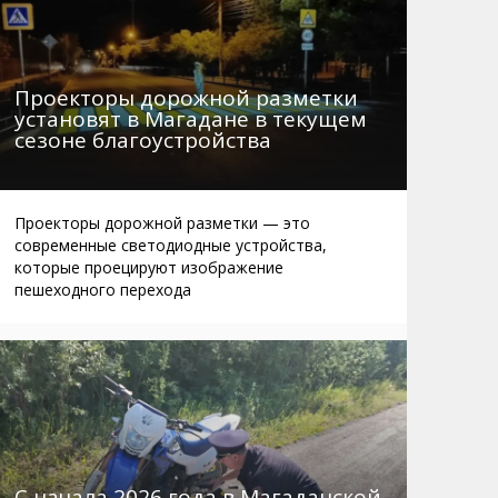
Проекторы дорожной разметки
установят в Магадане в текущем
сезоне благоустройства
Проекторы дорожной разметки — это
современные светодиодные устройства,
которые проецируют изображение
пешеходного перехода
С начала 2026 года в Магаданской