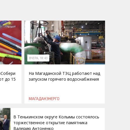
ВЧЕРА, 18:43
 «Собери
На Магаданской ТЭЦ работают над
ют до 15
запуском горячего водоснабжения
МАГАДАНЭНЕРГО
В Тенькинском округе Колымы состоялось
торжественное открытие памятника
Валерию Антоненко