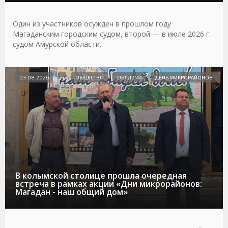
Один из участников осужден в прошлом году
Магаданским городским судом, второй — в июле 2026 г.
судом Амурской области.
03.08.2026
ОБЩЕСТВО
ОБЛДУМА
ДЕНЬ МИКРОРАЙОНОВ
В колымской столице прошла очередная
встреча в рамках акции «Дни микрорайонов:
Магадан - наш общий дом»