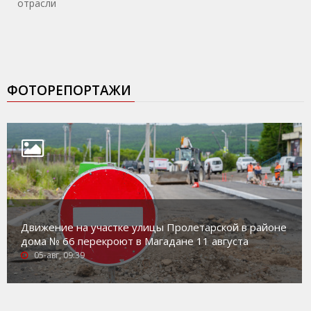
отрасли
ФОТОРЕПОРТАЖИ
Движение на участке улицы Пролетарской в районе
дома № 66 перекроют в Магадане 11 августа
05-авг, 09:39