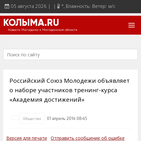
05 августа 2026 | |
°
, Влажность: Ветер: м/с
КОЛЫМА.RU
Новости Магадана и Магаданской области
Российский Союз Молодежи объявляет
о наборе участников тренинг-курса
«Академия достижений»
01 апрель 2014 08:45
Общество
Версия для печати
Отправить сообщение об ошибке