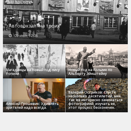
Автовокзал "на троих"
05-июл, 12:08
Магаданцы на Новый год лису
Новый год на Колыме по
топили
Альберту Эйнштейну
Валерий Остриков: Спустя
несколько десятилетий, мне
так же интересно заниматься
Алексей Грошевик: Удивлять
фотографией, изучать ее,
зрителей надо всегда.
этот процесс бесконечен.