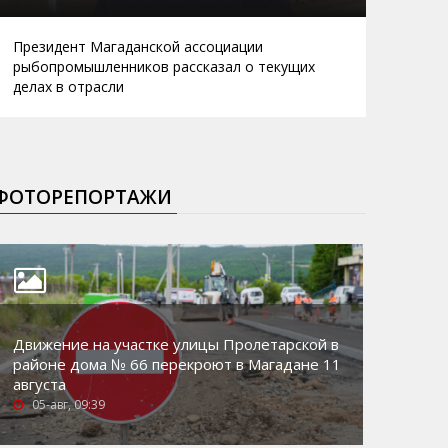
Президент Магаданской ассоциации
рыбопромышленников рассказал о текущих
делах в отрасли
ФОТОРЕПОРТАЖИ
Движение на участке улицы Пролетарской в
районе дома № 66 перекроют в Магадане 11
августа
05-авг, 09:39