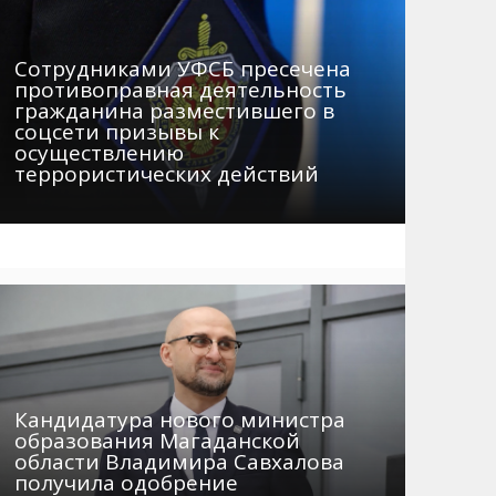
Сотрудниками УФСБ пресечена
противоправная деятельность
гражданина разместившего в
соцсети призывы к
осуществлению
террористических действий
Кандидатура нового министра
образования Магаданской
области Владимира Савхалова
получила одобрение