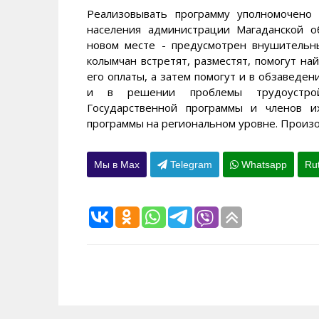
Реализовывать программу уполномочено 
населения администрации Магаданской о
новом месте - предусмотрен внушительн
колымчан встретят, разместят, помогут на
его оплаты, а затем помогут и в обзаведе
и в решении проблемы трудоустройс
Государственной программы и членов и
программы на региональном уровне. Произо
Мы в Max
Telegram
Whatsapp
Ru