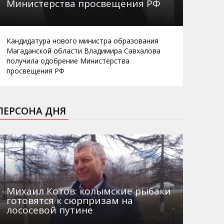
Министерства просвещения РФ
Кандидатура нового министра образования
Магаданской области Владимира Савхалова
получила одобрение Министерства
просвещения РФ
ПЕРСОНА ДНЯ
Михаил Котов: колымские рыбаки
готовятся к сюрпризам на
лососевой путине