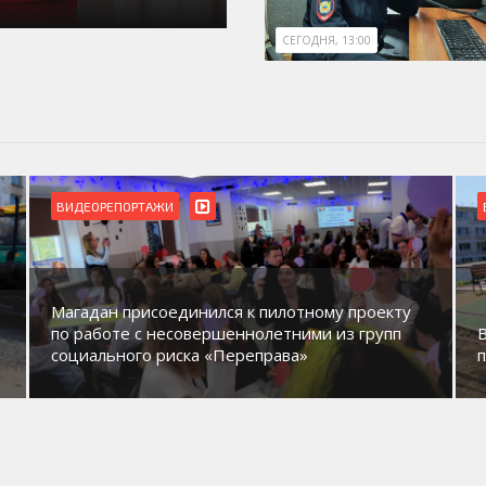
СЕГОДНЯ, 13:00
ВИДЕОРЕПОРТАЖИ
Магадан присоединился к пилотному проекту
по работе с несовершеннолетними из групп
социального риска «Переправа»