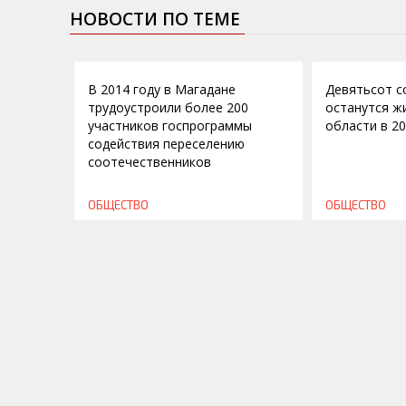
НОВОСТИ ПО ТЕМЕ
06.07.2015
07.11.2014
В 2014 году в Магадане
Девятьсот с
трудоустроили более 200
останутся ж
участников госпрограммы
области в 20
содействия переселению
соотечественников
ОБЩЕСТВО
ОБЩЕСТВО