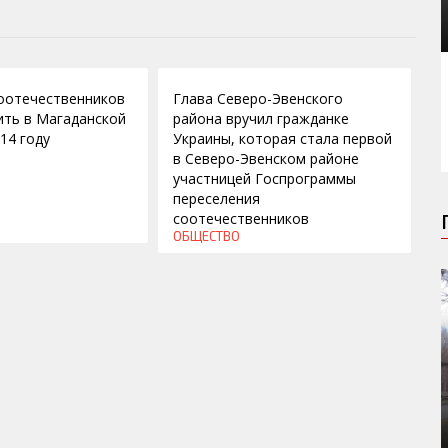
14.04.2014
оотечественников
Глава Северо-Эвенского
ить в Магаданской
района вручил гражданке
14 году
Украины, которая стала первой
в Северо-Эвенском районе
участницей Госпрограммы
переселения
соотечественников
ОБЩЕСТВО