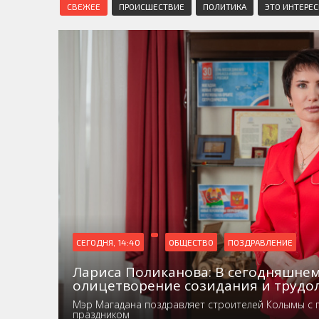
СВЕЖЕЕ
ПРОИСШЕСТВИЕ
ПОЛИТИКА
ЭТО ИНТЕРЕ
СЕГОДНЯ, 14:40
ОБЩЕСТВО
ПОЗДРАВЛЕНИЕ
Лариса Поликанова: В сегодняшнем
олицетворение созидания и трудо
Мэр Магадана поздравляет строителей Колымы с
праздником