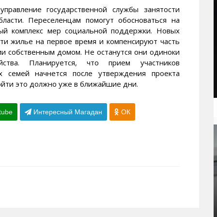
управление государственной службы занятости
бласти. Переселенцам помогут обосноваться на
ый комплекс мер социальной поддержки. Новых
йти жилье на первое время и компенсируют часть
нии собственным домом. Не останутся они одиноки
тва. Планируется, что прием участников
х семей начнется после утверждения проекта
йти это должно уже в ближайшие дни.
tube
Интересный Магадан
ОК