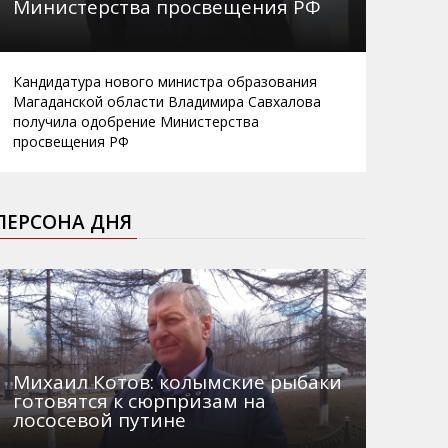
Министерства просвещения РФ
Кандидатура нового министра образования
Магаданской области Владимира Савхалова
получила одобрение Министерства
просвещения РФ
ПЕРСОНА ДНЯ
Михаил Котов: колымские рыбаки
готовятся к сюрпризам на
лососевой путине