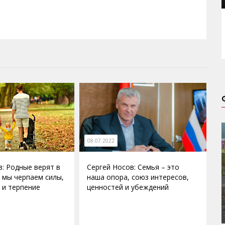
08.07.2022
в: Родные верят в
Сергей Носов: Семья – это
м мы черпаем силы,
наша опора, союз интересов,
 и терпение
ценностей и убеждений