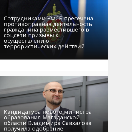
Сотрудниками УФСБ пресечена
противоправная деятельность
гражданина разместившего в
соцсети призывы к
осуществлению
террористических действий
Кандидатура нового министра
образования Магаданской
области Владимира Савхалова
получила одобрение