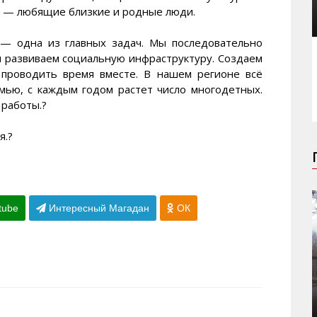
ас — любящие близкие и родные люди.
 — одна из главных задач. Мы последовательно
 развиваем социальную инфраструктуру. Создаем
 проводить время вместе. В нашем регионе всё
мью, с каждым годом растет число многодетных.
 работы.?
я.?
tube
Интересный Магадан
ОК