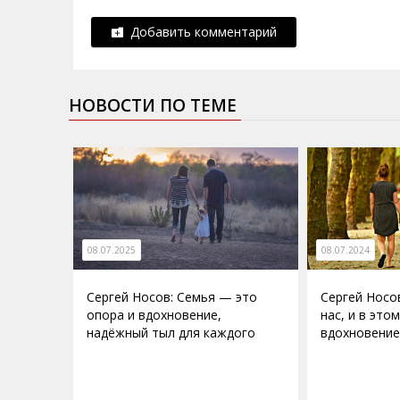
Добавить комментарий
НОВОСТИ ПО ТЕМЕ
08.07.2025
08.07.2024
Сергей Носов: Семья — это
Сергей Носо
опора и вдохновение,
нас, и в это
надёжный тыл для каждого
вдохновение