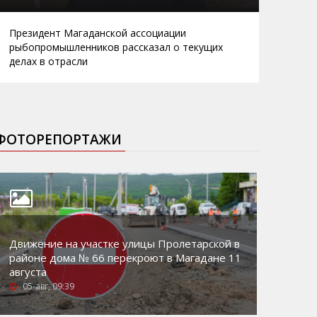
Президент Магаданской ассоциации
рыбопромышленников рассказал о текущих
делах в отрасли
ФОТОРЕПОРТАЖИ
Движение на участке улицы Пролетарской в
районе дома № 66 перекроют в Магадане 11
августа
05-авг, 09:39