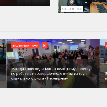
СЕГОДНЯ, 13:00
ВИДЕОРЕПОРТАЖИ
Магадан присоединился к пилотному проекту
по работе с несовершеннолетними из групп
социального риска «Переправа»