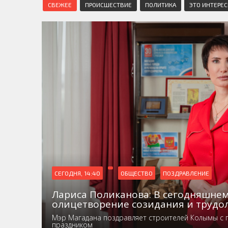
СВЕЖЕЕ
ПРОИСШЕСТВИЕ
ПОЛИТИКА
ЭТО ИНТЕРЕ
СЕГОДНЯ, 14:40
ОБЩЕСТВО
ПОЗДРАВЛЕНИЕ
Лариса Поликанова: В сегодняшнем
олицетворение созидания и трудо
Мэр Магадана поздравляет строителей Колымы с
праздником