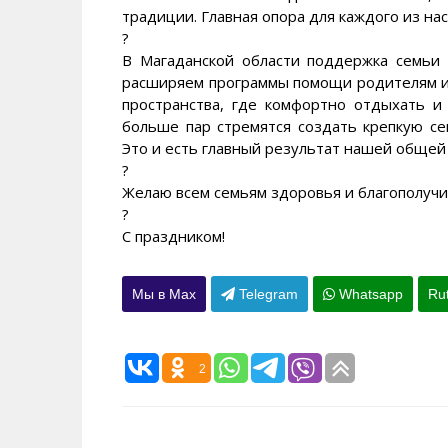
традиции. Главная опора для каждого из н
?
В Магаданской области поддержка семьи
расширяем программы помощи родителям и
пространства, где комфортно отдыхать и
больше пар стремятся создать крепкую се
Это и есть главный результат нашей общей
?
Желаю всем семьям здоровья и благополучи
?
С праздником!
Мы в Max
Telegram
Whatsapp
Ru
2