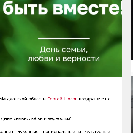
агаданской области
Сергей Носов
поздравляет с
 Днем семьи, любви и верности.?
хранит духовные, национальные и культурные