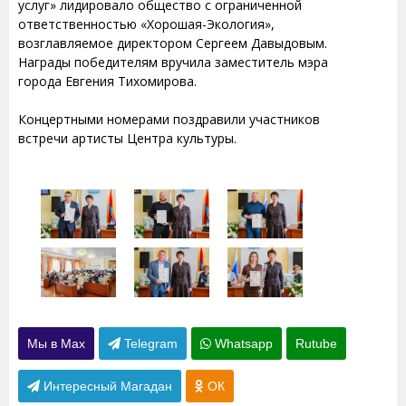
услуг» лидировало общество с ограниченной
ответственностью «Хорошая-Экология»,
возглавляемое директором Сергеем Давыдовым.
Награды победителям вручила заместитель мэра
города Евгения Тихомирова.
Концертными номерами поздравили участников
встречи артисты Центра культуры.
Мы в Max
Telegram
Whatsapp
Rutube
Интересный Магадан
ОК