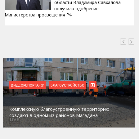
области Владимира Савхалова
получила одобрение
Министерства просвещения РФ
ВЧЕРА, 22:24
ВИДЕОРЕПОРТАЖИ
Магадан присоединился к пилотному проекту по
работе с несовершеннолетними из групп
социального риска «Переправа»