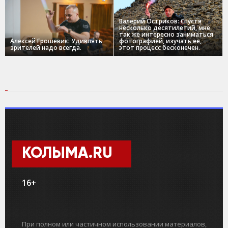
Валерий Остриков: Спустя
несколько десятилетий, мне
так же интересно заниматься
Алексей Грошевик: Удивлять
фотографией, изучать ее,
зрителей надо всегда.
этот процесс бесконечен.
КОЛЫМА.RU
16+
При полном или частичном использовании материалов,