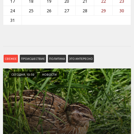
17
18
19
20
21
22
23
24
25
26
27
28
29
30
31
СВЕЖЕЕ
ПРОИСШЕСТВИЕ
ПОЛИТИКА
ЭТО ИНТЕРЕСНО
СЕГОДНЯ, 10:59
НОВОСТИ