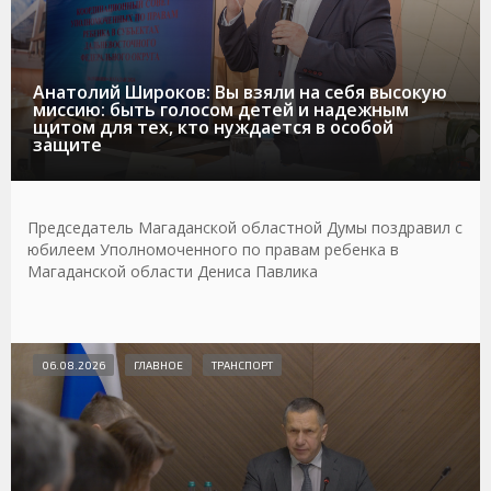
Анатолий Широков: Вы взяли на себя высокую
миссию: быть голосом детей и надежным
щитом для тех, кто нуждается в особой
защите
Председатель Магаданской областной Думы поздравил с
юбилеем Уполномоченного по правам ребенка в
Магаданской области Дениса Павлика
06.08.2026
ГЛАВНОЕ
ТРАНСПОРТ