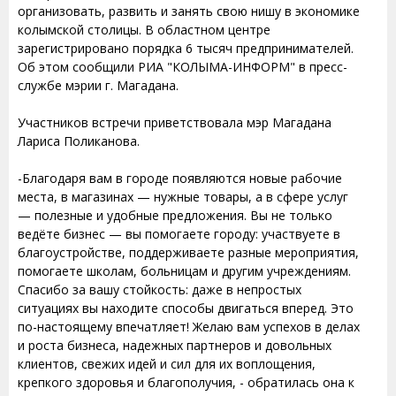
организовать, развить и занять свою нишу в экономике
колымской столицы. В областном центре
зарегистрировано порядка 6 тысяч предпринимателей.
Об этом сообщили РИА "КОЛЫМА-ИНФОРМ" в пресс-
службе мэрии г. Магадана.
Участников встречи приветствовала мэр Магадана
Лариса Поликанова.
-Благодаря вам в городе появляются новые рабочие
места, в магазинах — нужные товары, а в сфере услуг
— полезные и удобные предложения. Вы не только
ведёте бизнес — вы помогаете городу: участвуете в
благоустройстве, поддерживаете разные мероприятия,
помогаете школам, больницам и другим учреждениям.
Спасибо за вашу стойкость: даже в непростых
ситуациях вы находите способы двигаться вперед. Это
по-настоящему впечатляет! Желаю вам успехов в делах
и роста бизнеса, надежных партнеров и довольных
клиентов, свежих идей и сил для их воплощения,
крепкого здоровья и благополучия, - обратилась она к