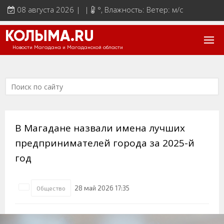
08 августа 2026 | |
°
, Влажность: Ветер: м/с
КОЛЫМА.RU
Новости Магадана и Магаданской области
В Магадане назвали имена лучших
предпринимателей города за 2025-й
год
28 май 2026 17:35
Общество