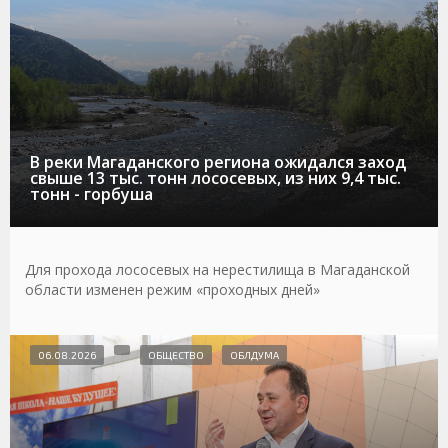
В реки Магаданского региона ожидался заход
свыше 13 тыс. тонн лососевых, из них 9,4 тыс.
тонн - горбуша
Для прохода лососевых на нерестилища в Магаданской
области изменен режим «проходных дней»
06.08.2026
ОБЩЕСТВО
ОБЛДУМА