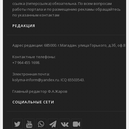
ссылка (гиперссылка) обязательна. По всем вопросам
работы портала и по размещению рекламы обращайтесь
по указанным контактам
РЕДАКЦИЯ
Адрес редакции: 685000. г.Магадан. улица Горького, д.3б, оф.8
Контактные телефоны:
+7 964 455 1698.
Электронная почта:
kolyma-inform@yandex.ru. ICQ 65503543.
Главный редактор Ф.А.Жаров
СОЦИАЛЬНЫЕ СЕТИ