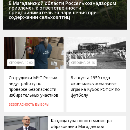
В Магаданской области Россельхознадзором
привлечен к ответственности
предприниматель за нарушения при
содержании сельхозптиц
СЕГОДНЯ, 10:00
СЕГОДНЯ, 03:46
Сотрудники МЧС России
8 августа 1959 года
ведут работу по
окончились зональные
проверке безопасности
игры на Кубок РСФСР по
избирательных участков
футболу
БЕЗОПАСНОСТЬ
ВЫБОРЫ
Кандидатура нового министра
образования Магаданской