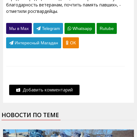
благодарность ветеранам, почтить память павших», -
отметили росгвардейцы.
Мы в Max
Telegram
Whatsapp
Rutube
Интересный Магадан
ОК
Добавить комментарий
НОВОСТИ ПО ТЕМЕ