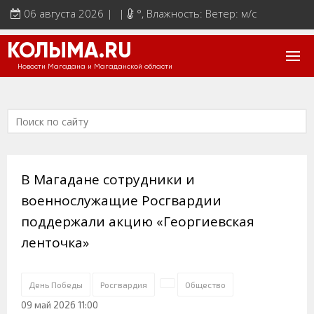
06 августа 2026 | |
°
, Влажность: Ветер: м/с
КОЛЫМА.RU
Новости Магадана и Магаданской области
В Магадане сотрудники и
военнослужащие Росгвардии
поддержали акцию «Георгиевская
ленточка»
День Победы
Росгвардия
Общество
09 май 2026 11:00