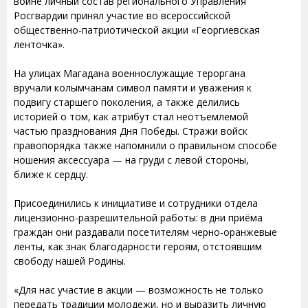
войне личный состав регионального Управления
Росгвардии принял участие во всероссийской
общественно-патриотической акции «Георгиевская
ленточка».
На улицах Магадана военнослужащие тероргана
вручали колымчанам символ памяти и уважения к
подвигу старшего поколения, а также делились
историей о том, как атрибут стал неотъемлемой
частью празднования Дня Победы. Стражи войск
правопорядка также напомнили о правильном способе
ношения аксессуара — на груди с левой стороны,
ближе к сердцу.
Присоединились к инициативе и сотрудники отдела
лицензионно-разрешительной работы: в дни приёма
граждан они раздавали посетителям черно-оранжевые
ленты, как знак благодарности героям, отстоявшим
свободу нашей Родины.
«Для нас участие в акции — возможность не только
передать традиции молодежи, но и выразить личную