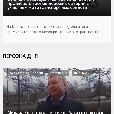
произошло восемь дорожных аварий с
участием мототранспортных средств
На Колыме госавтоинспекторы подвели итоги
профилактического мероприятия «Мототранспорт»
ПЕРСОНА ДНЯ
30.04.2026
НОВОСТИ
ПЕРСОНА ДНЯ
ТИХРЫБКОМ
Михаил Котов: колымские рыбаки готовятся к