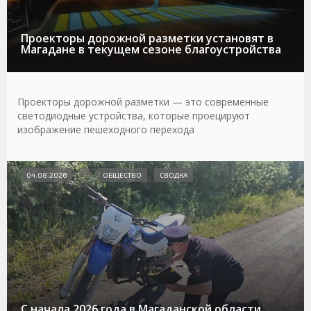
Проекторы дорожной разметки установят в
Магадане в текущем сезоне благоустройства
Проекторы дорожной разметки — это современные
светодиодные устройства, которые проецируют
изображение пешеходного перехода
04.08.2026
ОБЩЕСТВО
СВОДКА
С начала 2026 года в Магаданской области