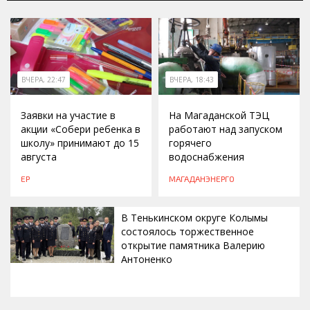
ВЧЕРА, 22:47
ВЧЕРА, 18:43
Заявки на участие в
На Магаданской ТЭЦ
акции «Собери ребенка в
работают над запуском
школу» принимают до 15
горячего
августа
водоснабжения
ЕР
МАГАДАНЭНЕРГО
В Тенькинском округе Колымы
состоялось торжественное
открытие памятника Валерию
Антоненко
ВЧЕРА, 18:00