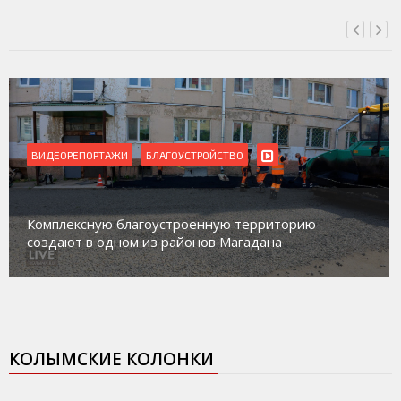
ВИДЕОРЕПОРТАЖИ
Магадан присоединился к пилотному про
торию
работе с несовершеннолетними из групп
а
социального риска «Переправа»
КОЛЫМСКИЕ КОЛОНКИ