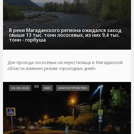
В реки Магаданского региона ожидался заход
свыше 13 тыс. тонн лососевых, из них 9,4 тыс.
тонн - горбуша
Для прохода лососевых на нерестилища в Магаданской
области изменен режим «проходных дней»
04.08.2026
ЖКХ
БЛАГОУСТРОЙСТВО