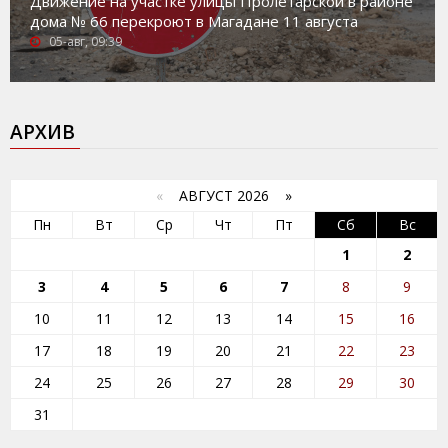
Движение на участке улицы Пролетарской в районе
дома № 66 перекроют в Магадане 11 августа
05-авг, 09:39
АРХИВ
«
АВГУСТ 2026 »
Пн
Вт
Ср
Чт
Пт
Сб
Вс
1
2
3
4
5
6
7
8
9
10
11
12
13
14
15
16
17
18
19
20
21
22
23
24
25
26
27
28
29
30
31