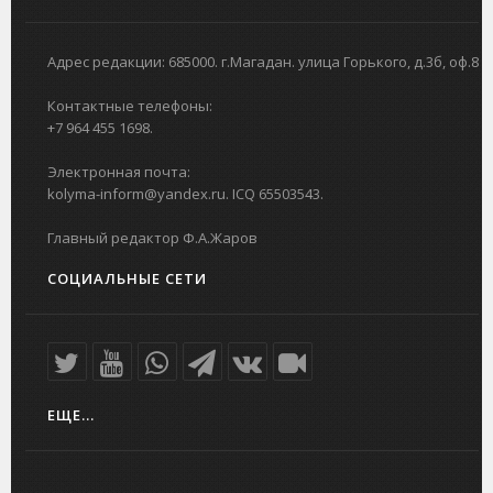
Адрес редакции: 685000. г.Магадан. улица Горького, д.3б, оф.8
Контактные телефоны:
+7 964 455 1698.
Электронная почта:
kolyma-inform@yandex.ru. ICQ 65503543.
Главный редактор Ф.А.Жаров
СОЦИАЛЬНЫЕ СЕТИ
ЕЩЕ...