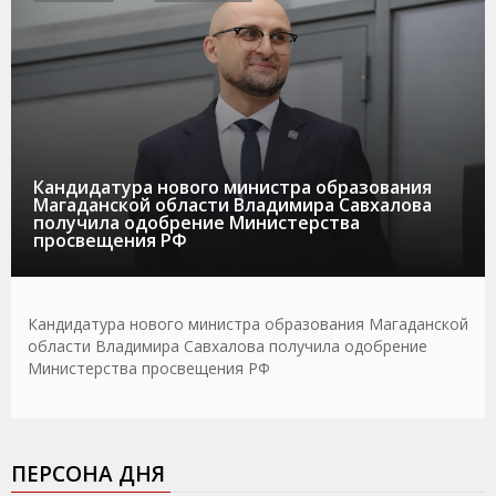
Кандидатура нового министра образования
Магаданской области Владимира Савхалова
получила одобрение Министерства
просвещения РФ
Кандидатура нового министра образования Магаданской
области Владимира Савхалова получила одобрение
Министерства просвещения РФ
ПЕРСОНА ДНЯ