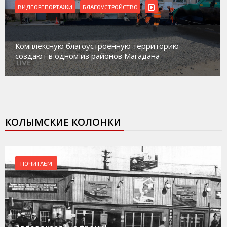
ВИДЕОРЕПОРТАЖИ
Магадан присоединился к пилотному проекту по
работе с несовершеннолетними из групп
социального риска «Переправа»
КОЛЫМСКИЕ КОЛОНКИ
ПОЧИТАЕМ