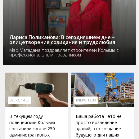
Лариса Поликанова: В сегодняшнем дне –
олицетворение созидания и трудолюбия
Мэр Магадана поздравляет строителей Колымы с
профессиональным праздником
ВЧЕРА, 14:00
ВЧЕРА, 13:30
В текущем году
Ваша работа - это не
полицейские Колымы
просто возведение
составили свыше 250
зданий, это создание
административных
будущего для наших