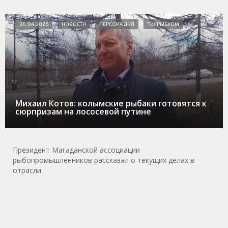
30.04.2026
НОВОСТИ
ПЕРСОНА ДНЯ
ТИХРЫБКОМ
Михаил Котов: колымские рыбаки готовятся к
сюрпризам на лососевой путине
Президент Магаданской ассоциации
рыбопромышленников рассказал о текущих делах в
отрасли