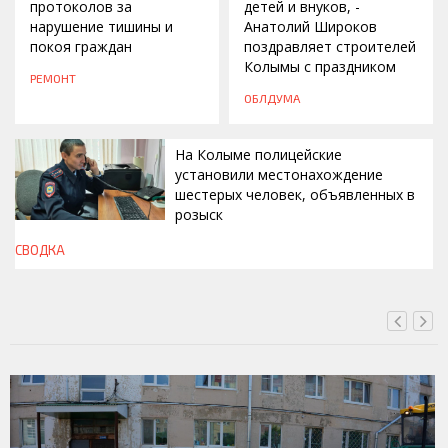
протоколов за
детей и внуков, -
нарушение тишины и
Анатолий Широков
покоя граждан
поздравляет строителей
Колымы с праздником
РЕМОНТ
ОБЛДУМА
На Колыме полицейские
установили местонахождение
шестерых человек, объявленных в
розыск
СВОДКА
ВЧЕРА, 13:00