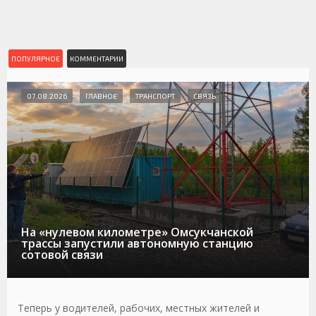
ПОПУЛЯРНОЕ
КОММЕНТАРИИ
07.08.2026
ГЛАВНОЕ
ТРАНСПОРТ
СВЯЗЬ
На «нулевом километре» Омсукчанской
трассы запустили автономную станцию
сотовой связи
Теперь у водителей, рабочих, местных жителей и