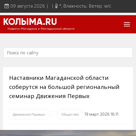
09 августа 2026 | |
°
, Влажность: Ветер: м/с
КОЛЫМА.RU
Новости Магадана и Магаданской области
Наставники Магаданской области
соберутся на большой региональный
семинар Движения Первых
19 март 2026 16:11
Движения Первых
Общество