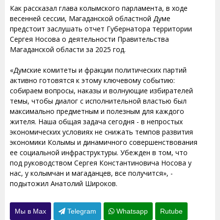
Как рассказал глава колымского парламента, в ходе
весенней сессии, Магаданской областной Думе
предстоит заслушать отчет Губернатора территории
Сергея Носова о деятельности Правительства
Магаданской области за 2025 год.
«Думские комитеты и фракции политических партий
активно готовятся к этому ключевому событию:
собираем вопросы, наказы и волнующие избирателей
темы, чтобы диалог с исполнительной властью был
максимально предметным и полезным для каждого
жителя. Наша общая задача сегодня - в непростых
экономических условиях не снижать темпов развития
экономики Колымы и динамичного совершенствования
ее социальной инфраструктуры. Убежден в том, что
под руководством Сергея Константиновича Носова у
нас, у колымчан и магаданцев, все получится», -
подытожил Анатолий Широков.
Мы в Max
Telegram
Whatsapp
Rutube