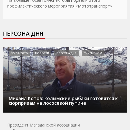
На Колыме госавтоинспекторы подвели итоги
профилактического мероприятия «Мототранспорт»
ПЕРСОНА ДНЯ
30.04.2026
НОВОСТИ
ПЕРСОНА ДНЯ
ТИХРЫБКОМ
Михаил Котов: колымские рыбаки готовятся к
сюрпризам на лососевой путине
Президент Магаданской ассоциации