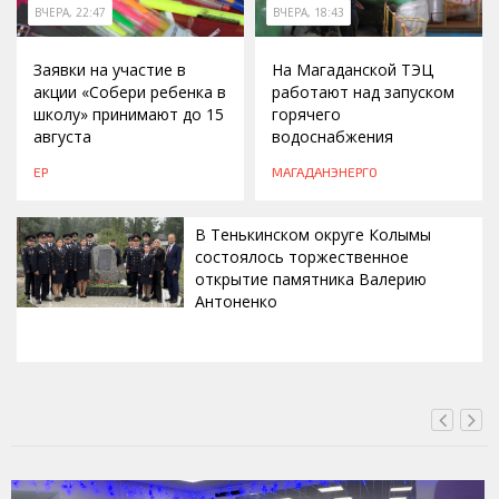
ВЧЕРА, 22:47
ВЧЕРА, 18:43
Заявки на участие в
На Магаданской ТЭЦ
акции «Собери ребенка в
работают над запуском
школу» принимают до 15
горячего
августа
водоснабжения
ЕР
МАГАДАНЭНЕРГО
В Тенькинском округе Колымы
состоялось торжественное
открытие памятника Валерию
Антоненко
ВЧЕРА, 18:00