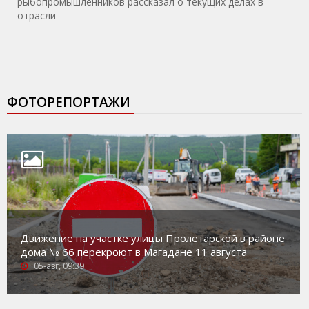
рыбопромышленников рассказал о текущих делах в
отрасли
ФОТОРЕПОРТАЖИ
Движение на участке улицы Пролетарской в районе
дома № 66 перекроют в Магадане 11 августа
05-авг, 09:39