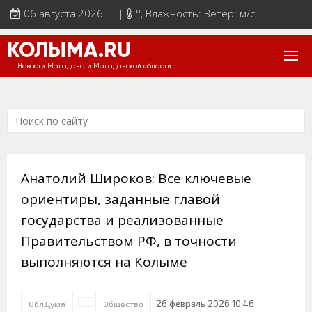
06 августа 2026 | |
°
, Влажность: Ветер: м/с
КОЛЫМА.RU
Новости Магадана и Магаданской области
Анатолий Широков: Все ключевые
ориентиры, заданные главой
государства и реализованные
Правительством РФ, в точности
выполняются на Колыме
26 февраль 2026 10:46
ОблДума
Общество