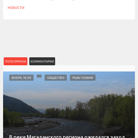
НОВОСТИ
ПОПУЛЯРНОЕ
КОММЕНТАРИИ
ВЧЕРА, 16:30
ОБЩЕСТВО
РЫБУ ЛОВИМ
В реки Магаданского региона ожидался заход