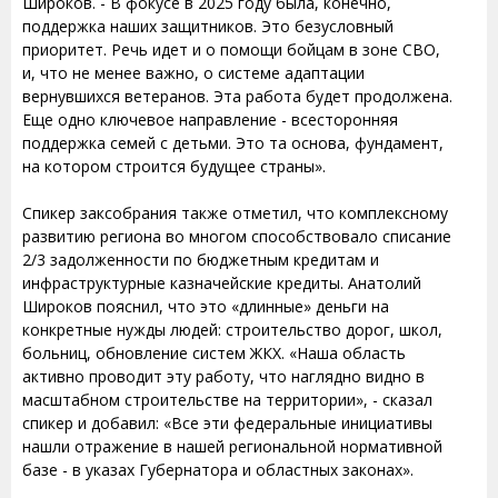
Широков. - В фокусе в 2025 году была, конечно,
поддержка наших защитников. Это безусловный
приоритет. Речь идет и о помощи бойцам в зоне СВО,
и, что не менее важно, о системе адаптации
вернувшихся ветеранов. Эта работа будет продолжена.
Еще одно ключевое направление - всесторонняя
поддержка семей с детьми. Это та основа, фундамент,
на котором строится будущее страны».
Спикер заксобрания также отметил, что комплексному
развитию региона во многом способствовало списание
2/3 задолженности по бюджетным кредитам и
инфраструктурные казначейские кредиты. Анатолий
Широков пояснил, что это «длинные» деньги на
конкретные нужды людей: строительство дорог, школ,
больниц, обновление систем ЖКХ. «Наша область
активно проводит эту работу, что наглядно видно в
масштабном строительстве на территории», - сказал
спикер и добавил: «Все эти федеральные инициативы
нашли отражение в нашей региональной нормативной
базе - в указах Губернатора и областных законах».