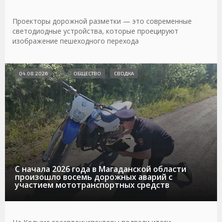
Проекторы дорожной разметки — это современные
светодиодные устройства, которые проецируют
изображение пешеходного перехода
04.08.2026
ОБЩЕСТВО
СВОДКА
С начала 2026 года в Магаданской области
произошло восемь дорожных аварий с
участием мототранспортных средств