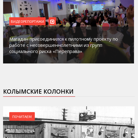
БЛАГОУСТРОЙСТВО
ВИДЕОРЕПОРТ
пилотному проекту по
ними из групп
В Магадане идет обустройств
рава»
площадок в микрорайонах.
КОЛЫМСКИЕ КОЛОНКИ
ПОЧИТАЕМ