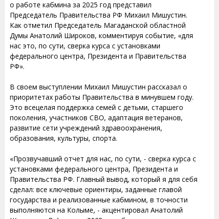
о работе кабмина за 2025 год представил
Председатель Правительства РФ Михаил Мишустин.
Как отметил Председатель Магаданской областной
Думы Анатолий Широков, комментируя событие, «для
нас это, по сути, сверка курса с установками
федерального центра, Президента и Правительства
РФ».
В своем выступлении Михаил Мишустин рассказал о
приоритетах работы Правительства в минувшем году.
Это всецелая поддержка семей с детьми, старшего
поколения, участников СВО, адаптация ветеранов,
развитие сети учреждений здравоохранения,
образования, культуры, спорта.
«Прозвучавший отчет для нас, по сути, - сверка курса с
установками федерального центра, Президента и
Правительства РФ. Главный вывод, который я для себя
сделал: все ключевые ориентиры, заданные главой
государства и реализованные кабмином, в точности
выполняются на Колыме, - акцентировал Анатолий