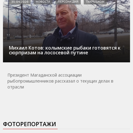
30.04.2026
НОВОСТИ
ПЕРСОНА ДНЯ
ТИХРЫБКОМ
Михаил Котов: колымские рыбаки готовятся к
сюрпризам на лососевой путине
Президент Магаданской ассоциации
рыбопромышленников рассказал о текущих делах в
отрасли
ФОТОРЕПОРТАЖИ