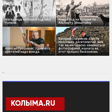
Магаданцы на Новый год лису
Новый год на Колыме по
топили
Альберту Эйнштейну
Валерий Остриков: Спустя
несколько десятилетий, мне
так же интересно заниматься
Алексей Грошевик: Удивлять
фотографией, изучать ее,
зрителей надо всегда.
этот процесс бесконечен.
КОЛЫМА.RU