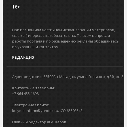
16+
При полном или частичном использовании материалов,
ссылка (гиперссылка) обязательна. По всем вопросам
работы портала и по размещению рекламы обращайтесь
по указанным контактам
РЕДАКЦИЯ
Адрес редакции: 685000. г.Магадан. улица Горького, д.3б, оф.8
Контактные телефоны:
+7 964 455 1698.
Электронная почта:
kolyma-inform@yandex.ru. ICQ 65503543.
Главный редактор Ф.А.Жаров