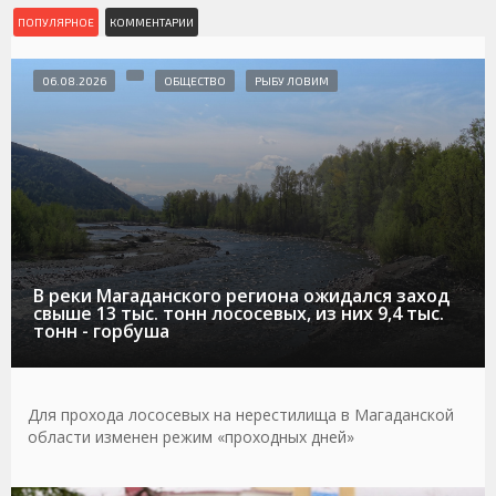
ПОПУЛЯРНОЕ
КОММЕНТАРИИ
06.08.2026
ОБЩЕСТВО
РЫБУ ЛОВИМ
В реки Магаданского региона ожидался заход
свыше 13 тыс. тонн лососевых, из них 9,4 тыс.
тонн - горбуша
Для прохода лососевых на нерестилища в Магаданской
области изменен режим «проходных дней»