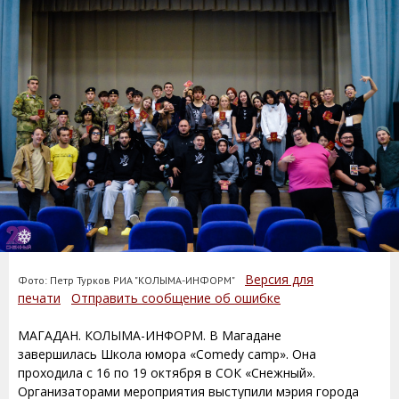
Версия для
Фото: Петр Турков РИА "КОЛЫМА-ИНФОРМ"
печати
Отправить сообщение об ошибке
МАГАДАН. КОЛЫМА-ИНФОРМ. В Магадане
завершилась Школа юмора «Comedy camp». Она
проходила с 16 по 19 октября в СОК «Снежный».
Организаторами мероприятия выступили мэрия города