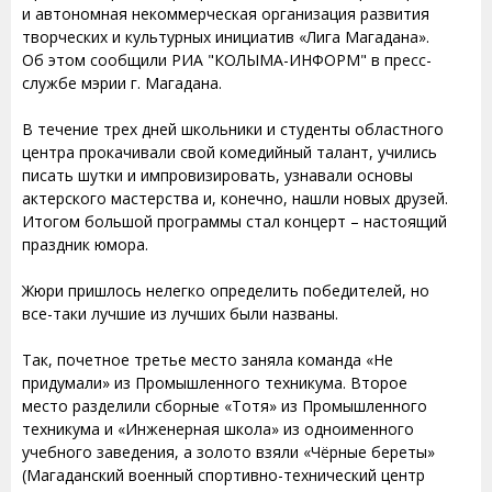
и автономная некоммерческая организация развития
творческих и культурных инициатив «Лига Магадана».
Об этом сообщили РИА "КОЛЫМА-ИНФОРМ" в пресс-
службе мэрии г. Магадана.
В течение трех дней школьники и студенты областного
центра прокачивали свой комедийный талант, учились
писать шутки и импровизировать, узнавали основы
актерского мастерства и, конечно, нашли новых друзей.
Итогом большой программы стал концерт – настоящий
праздник юмора.
Жюри пришлось нелегко определить победителей, но
все-таки лучшие из лучших были названы.
Так, почетное третье место заняла команда «Не
придумали» из Промышленного техникума. Второе
место разделили сборные «Тотя» из Промышленного
техникума и «Инженерная школа» из одноименного
учебного заведения, а золото взяли «Чёрные береты»
(Магаданский военный спортивно-технический центр