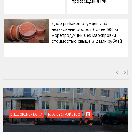
просвещения РФ
Двое рыбаков осуждены за
незаконный оборот более 500 кг
морепродукции без маркировки
стоимостью свыше 3,2 млн рублей
ВЧЕРА, 22:15
ВИДЕОРЕПОРТАЖИ
Магадан присоединился к пилотному проекту по