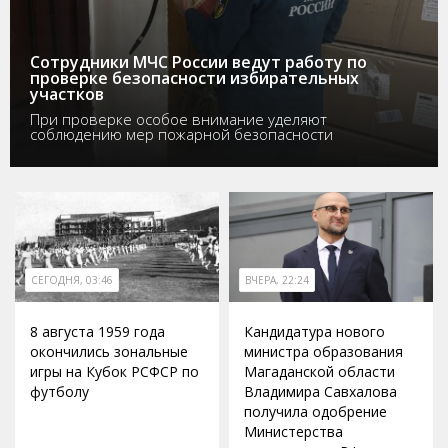
Сотрудники МЧС России ведут работу по
проверке безопасности избирательных
участков
При проверке особое внимание уделяют
соблюдению мер пожарной безопасности
СЕГОДНЯ, 03:46
ВЧЕРА, 22:24
8 августа 1959 года
Кандидатура нового
окончились зональные
министра образования
игры на Кубок РСФСР по
Магаданской области
футболу
Владимира Савхалова
получила одобрение
Министерства