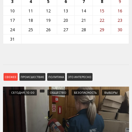
3
4
5
6
7
8
9
10
11
12
13
14
15
16
17
18
19
20
21
22
23
24
25
26
27
28
29
30
31
СВЕЖЕЕ
ПРОИСШЕСТВИЕ
ПОЛИТИКА
ЭТО ИНТЕРЕСНО
СЕГОДНЯ, 10:00
ОБЩЕСТВО
БЕЗОПАСНОСТЬ
ВЫБОРЫ