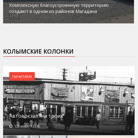
работе с несовершеннолетними из групп
социального риска «Переправа»
КОЛЫМСКИЕ КОЛОНКИ
ПОЧИТАЕМ
Автовокзал "на троих"
05-июл, 12:08