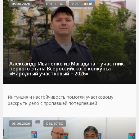
05.08.2026
ОБЩЕСТВО
УЧАСТКОВЫЙ
Александр Иваненко из Магадана – участник
первого этапа Всероссийского конкурса
«Народный участковый – 2026»
Интуиция и настойчивость помогли участковому
раскрыть дело с пропавшей потерпевшей
05.08.2026
ОБЩЕСТВО