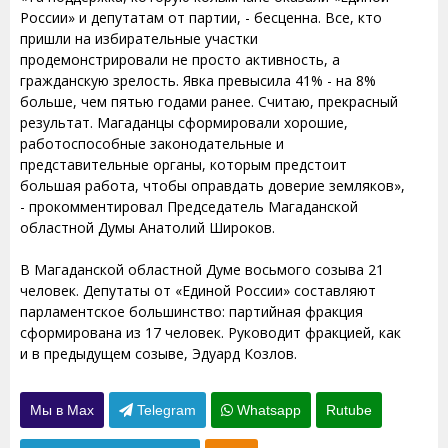
России» и депутатам от партии, - бесценна. Все, кто
пришли на избирательные участки
продемонстрировали не просто активность, а
гражданскую зрелость. Явка превысила 41% - на 8%
больше, чем пятью годами ранее. Считаю, прекрасный
результат. Магаданцы сформировали хорошие,
работоспособные законодательные и
представительные органы, которым предстоит
большая работа, чтобы оправдать доверие земляков»,
- прокомментировал Председатель Магаданской
областной Думы Анатолий Широков.
В Магаданской областной Думе восьмого созыва 21
человек. Депутаты от «Единой России» составляют
парламентское большинство: партийная фракция
сформирована из 17 человек. Руководит фракцией, как
и в предыдущем созыве, Эдуард Козлов.
Мы в Max
Telegram
Whatsapp
Rutube