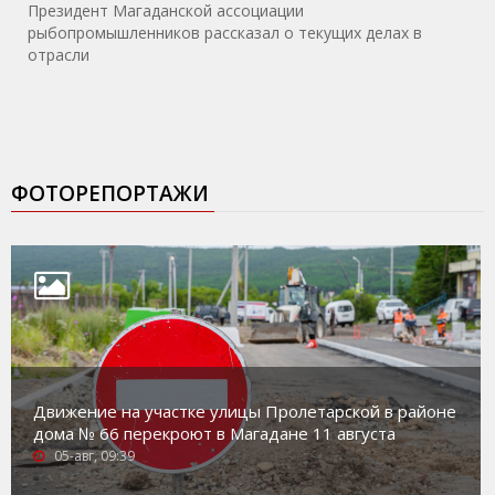
Президент Магаданской ассоциации
рыбопромышленников рассказал о текущих делах в
отрасли
ФОТОРЕПОРТАЖИ
Движение на участке улицы Пролетарской в районе
дома № 66 перекроют в Магадане 11 августа
05-авг, 09:39