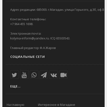
Адрес редакции: 685000. г.Магадан. улица Горького, д.3б, оф.8
Контактные телефоны:
+7 964 455 1698.
Электронная почта:
kolyma-inform@yandex.ru. ICQ 65503543.
Главный редактор Ф.А.Жаров
СОЦИАЛЬНЫЕ СЕТИ
ЕЩЕ...
На главную
Интересное в Магадане