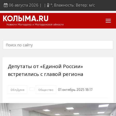
06 августа 2026 | |
°
, Влажность: Ветер: м/с
КОЛЫМА.RU
Новости Магадана и Магаданской области
Депутаты от «Единой России»
встретились с главой региона
01 октябрь 2025 18:17
ОблДума
Общество