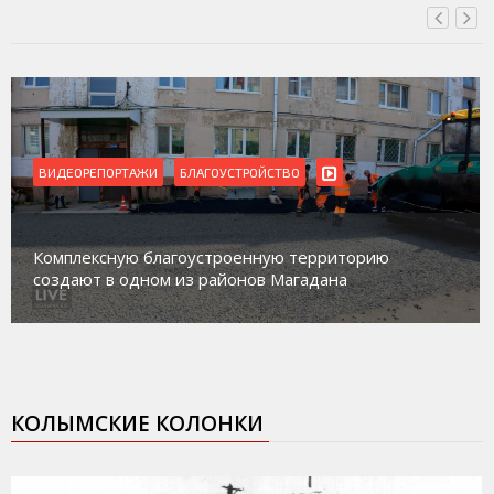
ВИДЕОРЕПОРТАЖИ
Магадан присоединился к пилотному проекту по
работе с несовершеннолетними из групп
социального риска «Переправа»
КОЛЫМСКИЕ КОЛОНКИ