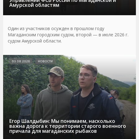
Управлений ФСБ России по Магаданской и
Амурской областям
Один из участников осужден в прошлом году
Магаданским городским судом, второй — в июле 2026 г.
судом Амурской области.
03.08.2026
НОВОСТИ
Егор Шалдыбин: Мы понимаем, насколько
важна дорога к территории старого военного
причала для магаданских рыбаков