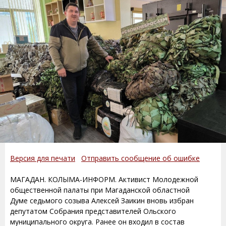
Версия для печати
Отправить сообщение об ошибке
МАГАДАН. КОЛЫМА-ИНФОРМ. Активист Молодежной
общественной палаты при Магаданской областной
Думе седьмого созыва Алексей Заикин вновь избран
депутатом Собрания представителей Ольского
муниципального округа. Ранее он входил в состав