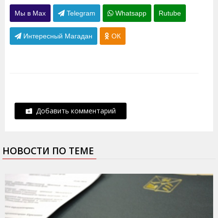
Мы в Max
Telegram
Whatsapp
Rutube
Интересный Магадан
ОК
Добавить комментарий
НОВОСТИ ПО ТЕМЕ