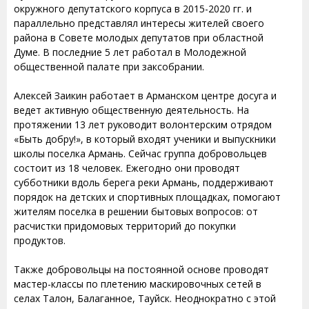
окружного депутатского корпуса в 2015-2020 гг. и
параллельно представлял интересы жителей своего
района в Совете молодых депутатов при областной
Думе. В последние 5 лет работал в Молодежной
общественной палате при заксобрании.
Алексей Заикин работает в Арманском центре досуга и
ведет активную общественную деятельность. На
протяжении 13 лет руководит волонтерским отрядом
«Быть добру!», в который входят ученики и выпускники
школы поселка Армань. Сейчас группа добровольцев
состоит из 18 человек. Ежегодно они проводят
субботники вдоль берега реки Армань, поддерживают
порядок на детских и спортивных площадках, помогают
жителям поселка в решении бытовых вопросов: от
расчистки придомовых территорий до покупки
продуктов.
Также добровольцы на постоянной основе проводят
мастер-классы по плетению маскировочных сетей в
селах Талон, Балаганное, Тауйск. Неоднократно с этой