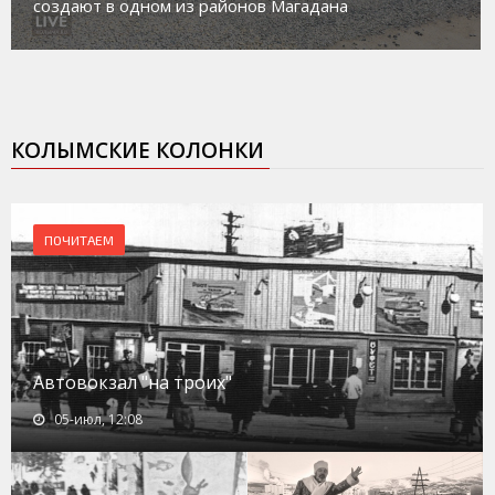
агадана
социального риска «Переправа»
КОЛЫМСКИЕ КОЛОНКИ
ПОЧИТАЕМ
Автовокзал "на троих"
05-июл, 12:08