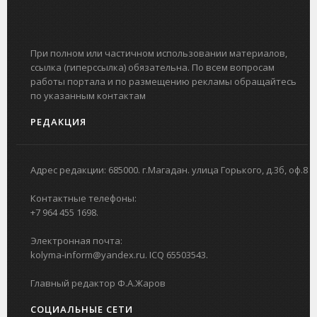
При полном или частичном использовании материалов,
ссылка (гиперссылка) обязательна. По всем вопросам
работы портала и по размещению рекламы обращайтесь
по указанным контактам
РЕДАКЦИЯ
Адрес редакции: 685000. г.Магадан. улица Горького, д.3б, оф.8
Контактные телефоны:
+7 964 455 1698.
Электронная почта:
kolyma-inform@yandex.ru. ICQ 65503543.
Главный редактор Ф.А.Жаров
СОЦИАЛЬНЫЕ СЕТИ