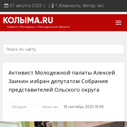
07 августа 2026 | |
°
, Влажность: Ветер: м/с
КОЛЫМА.RU
Новости Магадана и Магаданской области
Активист Молодежной палаты Алексей
Заикин избран депутатом Собрания
представителей Ольского округа
18 сентябрь 2025 16:06
ОблДума
Общество