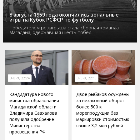
8 августа 1959 года окончились зональные
игры на Кубок РСФСР по футболу
Победителем розыгрыша стала сборная команда
Магадана, одержавшая шесть побед.
ВЧЕРА, 22:24
ВЧЕРА, 22:15
Кандидатура нового
Двое рыбаков осуждены
министра образования
за незаконный оборот
Магаданской области
более 500 кг
Владимира Савхалова
морепродукции без
получила одобрение
маркировки стоимостью
Министерства
свыше 3,2 млн рублей
просвещения РФ