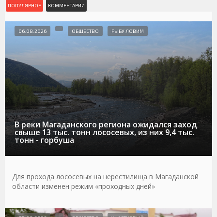
ПОПУЛЯРНОЕ
КОММЕНТАРИИ
06.08.2026
ОБЩЕСТВО
РЫБУ ЛОВИМ
В реки Магаданского региона ожидался заход
свыше 13 тыс. тонн лососевых, из них 9,4 тыс.
тонн - горбуша
Для прохода лососевых на нерестилища в Магаданской
области изменен режим «проходных дней»