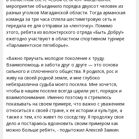
мероприятие объединило порядка двухсот человек из
разных уголков Магаданской области. Тогда арманская
команда за три часа сплела шестиметровую сеть и
передала ее для отправки за «ленточку». Помимо
этого, ребята из волонтерского отряда «Быть Добру!»
ежегодно участвуют в областном спортивном турнире
«Парламентское пятиборье».
«Важно приучать молодое поколение к труду.
Взаимопомощь и забота друг о друге — это основа
сильного и сплоченного общества. Я родился, рос и
живу на своей родной земле, и мне глубоко
небезразлична судьба моего поселка. Мне хочется,
чтобы в нашем поселке всегда царили уют, порядок и
взаимопонимание. Именно поэтому я стремлюсь
показывать на своем примере, что важно с уважением
относиться к своей стране, к ее истории и культуре, а
также к тем, кто живет по соседству. Я продолжу свое
дело и постараюсь вдохновить своим примером как
можно больше ребят», - подытожил Алексей Заикин.