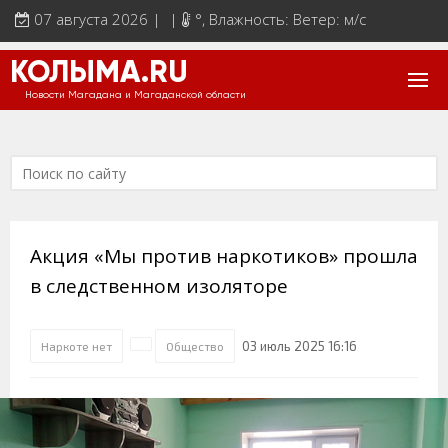
07 августа 2026 | |
°
, Влажность: Ветер: м/с
КОЛЫМА.RU
Новости Магадана и Магаданской области
Акция «Мы против наркотиков» прошла
в следственном изоляторе
03 июль 2025 16:16
Наркоте нет
Общество