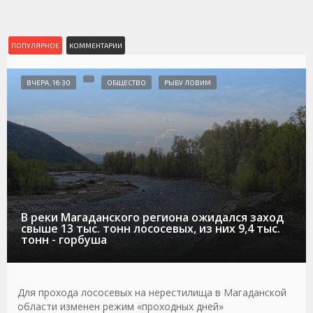
ПОПУЛЯРНОЕ
КОММЕНТАРИИ
ВЧЕРА, 16:30
ОБЩЕСТВО
РЫБУ ЛОВИМ
В реки Магаданского региона ожидался заход
свыше 13 тыс. тонн лососевых, из них 9,4 тыс.
тонн - горбуша
Для прохода лососевых на нерестилища в Магаданской
области изменен режим «проходных дней»