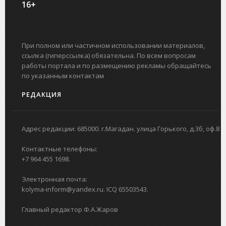
16+
При полном или частичном использовании материалов,
ссылка (гиперссылка) обязательна. По всем вопросам
работы портала и по размещению рекламы обращайтесь
по указанным контактам
РЕДАКЦИЯ
Адрес редакции: 685000. г.Магадан. улица Горького, д.3б, оф.8
Контактные телефоны:
+7 964 455 1698.
Электронная почта:
kolyma-inform@yandex.ru. ICQ 65503543.
Главный редактор Ф.А.Жаров