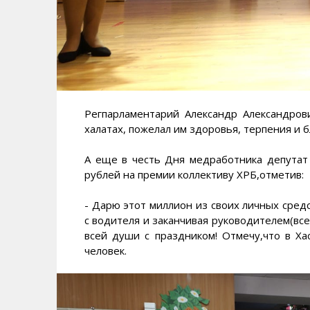
Регпарламентарий Александр Александро
халатах, пожелал им здоровья, терпения и б
А еще в честь Дня медработника депутат
рублей на премии коллективу ХРБ,отметив:
- Дарю этот миллион из своих личных сред
с водителя и заканчивая руководителем(все
всей души с праздником! Отмечу,что в Х
человек.