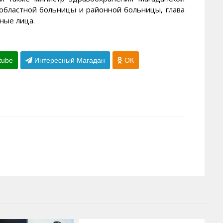
-областной больницы и районной больницы, глава
ные лица.
tube
Интересный Магадан
ОК
19.03.2012