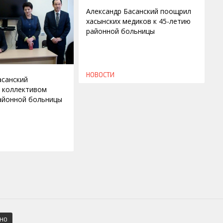
Александр Басанский поощрил
хасынских медиков к 45-летию
районной больницы
НОВОСТИ
асанский
с коллективом
айонной больницы
СНО