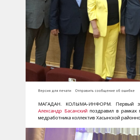
Версия для печати
Отправить сообщение об ошибке
МАГАДАН. КОЛЫМА-ИНФОРМ. Первый зам
Александр Басанский
поздравил в рамках 
медработника коллектив Хасынской районн