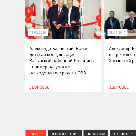
13.02.2020
18.05.2017
Александр Басанский: Новая
Александр Б
детская консультация
встретился 
Хасынской районной больницы
Хасынской р
- пример разумного
расходования средств ОЭЗ
ЗДОРОВЬЕ
ЗДОРОВЬЕ
СВЕЖЕЕ
ПРОИСШЕСТВИЕ
ПОЛИТИКА
ЭТО ИНТЕРЕ