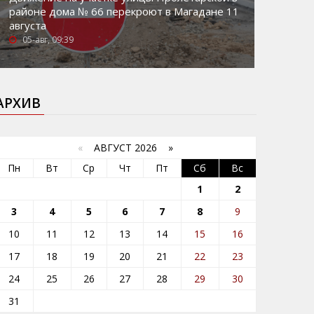
районе дома № 66 перекроют в Магадане 11
августа
05-авг, 09:39
АРХИВ
«
АВГУСТ 2026 »
Пн
Вт
Ср
Чт
Пт
Сб
Вс
1
2
3
4
5
6
7
8
9
10
11
12
13
14
15
16
17
18
19
20
21
22
23
24
25
26
27
28
29
30
31