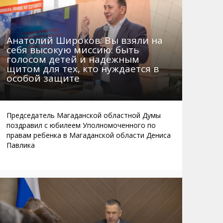
Анатолий Широков: Вы взяли на
себя высокую миссию: быть
голосом детей и надежным
щитом для тех, кто нуждается в
особой защите
Председатель Магаданской областной Думы
поздравил с юбилеем Уполномоченного по
правам ребенка в Магаданской области Дениса
Павлика