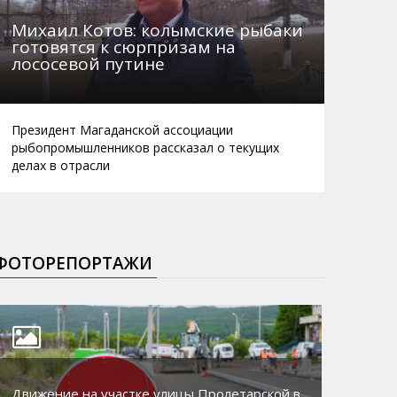
Михаил Котов: колымские рыбаки
готовятся к сюрпризам на
лососевой путине
Президент Магаданской ассоциации
рыбопромышленников рассказал о текущих
делах в отрасли
ФОТОРЕПОРТАЖИ
Движение на участке улицы Пролетарской в