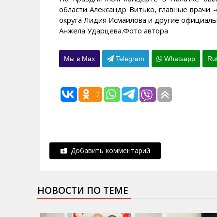
области Александр Витько, главные врачи 
округа Лидия Исмаилова и другие официаль
Анжела Ударцева.Фото автора
Мы в Max
Telegram
Whatsapp
Ru
7
Добавить комментарий
НОВОСТИ ПО ТЕМЕ