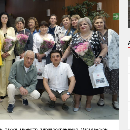
и также министр здравоохранения Магаданской