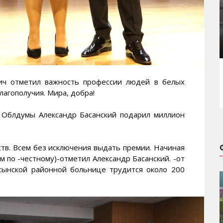
вич отметил важность профессии людей в белых
лагополучия. Мира, добра!
 Облдумы Александр Басанский подарил миллион
ств. Всем без исключения выдать премии. Начиная
м по -честному)-отметил Александр Басанский. -от
асынской районной больнице трудится около 200