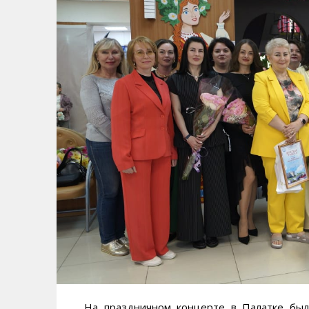
На праздничном концерте в Палатке был