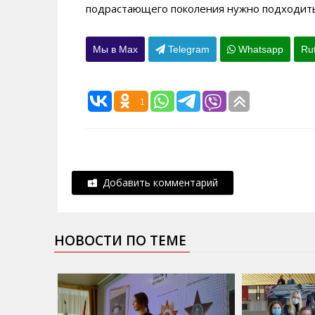
подрастающего поколения нужно подходить
Мы в Max
Telegram
Whatsapp
Ru
1
Добавить комментарий
НОВОСТИ ПО ТЕМЕ