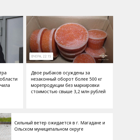
ВЧЕРА, 22:15
тра
Двое рыбаков осуждены за
 области
незаконный оборот более 500 кг
учила
морепродукции без маркировки
стоимостью свыше 3,2 млн рублей
Сильный ветер ожидается в г. Магадане и
Ольском муниципальном округе