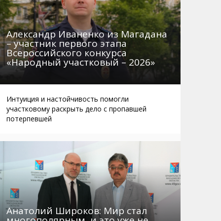
Александр Иваненко из Магадана
– участник первого этапа
Всероссийского конкурса
«Народный участковый – 2026»
Интуиция и настойчивость помогли
участковому раскрыть дело с пропавшей
потерпевшей
Анатолий Широков: Мир стал
многополярным, и это уже не