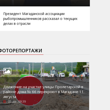
Президент Магаданской ассоциации
рыбопромышленников рассказал о текущих
делах в отрасли
ФОТОРЕПОРТАЖИ
Движение на участке улицы Пролетарской в
районе дома № 66 перекроют в Магадане 11
августа
05-авг, 09:39