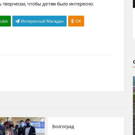
 творчески, чтобы детям было интересно.
tube
Интересный Магадан
ОК
03.06.2012
Волгоград