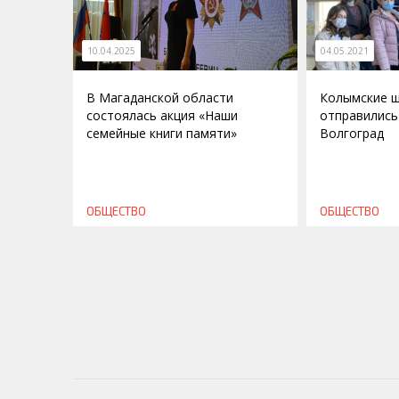
10.04.2025
04.05.2021
В Магаданской области
Колымские 
состоялась акция «Наши
отправились
семейные книги памяти»
Волгоград
ОБЩЕСТВО
ОБЩЕСТВО