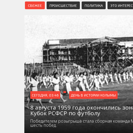
СВЕЖЕЕ
ПРОИСШЕСТВИЕ
ПОЛИТИКА
ЭТО ИНТЕРЕ
СЕГОДНЯ, 03:46
ДЕНЬ В ИСТОРИИ КОЛЫМЫ
8 августа 1959 года окончились зо
Кубок РСФСР по футболу
Победителем розыгрыша стала сборная команда 
шесть побед.