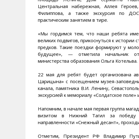
Центральная набережная, Аллея Героев
Филиппова, а также экскурсия по ДО
практическим занятием в тире.
«Мы гордимся тем, что наши ребята име
великих подвигов, прикоснуться к истории 
предков. Такие поездки формируют у моло
будущее», — отметила начальник отд
министерства образования Ольга Котельва.
22 мая для ребят будет организована ав
Царицына» с посещением музея-заповедни
канала, памятника В.И. Ленину, Севастопо
экскурсией к мемориалу «Солдатское поле» 
Напомним, в начале мая первая группа мага
визитом в Нижний Тагил за победу в
направленности «Снежный десант», проходи
Отметим, Президент РФ Владимир Путин