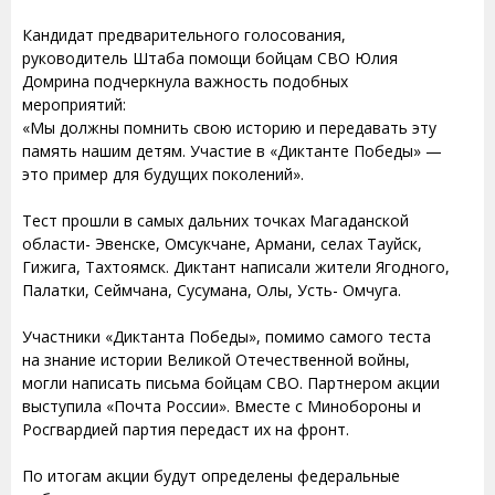
Кандидат предварительного голосования,
руководитель Штаба помощи бойцам СВО Юлия
Домрина подчеркнула важность подобных
мероприятий:
«Мы должны помнить свою историю и передавать эту
память нашим детям. Участие в «Диктанте Победы» —
это пример для будущих поколений».
Тест прошли в самых дальних точках Магаданской
области- Эвенске, Омсукчане, Армани, селах Тауйск,
Гижига, Тахтоямск. Диктант написали жители Ягодного,
Палатки, Сеймчана, Сусумана, Олы, Усть- Омчуга.
Участники «Диктанта Победы», помимо самого теста
на знание истории Великой Отечественной войны,
могли написать письма бойцам СВО. Партнером акции
выступила «Почта России». Вместе с Минобороны и
Росгвардией партия передаст их на фронт.
По итогам акции будут определены федеральные