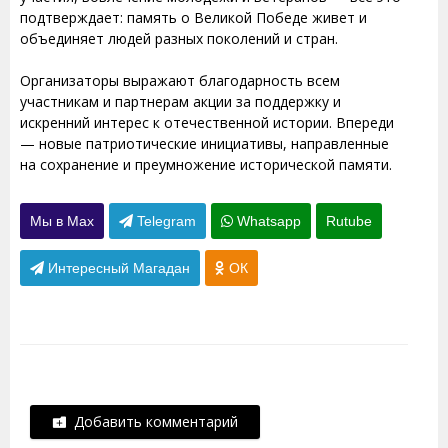
подтверждает: память о Великой Победе живет и
объединяет людей разных поколений и стран.
Организаторы выражают благодарность всем
участникам и партнерам акции за поддержку и
искренний интерес к отечественной истории. Впереди
— новые патриотические инициативы, направленные
на сохранение и преумножение исторической памяти.
Мы в Max
Telegram
Whatsapp
Rutube
Интересный Магадан
ОК
Добавить комментарий