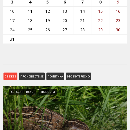
3
4
5
6
7
8
9
10
11
12
13
14
15
16
17
18
19
20
21
22
23
24
25
26
27
28
29
30
31
СВЕЖЕЕ
ПРОИСШЕСТВИЕ
ПОЛИТИКА
ЭТО ИНТЕРЕСНО
СЕГОДНЯ, 10:59
НОВОСТИ