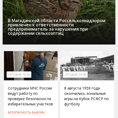
В Магаданской области Россельхознадзором
привлечен к ответственности
предприниматель за нарушения при
содержании сельхозптиц
СЕГОДНЯ, 10:00
СЕГОДНЯ, 03:46
Сотрудники МЧС России
8 августа 1959 года
ведут работу по
окончились зональные
проверке безопасности
игры на Кубок РСФСР по
избирательных участков
футболу
БЕЗОПАСНОСТЬ
ВЫБОРЫ