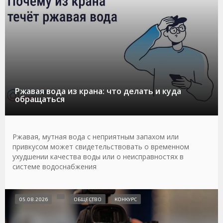
Ржавая вода из крана: что делать и куда
обращаться
Ржавая, мутная вода с неприятным запахом или
привкусом может свидетельствовать о временном
ухудшении качества воды или о неисправностях в
системе водоснабжения
05.08.2026
ОБЩЕСТВО
КОНКУРС