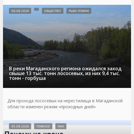
06.08.2026
ОБЩЕСТВО
РЫБУ ЛОВИМ
В реки Магаданского региона ожидался заход
свыше 13 тыс. тонн лососевых, из них 9,4 тыс.
тонн - горбуша
Для прохода лососевых на нерестилища в Магаданской
области изменен режим «проходных дней»
05.08.2026
ГЛАВНОЕ
ЖКХ