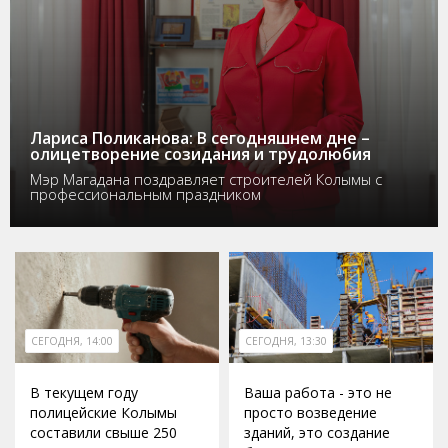
Лариса Поликанова: В сегодняшнем дне –
олицетворение созидания и трудолюбия
Мэр Магадана поздравляет строителей Колымы с
профессиональным праздником
СЕГОДНЯ, 14:00
СЕГОДНЯ, 13:30
В текущем году
Ваша работа - это не
полицейские Колымы
просто возведение
составили свыше 250
зданий, это создание