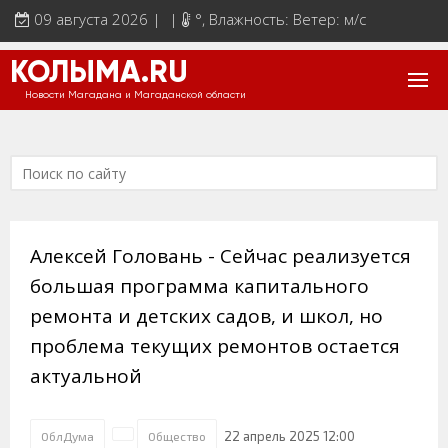
09 августа 2026 | |
°
, Влажность: Ветер: м/с
КОЛЫМА.RU
Новости Магадана и Магаданской области
Алексей Головань - Сейчас реализуется
большая программа капитального
ремонта и детских садов, и школ, но
проблема текущих ремонтов остается
актуальной
22 апрель 2025 12:00
ОблДума
Общество