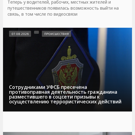
Теперь у водителей, рабочих, местных жителей и
путешественников появилась возможность выйти на
связь, в том числе по видеосвязи
07.08.2026
ПРОИСШЕСТВИЯ
Сотрудниками УФСБ пресечена
противоправная деятельность гражданина
разместившего в соцсети призывы к
осуществлению террористических действий