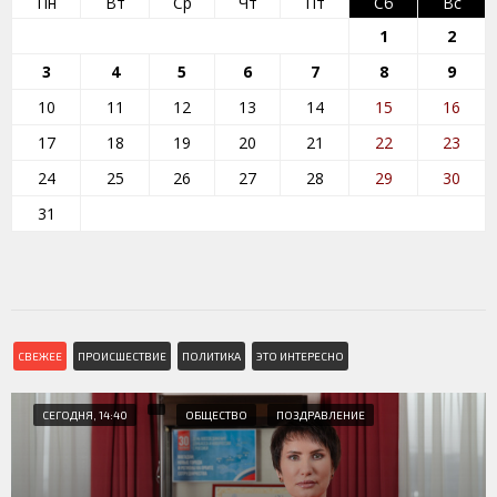
Пн
Вт
Ср
Чт
Пт
Сб
Вс
1
2
3
4
5
6
7
8
9
10
11
12
13
14
15
16
17
18
19
20
21
22
23
24
25
26
27
28
29
30
31
СВЕЖЕЕ
ПРОИСШЕСТВИЕ
ПОЛИТИКА
ЭТО ИНТЕРЕСНО
СЕГОДНЯ, 14:40
ОБЩЕСТВО
ПОЗДРАВЛЕНИЕ