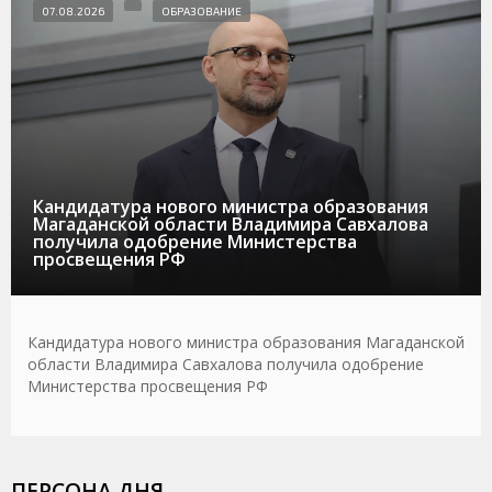
07.08.2026
ОБРАЗОВАНИЕ
Кандидатура нового министра образования
Магаданской области Владимира Савхалова
получила одобрение Министерства
просвещения РФ
Кандидатура нового министра образования Магаданской
области Владимира Савхалова получила одобрение
Министерства просвещения РФ
ПЕРСОНА ДНЯ