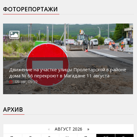
ФОТОРЕПОРТАЖИ
Движение на участке улицы Пролетарской в районе
дома № 66 перекроют в Магадане 11 августа
05-авг, 09:39
АРХИВ
«
АВГУСТ 2026 »