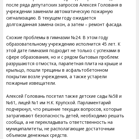
после ряда депутатских запросов Алексея Голованя в
учреждении заменили автоматическую пожарную
сигнализацию. В текущем году ожидается
долгожданная замена окон, а затем – ремонт фасада.
Схожие проблемы в гимназии №24. В этом году
образовательному учреждению исполнится 45 лет. К
этой дате гимназия подходит не только с успехами в
сфере образования, но и с рядом бытовых проблем:
разрушаются отмостка, парапетная плита на крыше и
крыльцо, пошли трещины в асфальтобетонном
покрытии возле учреждения, а также устарели
пожарные извещатели.
Алексей Головань посетил также детские сады №58 и
№61, лицей №1 им Н.К. Крупской. Парламентарий
подчеркнул, что решение текущих вопросов, которые
затрагивают безопасность детей, необходимо решать
сообща, а не перекладывать ответственность на
муниципалитеты, не располагающие достаточным
объемом денежных средств.