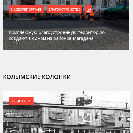
ВИДЕОРЕПОРТАЖИ
Магадан присоединился к пилотному проекту по
работе с несовершеннолетними из групп
социального риска «Переправа»
КОЛЫМСКИЕ КОЛОНКИ
ПОЧИТАЕМ