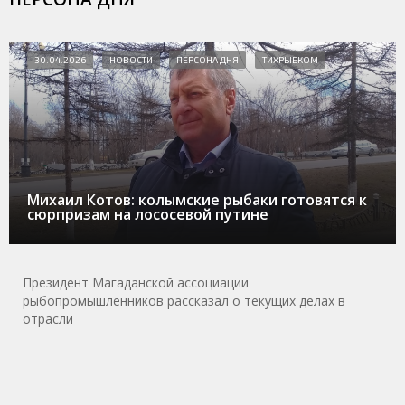
30.04.2026
НОВОСТИ
ПЕРСОНА ДНЯ
ТИХРЫБКОМ
Михаил Котов: колымские рыбаки готовятся к
сюрпризам на лососевой путине
Президент Магаданской ассоциации
рыбопромышленников рассказал о текущих делах в
отрасли