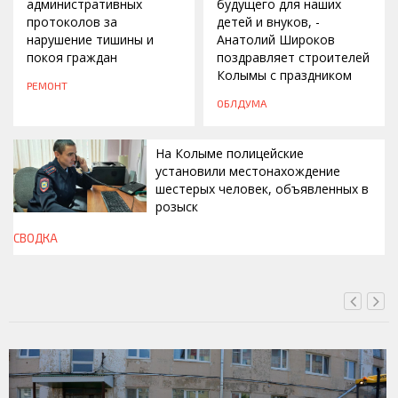
административных
будущего для наших
протоколов за
детей и внуков, -
нарушение тишины и
Анатолий Широков
покоя граждан
поздравляет строителей
Колымы с праздником
РЕМОНТ
ОБЛДУМА
На Колыме полицейские
установили местонахождение
шестерых человек, объявленных в
розыск
СВОДКА
СЕГОДНЯ, 13:00