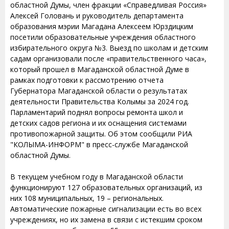
областной Думы, член фракции «Справедливая Россия»
Алексей Головань и руководитель департамента
образования мэрии Магадана Алексеем Юрздицким
посетили образовательные учреждения областного
избирательного округа №3. Выезд по школам и детским
садам организовали после «правительственного часа»,
который прошел в Магаданской областной Думе в
рамках подготовки к рассмотрению отчета
Губернатора Магаданской области о результатах
деятельности Правительства Колымы за 2024 год.
Парламентарий поднял вопросы ремонта школ и
детских садов региона и их оснащения системами
противопожарной защиты. Об этом сообщили РИА
"КОЛЫМА-ИНФОРМ" в пресс-службе Магаданской
областной Думы.
В текущем учебном году в Магаданской области
функционируют 127 образовательных организаций, из
них 108 муниципальных, 19 – региональных.
Автоматические пожарные сигнализации есть во всех
учреждениях, но их замена в связи с истекшим сроком