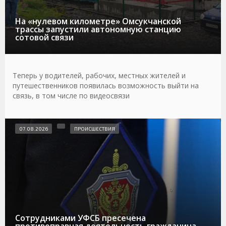
На «нулевом километре» Омсукчанской
трассы запустили автономную станцию
сотовой связи
Теперь у водителей, рабочих, местных жителей и
путешественников появилась возможность выйти на
связь, в том числе по видеосвязи
07.08.2026
ПРОИСШЕСТВИЯ
Сотрудниками УФСБ пресечена
противоправная деятельность гражданина