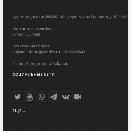
Адрес редакции: 685000. г.Магадан. улица Горького, д.3б, оф.8
Контактные телефоны:
+7 964 455 1698.
Электронная почта:
kolyma-inform@yandex.ru. ICQ 65503543.
Главный редактор Ф.А.Жаров
СОЦИАЛЬНЫЕ СЕТИ
ЕЩЕ...