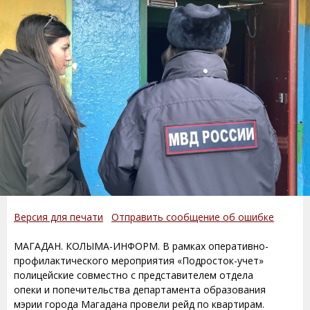
Версия для печати
Отправить сообщение об ошибке
МАГАДАН. КОЛЫМА-ИНФОРМ. В рамках оперативно-
профилактического мероприятия «Подросток-учет»
полицейские совместно с представителем отдела
опеки и попечительства департамента образования
мэрии города Магадана провели рейд по квартирам.