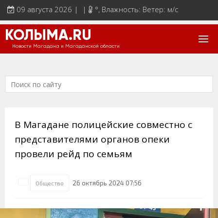
09 августа 2026 | |
°
, Влажность: Ветер: м/с
КОЛЫМА.RU
Новости Магадана и Магаданской области
В Магадане полицейские совместно с
представителями органов опеки
провели рейд по семьям
26 октябрь 2024 07:56
Общество