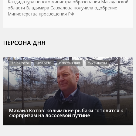
Кандидатура нового министра образования Магаданской
области Владимира Савхалова получила одобрение
Министерства просвещения РФ
ПЕРСОНА ДНЯ
30.04.2026
НОВОСТИ
ПЕРСОНА ДНЯ
ТИХРЫБКОМ
Михаил Котов: колымские рыбаки готовятся к
сюрпризам на лососевой путине