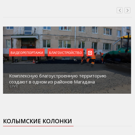
ВИДЕОРЕПОРТАЖИ
Магадан присоединился к пилотному проекту по
работе с несовершеннолетними из групп
социального риска «Переправа»
КОЛЫМСКИЕ КОЛОНКИ