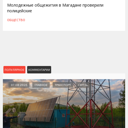
Молодежные общежития в Магадане проверили
полицейские
ОБЩЕСТВО
ПОПУЛЯРНОЕ
КОММЕНТАРИИ
07.08.2026
ГЛАВНОЕ
ТРАНСПОРТ
СВЯЗЬ