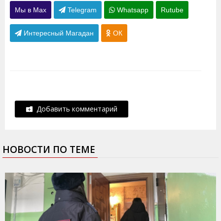
Мы в Max
Telegram
Whatsapp
Rutube
Интересный Магадан
ОК
Добавить комментарий
НОВОСТИ ПО ТЕМЕ