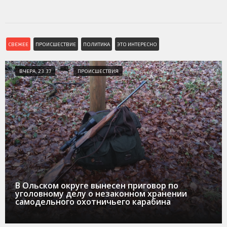
СВЕЖЕЕ
ПРОИСШЕСТВИЕ
ПОЛИТИКА
ЭТО ИНТЕРЕСНО
ВЧЕРА, 23:37
ПРОИСШЕСТВИЯ
В Ольском округе вынесен приговор по
уголовному делу о незаконном хранении
самодельного охотничьего карабина