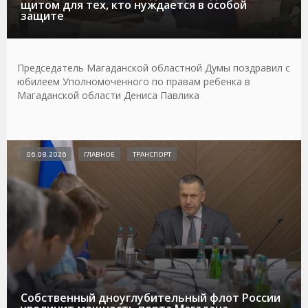
щитом для тех, кто нуждается в особой
защите
Председатель Магаданской областной Думы поздравил с
юбилеем Уполномоченного по правам ребенка в
Магаданской области Дениса Павлика
06.08.2026
ГЛАВНОЕ
ТРАНСПОРТ
Собственный дноуглубительный флот России