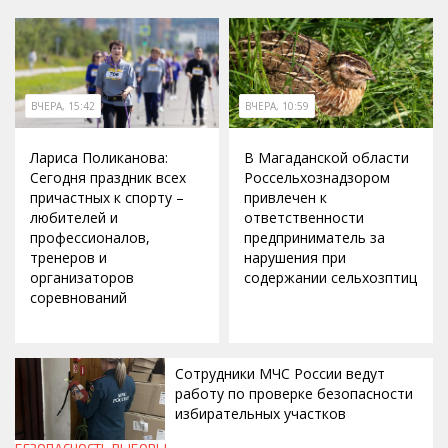
ВЧЕРА, 15:42
ВЧЕРА, 10:59
Лариса Поликанова:
В Магаданской области
Сегодня праздник всех
Россельхознадзором
причастных к спорту –
привлечен к
любителей и
ответственности
профессионалов,
предприниматель за
тренеров и
нарушения при
организаторов
содержании сельхозптиц
соревнований
Сотрудники МЧС России ведут
работу по проверке безопасности
избирательных участков