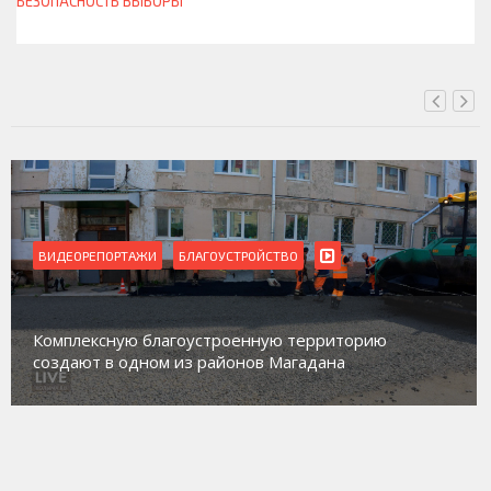
БЕЗОПАСНОСТЬ
ВЫБОРЫ
ВЧЕРА, 10:00
ВИДЕОРЕПОРТАЖИ
Магадан присоединился к пилотному проекту по
работе с несовершеннолетними из групп
социального риска «Переправа»