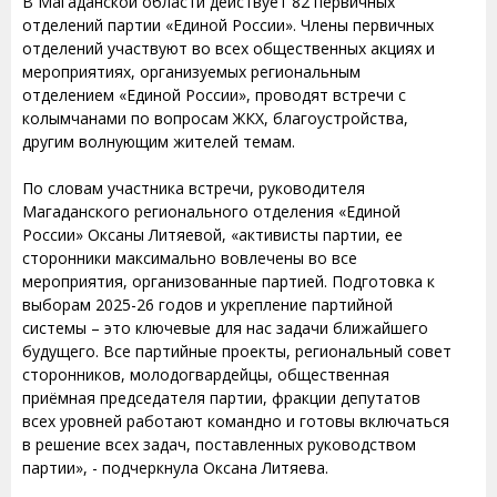
В Магаданской области действует 82 первичных
отделений партии «Единой России». Члены первичных
отделений участвуют во всех общественных акциях и
мероприятиях, организуемых региональным
отделением «Единой России», проводят встречи с
колымчанами по вопросам ЖКХ, благоустройства,
другим волнующим жителей темам.
По словам участника встречи, руководителя
Магаданского регионального отделения «Единой
России» Оксаны Литяевой, «активисты партии, ее
сторонники максимально вовлечены во все
мероприятия, организованные партией. Подготовка к
выборам 2025-26 годов и укрепление партийной
системы – это ключевые для нас задачи ближайшего
будущего. Все партийные проекты, региональный совет
сторонников, молодогвардейцы, общественная
приёмная председателя партии, фракции депутатов
всех уровней работают командно и готовы включаться
в решение всех задач, поставленных руководством
партии», - подчеркнула Оксана Литяева.