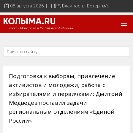
08 августа 2026 | |
°
, Влажность: Ветер: м/с
КОЛЫМА.RU
Новости Магадана и Магаданской области
Подготовка к выборам, привлечение
активистов и молодежи, работа с
избирателями и первичками: Дмитрий
Медведев поставил задачи
региональным отделениям «Единой
России»