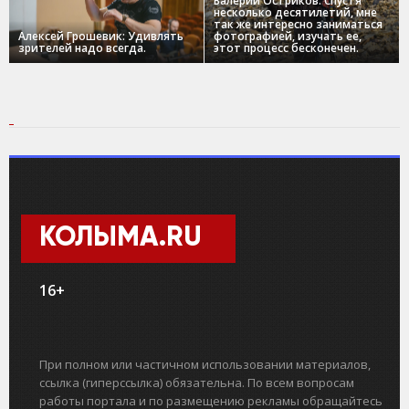
Валерий Остриков: Спустя
несколько десятилетий, мне
так же интересно заниматься
Алексей Грошевик: Удивлять
фотографией, изучать ее,
зрителей надо всегда.
этот процесс бесконечен.
КОЛЫМА.RU
16+
При полном или частичном использовании материалов,
ссылка (гиперссылка) обязательна. По всем вопросам
работы портала и по размещению рекламы обращайтесь