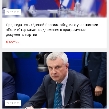
22.07.2020
Председатель «Единой России» обсудил с участниками
«ПолитСтартапа» предложения в программные
документы партии
В РОССИИ
27.03.2020