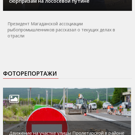
сюрпризам на лососевой путине
Президент Магаданской ассоциации
рыбопромышленников рассказал о текущих делах в
отрасли
ФОТОРЕПОРТАЖИ
Движение на участке улицы Пролетарской в районе