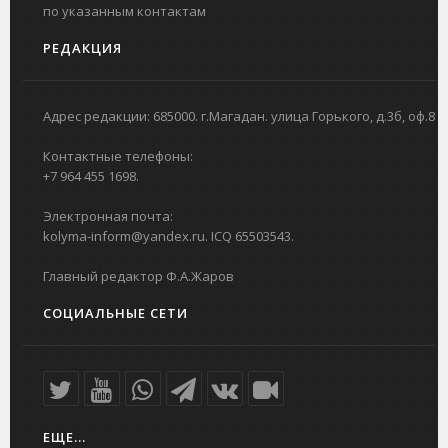
по указанным контактам
РЕДАКЦИЯ
Адрес редакции: 685000. г.Магадан. улица Горького, д.3б, оф.8
Контактные телефоны:
+7 964 455 1698.
Электронная почта:
kolyma-inform@yandex.ru. ICQ 65503543.
Главный редактор Ф.А.Жаров
СОЦИАЛЬНЫЕ СЕТИ
ЕЩЕ...