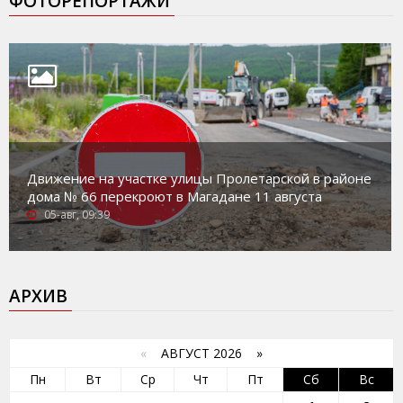
ФОТОРЕПОРТАЖИ
Движение на участке улицы Пролетарской в районе
дома № 66 перекроют в Магадане 11 августа
05-авг, 09:39
АРХИВ
«
АВГУСТ 2026 »
Пн
Вт
Ср
Чт
Пт
Сб
Вс