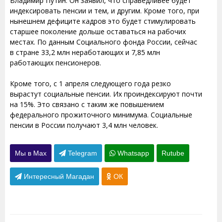
Владимир Путин. Он заявил, что справедливее будет
индексировать пенсии и тем, и другим. Кроме того, при
нынешнем дефиците кадров это будет стимулировать
старшее поколение дольше оставаться на рабочих
местах. По данным Социального фонда России, сейчас
в стране 33,2 млн неработающих и 7,85 млн
работающих пенсионеров.
Кроме того, с 1 апреля следующего года резко
вырастут социальные пенсии. Их проиндексируют почти
на 15%. Это связано с таким же повышением
федерального прожиточного минимума. Социальные
пенсии в России получают 3,4 млн человек.
Мы в Max
Telegram
Whatsapp
Rutube
Интересный Магадан
ОК