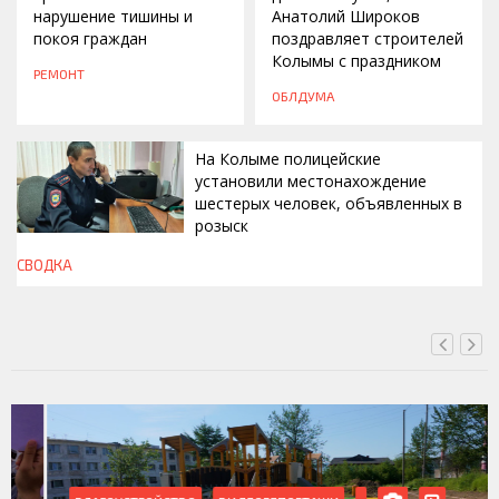
нарушение тишины и
Анатолий Широков
покоя граждан
поздравляет строителей
Колымы с праздником
РЕМОНТ
ОБЛДУМА
На Колыме полицейские
установили местонахождение
шестерых человек, объявленных в
розыск
СВОДКА
СЕГОДНЯ, 13:00