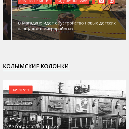
БЛАГОУСТРОЙСТВО
ВИДЕОРЕПОРТАЖИ
В Магадане идет обустройство новых детских
площадок в микрорайонах.
КОЛЫМСКИЕ КОЛОНКИ
ПОЧИТАЕМ
Автовокзал "на троих"