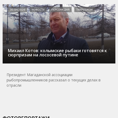
30.04.2026
НОВОСТИ
ПЕРСОНА ДНЯ
ТИХРЫБКОМ
Михаил Котов: колымские рыбаки готовятся к
сюрпризам на лососевой путине
Президент Магаданской ассоциации
рыбопромышленников рассказал о текущих делах в
отрасли