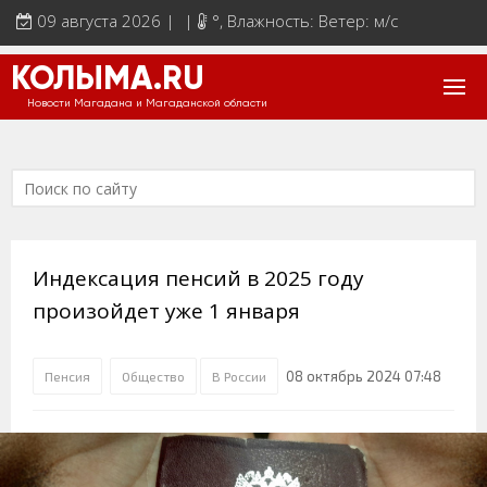
09 августа 2026 | |
°
, Влажность: Ветер: м/с
КОЛЫМА.RU
Новости Магадана и Магаданской области
Индексация пенсий в 2025 году
произойдет уже 1 января
08 октябрь 2024 07:48
Пенсия
Общество
В России