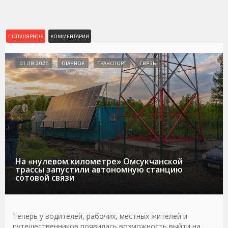
ПОПУЛЯРНОЕ
КОММЕНТАРИИ
07.08.2026
ГЛАВНОЕ
ТРАНСПОРТ
СВЯЗЬ
На «нулевом километре» Омсукчанской
трассы запустили автономную станцию
сотовой связи
Теперь у водителей, рабочих, местных жителей и
путешественников появилась возможность выйти на