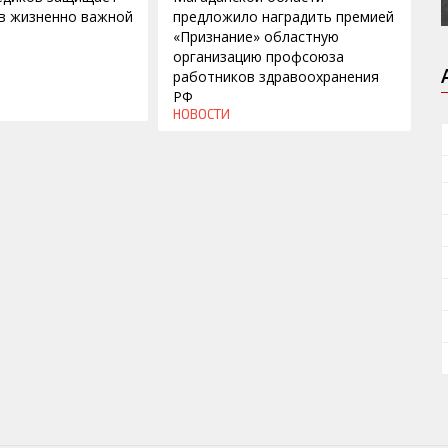
в жизненно важной
предложило наградить премией
«Признание» областную
организацию профсоюза
работников здравоохранения
РФ
НОВОСТИ