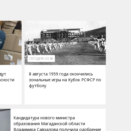
СЕГОДНЯ, 03:46
дут
8 августа 1959 года окончились
асности
зональные игры на Кубок РСФСР по
футболу
Кандидатура нового министра
образования Магаданской области
Владимира Савхалова получила одобрение