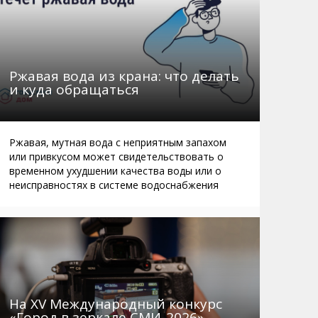
Ржавая вода из крана: что делать
и куда обращаться
Ржавая, мутная вода с неприятным запахом
или привкусом может свидетельствовать о
временном ухудшении качества воды или о
неисправностях в системе водоснабжения
На XV Международный конкурс
«Город в зеркале СМИ-2026»