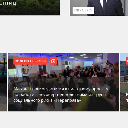
озптиц
ВЧЕРА, 22:24
ВИДЕОРЕПОРТАЖИ
Магадан присоединился к пилотному проекту
по работе с несовершеннолетними из групп
социального риска «Переправа»