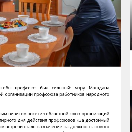
тобы профсоюз был сильный: мэру Магадана
ой организации профсоюза работников народного
чим визитом посетил областной союз организаций
мирного дня действия профсоюзов «За достойный
ом встречи стало назначение на должность нового