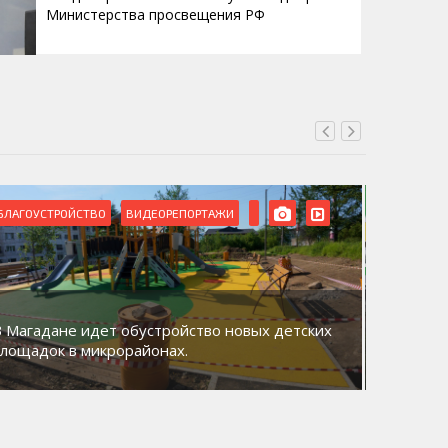
Министерства просвещения РФ
БЛАГОУСТРОЙСТВО
ВИДЕОРЕПОРТАЖИ
ВИДЕОРЕ
В Магадане идет обустройство новых детских
Акция «
площадок в микрорайонах.
общий д