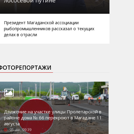
лососевой путине
Президент Магаданской ассоциации
рыбопромышленников рассказал о текущих
делах в отрасли
ФОТОРЕПОРТАЖИ
Движение на участке улицы Пролетарской в
районе дома № 66 перекроют в Магадане 11
августа
05-авг, 09:39