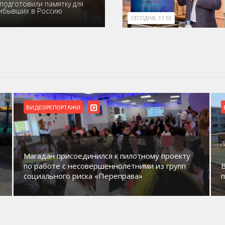
подготовили памятку для
рибывших в Россию
СЕГОДНЯ, 11:50
ВИДЕОРЕПОРТАЖИ
Магадан присоединился к пилотному проекту
по работе с несовершеннолетними из групп
социального риска «Переправа»