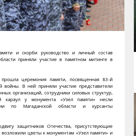
яти и скорби руководство и личный состав
области приняли участие в памятном митинге в
прошла церемония памяти, посвященная 83-й
й войны. В ней приняли участие представители
нных организаций, сотрудники силовых структур,
й караул у монумента «Узел памяти» несли
рдии по Магаданской области и курсанты
одвигу защитников Отечества, присутствующие
и возложили цветы к монументам «Узел памяти» и