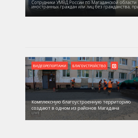
Сотрудники УМВД России по Магаданской области 
иностранных граждан или лиц без гражданства, п
ВИДЕОРЕПОРТАЖИ
БЛАГОУСТРОЙСТВО
Комплексную благоустроенную территорию
создают в одном из районов Магадана