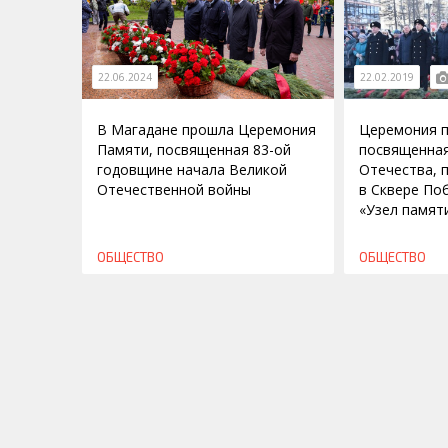
22.06.2024
22.02.2019
В Магадане прошла Церемония
Церемония п
Памяти, посвященная 83-ой
посвященна
годовщине начала Великой
Отечества, 
Отечественной войны
в Сквере По
«Узел памят
ОБЩЕСТВО
ОБЩЕСТВО