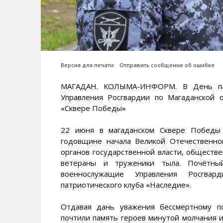
Версия для печати
Отправить сообщение об ошибке
МАГАДАН. КОЛЫМА-ИНФОРМ. В День пам
Управления Росгвардии по Магаданской 
«Сквере Победы»
22 июня в магаданском Сквере Победы 
годовщине начала Великой Отечественно
органов государственной власти, обществе
ветераны и труженики тыла. Почётны
военнослужащие Управления Росгва
патриотического клуба «Наследие».
Отдавая дань уважения бессмертному п
почтили память героев минутой молчания 