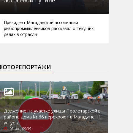
лососевой путине
Президент Магаданской ассоциации
рыбопромышленников рассказал о текущих
делах в отрасли
ФОТОРЕПОРТАЖИ
Движение на участке улицы Пролетарской в
районе дома № 66 перекроют в Магадане 11
августа
05-авг, 09:39