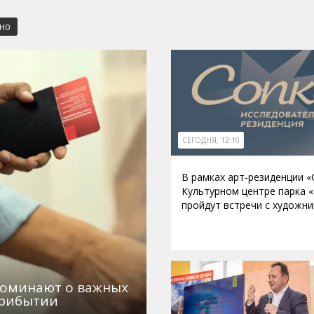
СНО
СЕГОДНЯ, 12:10
В рамках арт-резиденции «
Культурном центре парка 
пройдут встречи с художн
поминают о важных
прибытии