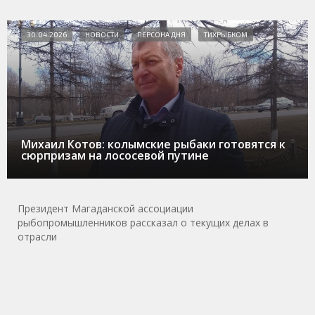
30.04.2026
НОВОСТИ
ПЕРСОНА ДНЯ
ТИХРЫБКОМ
Михаил Котов: колымские рыбаки готовятся к
сюрпризам на лососевой путине
Президент Магаданской ассоциации
рыбопромышленников рассказал о текущих делах в
отрасли