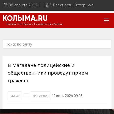
08 августа 2026 | |
°
, Влажность: Ветер: м/с
КОЛЫМА.RU
Новости Магадана и Магаданской области
В Магадане полицейские и
общественники проведут прием
граждан
19 июнь 2024 09:05
УМВД
Общество