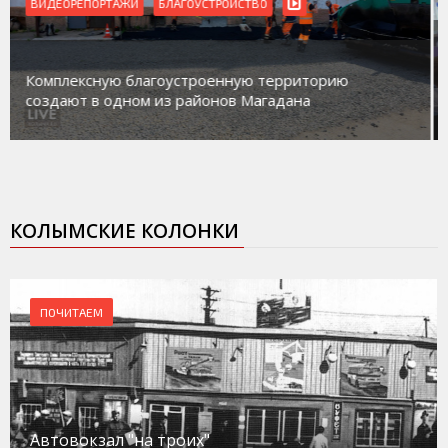
ВИДЕОРЕПОРТАЖИ
Магадан присоединился к пилотному проекту по
работе с несовершеннолетними из групп
социального риска «Переправа»
КОЛЫМСКИЕ КОЛОНКИ
ПОЧИТАЕМ
Автовокзал "на троих"