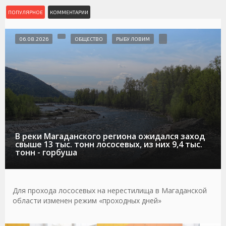
ПОПУЛЯРНОЕ
КОММЕНТАРИИ
06.08.2026
ОБЩЕСТВО
РЫБУ ЛОВИМ
В реки Магаданского региона ожидался заход
свыше 13 тыс. тонн лососевых, из них 9,4 тыс.
тонн - горбуша
Для прохода лососевых на нерестилища в Магаданской
области изменен режим «проходных дней»