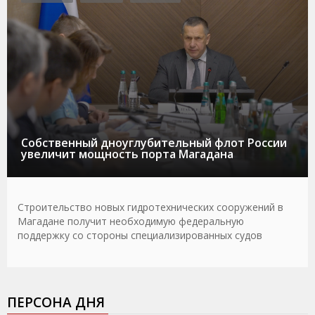
Собственный дноуглубительный флот России
увеличит мощность порта Магадана
Строительство новых гидротехнических сооружений в
Магадане получит необходимую федеральную
поддержку со стороны специализированных судов
ПЕРСОНА ДНЯ