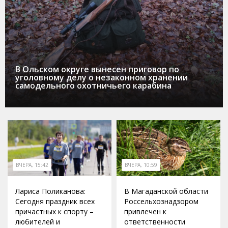
В Ольском округе вынесен приговор по
уголовному делу о незаконном хранении
самодельного охотничьего карабина
ВЧЕРА, 15:42
ВЧЕРА, 10:59
Лариса Поликанова:
В Магаданской области
Сегодня праздник всех
Россельхознадзором
причастных к спорту –
привлечен к
любителей и
ответственности