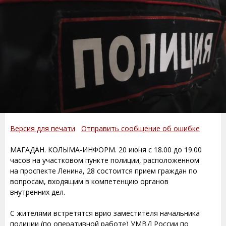
Версия для печати
Отправить сообщение об ошибке
МАГАДАН. КОЛЫМА-ИНФОРМ. 20 июня с 18.00 до 19.00
часов на участковом пункте полиции, расположенном
на проспекте Ленина, 28 состоится прием граждан по
вопросам, входящим в компетенцию органов
внутренних дел.
С жителями встретятся врио заместителя начальника
полиции (по оперативной работе) УМВД России по