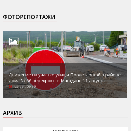
ФОТОРЕПОРТАЖИ
Движение на участке улицы Пролетарской в районе
дома № 66 перекроют в Магадане 11 августа
05-авг, 09:39
АРХИВ