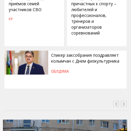
приёмов семей
причастных к спорту –
участников СВО
любителей и
профессионалов,
ЕР
тренеров и
организаторов
соревнований
Спикер заксобрания поздравляет
колымчан с Днем физкультурника
ОБЛДУМА
ВЧЕРА, 12:46