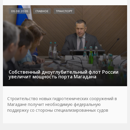
06.08.2026
ГЛАВНОЕ
ТРАНСПОРТ
Собственный дноуглубительный флот России
увеличит мощность порта Магадана
Строительство новых гидротехнических сооружений в
Магадане получит необходимую федеральную
поддержку со стороны специализированных судов