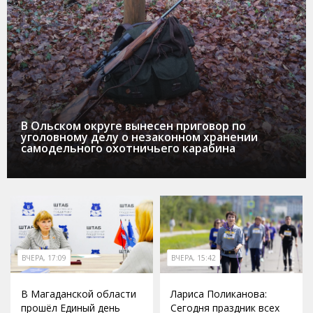
В Ольском округе вынесен приговор по
уголовному делу о незаконном хранении
самодельного охотничьего карабина
ВЧЕРА, 17:09
ВЧЕРА, 15:42
В Магаданской области
Лариса Поликанова:
прошёл Единый день
Сегодня праздник всех