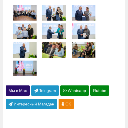
Мы в Max
Telegram
Whatsapp
Rutube
Интересный Магадан
ОК