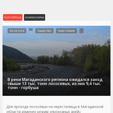
ПОПУЛЯРНОЕ
КОММЕНТАРИИ
06.08.2026
ОБЩЕСТВО
РЫБУ ЛОВИМ
В реки Магаданского региона ожидался заход
свыше 13 тыс. тонн лососевых, из них 9,4 тыс.
тонн - горбуша
Для прохода лососевых на нерестилища в Магаданской
области изменен режим «проходных дней»