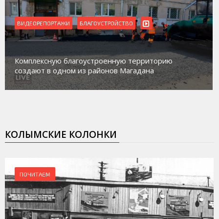
ВИДЕОРЕПОРТАЖИ
Магадан присоединился к пилотному проекту по
работе с несовершеннолетними из групп
социального риска «Переправа»
КОЛЫМСКИЕ КОЛОНКИ
ПОЧИТАЕМ