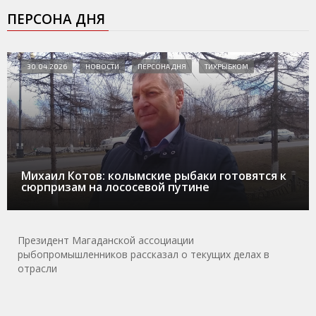
ПЕРСОНА ДНЯ
30.04.2026
НОВОСТИ
ПЕРСОНА ДНЯ
ТИХРЫБКОМ
Михаил Котов: колымские рыбаки готовятся к
сюрпризам на лососевой путине
Президент Магаданской ассоциации
рыбопромышленников рассказал о текущих делах в
отрасли