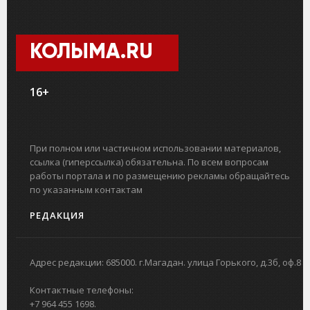
КОЛЫМА.RU
16+
При полном или частичном использовании материалов,
ссылка (гиперссылка) обязательна. По всем вопросам
работы портала и по размещению рекламы обращайтесь
по указанным контактам
РЕДАКЦИЯ
Адрес редакции: 685000. г.Магадан. улица Горького, д.3б, оф.8
Контактные телефоны:
+7 964 455 1698.