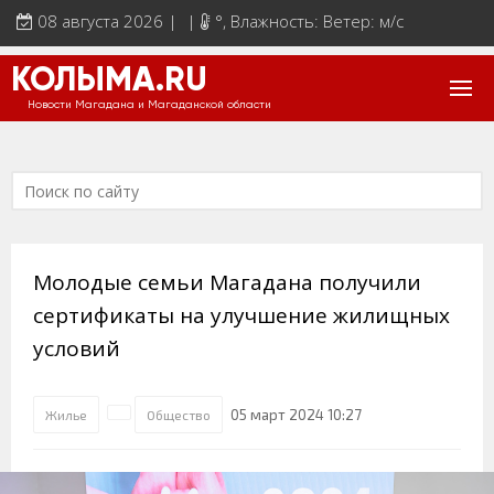
08 августа 2026 | |
°
, Влажность: Ветер: м/с
КОЛЫМА.RU
Новости Магадана и Магаданской области
Молодые семьи Магадана получили
сертификаты на улучшение жилищных
условий
05 март 2024 10:27
Жилье
Общество