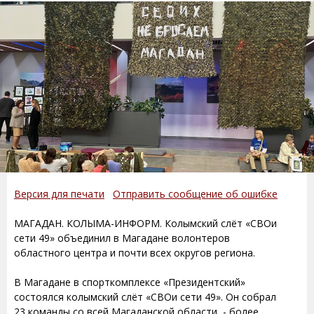
Версия для печати
Отправить сообщение об ошибке
МАГАДАН. КОЛЫМА-ИНФОРМ. Колымский слёт «СВОи
сети 49» объединил в Магадане волонтеров
областного центра и почти всех округов региона.
В Магадане в спорткомплексе «Президентский»
состоялся колымский слёт «СВОи сети 49». Он собрал
23 команды со всей Магаданской области, - более