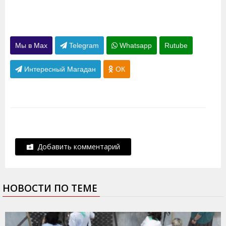
Мы в Max
Telegram
Whatsapp
Rutube
Интересный Магадан
ОК
Добавить комментарий
НОВОСТИ ПО ТЕМЕ