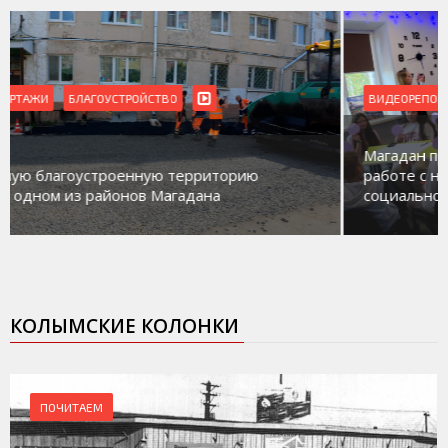
ВИДЕОРЕПОРТАЖИ
Магадан присоединился к пилотному проекту по
работе с несовершеннолетними из групп
социального риска «Переправа»
КОЛЫМСКИЕ КОЛОНКИ
ПОЧИТАЕМ