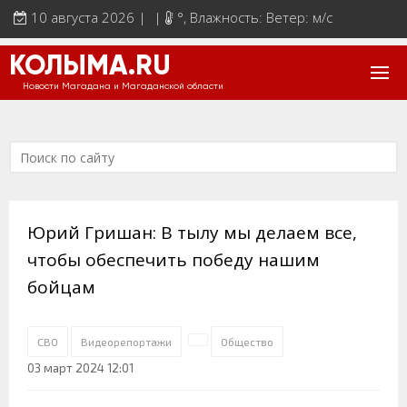
10 августа 2026 | |
°
, Влажность: Ветер: м/с
КОЛЫМА.RU
Новости Магадана и Магаданской области
Юрий Гришан: В тылу мы делаем все,
чтобы обеспечить победу нашим
бойцам
СВО
Видеорепортажи
Общество
03 март 2024 12:01