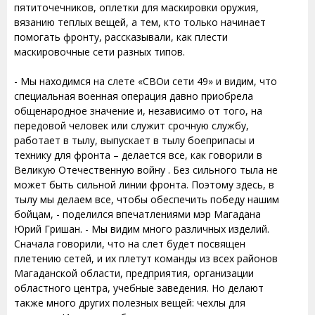
пятиточечников, оплетки для маскировки оружия,
вязанию теплых вещей, а тем, кто только начинает
помогать фронту, рассказывали, как плести
маскировочные сети разных типов.
- Мы находимся на слете «СВОи сети 49» и видим, что
специальная военная операция давно приобрела
общенародное значение и, независимо от того, на
передовой человек или служит срочную службу,
работает в тылу, выпускает в тылу боеприпасы и
технику для фронта – делается все, как говорили в
Великую Отечественную войну . Без сильного тыла не
может быть сильной линии фронта. Поэтому здесь, в
тылу мы делаем все, чтобы обеспечить победу нашим
бойцам, - поделился впечатлениями мэр Магадана
Юрий Гришан. - Мы видим много различных изделий.
Сначала говорили, что на слет будет посвящен
плетению сетей, и их плетут команды из всех районов
Магаданской области, предприятия, организации
областного центра, учебные заведения. Но делают
также много других полезных вещей: чехлы для