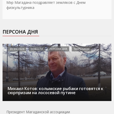
Мэр Магадана поздравляет земляков с Днем
физкультурника
ПЕРСОНА ДНЯ
30.04.2026
НОВОСТИ
ПЕРСОНА ДНЯ
ТИХРЫБКОМ
Михаил Котов: колымские рыбаки готовятся к
сюрпризам на лососевой путине
Президент Магаданской ассоциации