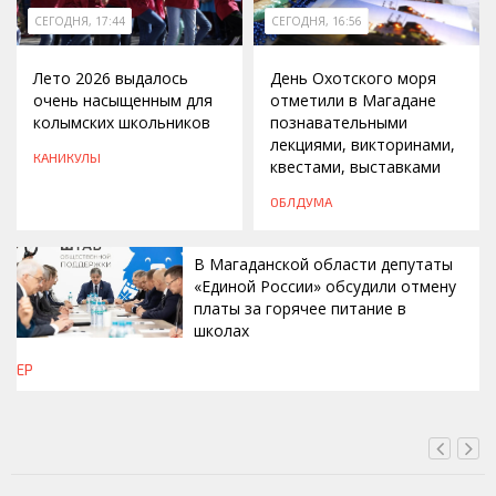
СЕГОДНЯ, 17:44
СЕГОДНЯ, 16:56
Лето 2026 выдалось
День Охотского моря
очень насыщенным для
отметили в Магадане
колымских школьников
познавательными
лекциями, викторинами,
КАНИКУЛЫ
квестами, выставками
ОБЛДУМА
В Магаданской области депутаты
«Единой России» обсудили отмену
платы за горячее питание в
школах
ЕР
СЕГОДНЯ, 16:42