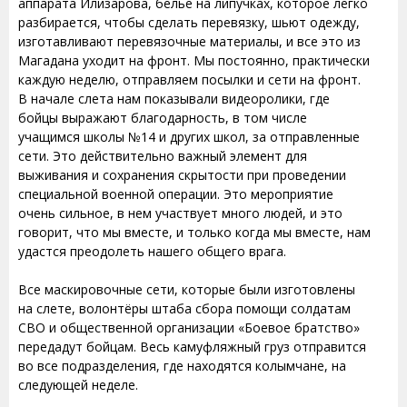
аппарата Илизарова, белье на липучках, которое легко
разбирается, чтобы сделать перевязку, шьют одежду,
изготавливают перевязочные материалы, и все это из
Магадана уходит на фронт. Мы постоянно, практически
каждую неделю, отправляем посылки и сети на фронт.
В начале слета нам показывали видеоролики, где
бойцы выражают благодарность, в том числе
учащимся школы №14 и других школ, за отправленные
сети. Это действительно важный элемент для
выживания и сохранения скрытости при проведении
специальной военной операции. Это мероприятие
очень сильное, в нем участвует много людей, и это
говорит, что мы вместе, и только когда мы вместе, нам
удастся преодолеть нашего общего врага.
Все маскировочные сети, которые были изготовлены
на слете, волонтёры штаба сбора помощи солдатам
СВО и общественной организации «Боевое братство»
передадут бойцам. Весь камуфляжный груз отправится
во все подразделения, где находятся колымчане, на
следующей неделе.