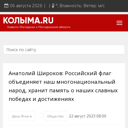
06 августа 2026 | |
°
, Влажность: Ветер: м/с
КОЛЫМА.RU
Новости Магадана и Магаданской области
Анатолий Широков: Российский флаг
объединяет наш многонациональный
народ, хранит память о наших славных
победах и достижениях
22 август 2023 08:00
День Флага
Общество