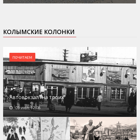
КОЛЫМСКИЕ КОЛОНКИ
ПОЧИТАЕМ
Автовокзал "на троих"
05-июл, 12:08