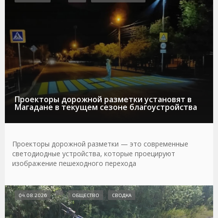
Проекторы дорожной разметки установят в
Магадане в текущем сезоне благоустройства
Проекторы дорожной разметки — это современные
светодиодные устройства, которые проецируют
изображение пешеходного перехода
04.08.2026
ОБЩЕСТВО
СВОДКА