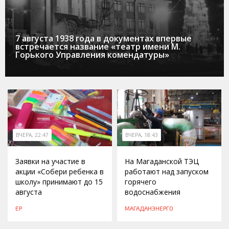
7 августа 1938 года в документах впервые
встречается название «театр имени М.
Горького Управления комендатуры»
ВЧЕРА, 22:47
ВЧЕРА, 18:43
Заявки на участие в
На Магаданской ТЭЦ
акции «Собери ребенка в
работают над запуском
школу» принимают до 15
горячего
августа
водоснабжения
ЕР
МАГАДАНЭНЕРГО