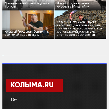
Магаданцы на Новый год лису
Новый год на Колыме по
топили
Альберту Эйнштейну
Валерий Остриков: Спустя
несколько десятилетий, мне
так же интересно заниматься
Алексей Грошевик: Удивлять
фотографией, изучать ее,
зрителей надо всегда.
этот процесс бесконечен.
КОЛЫМА.RU
16+