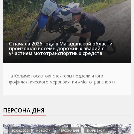
С начала 2026 года в Магаданской области
произошло восемь дорожных аварий с
участием мототранспортных средств
На Колыме госавтоинспекторы подвели итоги
профилактического мероприятия «Мототранспорт»
ПЕРСОНА ДНЯ
30.04.2026
НОВОСТИ
ПЕРСОНА ДНЯ
ТИХРЫБКОМ