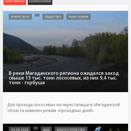
ПОПУЛЯРНОЕ
КОММЕНТАРИИ
ВЧЕРА, 16:30
ОБЩЕСТВО
РЫБУ ЛОВИМ
В реки Магаданского региона ожидался заход
свыше 13 тыс. тонн лососевых, из них 9,4 тыс.
тонн - горбуша
Для прохода лососевых на нерестилища в Магаданской
области изменен режим «проходных дней»
04.08.2026
ЖКХ
БЛАГОУСТРОЙСТВО