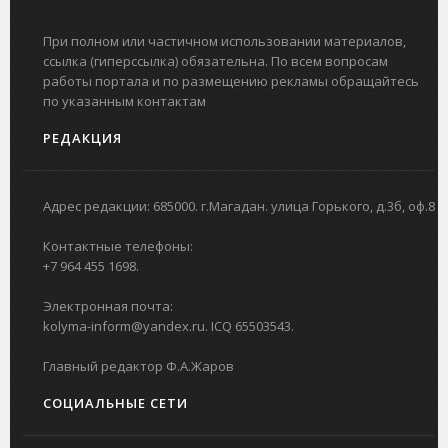
При полном или частичном использовании материалов,
ссылка (гиперссылка) обязательна. По всем вопросам
работы портала и по размещению рекламы обращайтесь
по указанным контактам
РЕДАКЦИЯ
Адрес редакции: 685000. г.Магадан. улица Горького, д.3б, оф.8
Контактные телефоны:
+7 964 455 1698.
Электронная почта:
kolyma-inform@yandex.ru. ICQ 65503543.
Главный редактор Ф.А.Жаров
СОЦИАЛЬНЫЕ СЕТИ