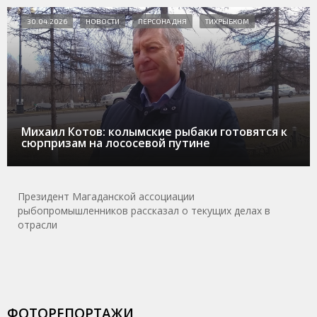
30.04.2026
НОВОСТИ
ПЕРСОНА ДНЯ
ТИХРЫБКОМ
Михаил Котов: колымские рыбаки готовятся к
сюрпризам на лососевой путине
Президент Магаданской ассоциации
рыбопромышленников рассказал о текущих делах в
отрасли
ФОТОРЕПОРТАЖИ