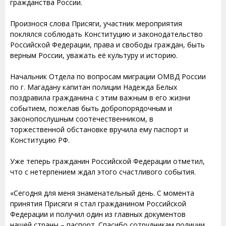
гражданства России.
Произнося слова Присяги, участник мероприятия
поклялся соблюдать Конституцию и законодательство
Российской Федерации, права и свободы граждан, быть
верным России, уважать её культуру и историю.
Начальник Отдела по вопросам миграции ОМВД России
по г. Магадану капитан полиции Надежда Белых
поздравила гражданина с этим важным в его жизни
событием, пожелав быть добропорядочным и
законопослушным соотечественником, в
торжественной обстановке вручила ему паспорт и
Конституцию РФ.
Уже теперь гражданин Российской Федерации отметил,
что с нетерпением ждал этого счастливого события.
«Сегодня для меня знаменательный день. С момента
принятия Присяги я стал гражданином Российской
Федерации и получил один из главных документов
нашей страны – паспорт. Спасибо сотрудникам полиции