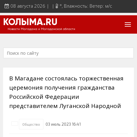
08 августа 2026 | |
°
, Влажность: Ветер: м/с
КОЛЫМА.RU
Новости Магадана и Магаданской области
В Магадане состоялась торжественная
церемония получения гражданства
Российской Федерации
представителем Луганской Народной
03 июль 2023 16:41
Общество