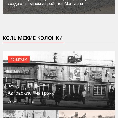
 Магадана
социального риска «Переправа
КОЛЫМСКИЕ КОЛОНКИ
ПОЧИТАЕМ
Автовокзал "на троих"
05-июл, 12:08