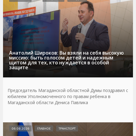
Анатолий Широков: Вы взяли на себя высокую
миссию: быть голосом детей и надежным
щитом для тех, кто нуждается в особой
защите
Председатель Магаданской областной Думы поздравил с
юбилеем Уполномоченного по правам ребенка в
Магаданской области Дениса Павлика
06.08.2026
ГЛАВНОЕ
ТРАНСПОРТ