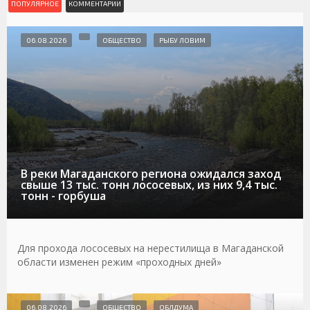
ПОПУЛЯРНОЕ
КОММЕНТАРИИ
06.08.2026
ОБЩЕСТВО
РЫБУ ЛОВИМ
В реки Магаданского региона ожидался заход
свыше 13 тыс. тонн лососевых, из них 9,4 тыс.
тонн - горбуша
Для прохода лососевых на нерестилища в Магаданской
области изменен режим «проходных дней»
06.08.2026
ОБЩЕСТВО
ОБЛДУМА