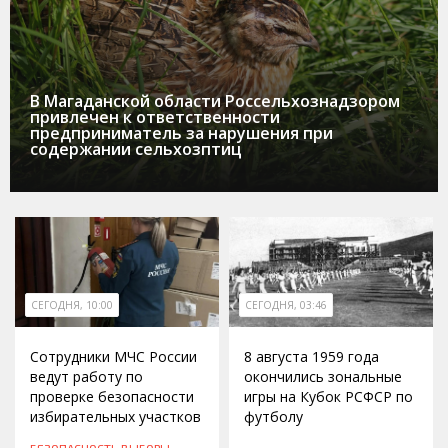
В Магаданской области Россельхознадзором
привлечен к ответственности
предприниматель за нарушения при
содержании сельхозптиц
СЕГОДНЯ, 10:00
СЕГОДНЯ, 03:46
Сотрудники МЧС России
8 августа 1959 года
ведут работу по
окончились зональные
проверке безопасности
игры на Кубок РСФСР по
избирательных участков
футболу