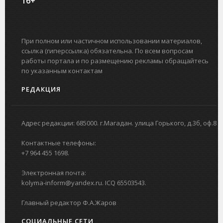
16+
При полном или частичном использовании материалов,
ссылка (гиперссылка) обязательна. По всем вопросам
работы портала и по размещению рекламы обращайтесь
по указанным контактам
РЕДАКЦИЯ
Адрес редакции: 685000. г.Магадан. улица Горького, д.3б, оф.8
Контактные телефоны:
+7 964 455 1698.
Электронная почта:
kolyma-inform@yandex.ru. ICQ 65503543.
Главный редактор Ф.А.Жаров
СОЦИАЛЬНЫЕ СЕТИ