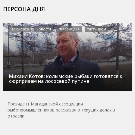
ПЕРСОНА ДНЯ
30.04.2026
НОВОСТИ
ПЕРСОНА ДНЯ
ТИХРЫБКОМ
Михаил Котов: колымские рыбаки готовятся к
сюрпризам на лососевой путине
Президент Магаданской ассоциации
рыбопромышленников рассказал о текущих делах в
отрасли