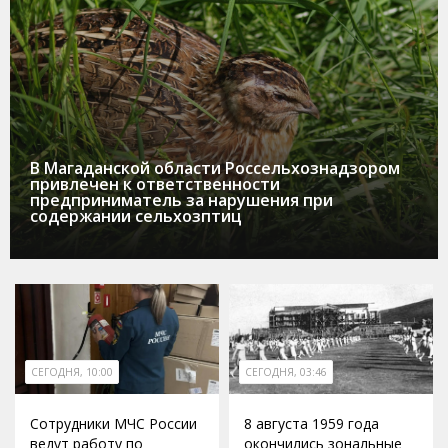
В Магаданской области Россельхознадзором
привлечен к ответственности
предприниматель за нарушения при
содержании сельхозптиц
СЕГОДНЯ, 10:00
СЕГОДНЯ, 03:46
Сотрудники МЧС России
8 августа 1959 года
ведут работу по
окончились зональные