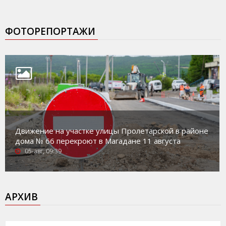
ФОТОРЕПОРТАЖИ
Движение на участке улицы Пролетарской в районе
дома № 66 перекроют в Магадане 11 августа
05-авг, 09:39
АРХИВ