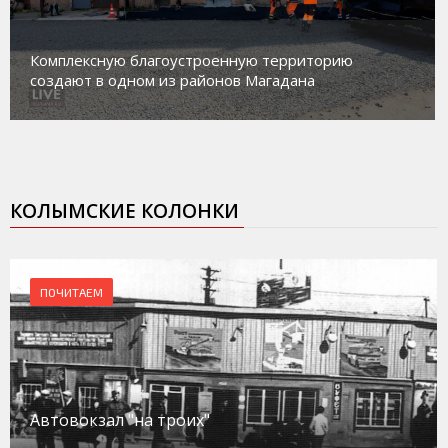
Магадан присоединился к пилотному проекту по
работе с несовершеннолетними из групп
социального риска «Переправа»
КОЛЫМСКИЕ КОЛОНКИ
ПОЧИТАЕМ
Автовокзал "на троих"