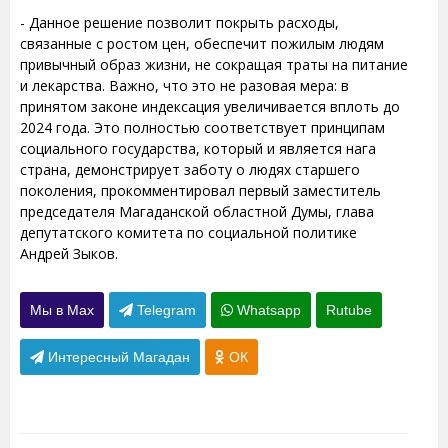
- Данное решение позволит покрыть расходы,
связанные с ростом цен, обеспечит пожилым людям
привычный образ жизни, не сокращая траты на питание
и лекарства. Важно, что это не разовая мера: в
принятом законе индексация увеличивается вплоть до
2024 года. Это полностью соответствует принципам
социального государства, который и является нага
страна, демонстрирует заботу о людях старшего
поколения, прокомментировал первый заместитель
председателя Магаданской областной Думы, глава
депутатского комитета по социальной политике
Андрей Зыков.
Мы в Max
Telegram
Whatsapp
Rutube
Интересный Магадан
ОК