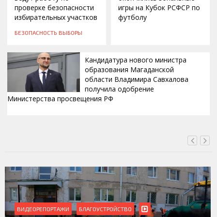
проверке безопасности
игры на Кубок РСФСР по
избирательных участков
футболу
БЕЗОПАСНОСТЬ
ВЫБОРЫ
Кандидатура нового министра
образования Магаданской
области Владимира Савхалова
получила одобрение
Министерства просвещения РФ
ВЧЕРА, 22:24
ВИДЕОРЕПОРТАЖИ