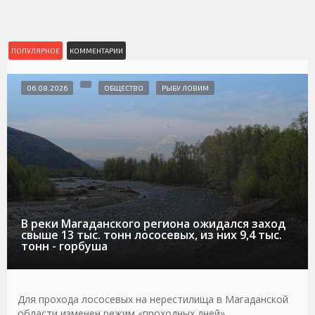
ПОПУЛЯРНОЕ
КОММЕНТАРИИ
06.08.2026
ОБЩЕСТВО
РЫБУ ЛОВИМ
В реки Магаданского региона ожидался заход
свыше 13 тыс. тонн лососевых, из них 9,4 тыс.
тонн - горбуша
Для прохода лососевых на нерестилища в Магаданской
области изменен режим «проходных дней»