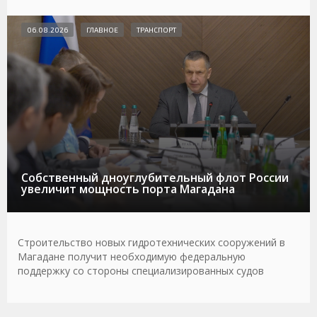
06.08.2026
ГЛАВНОЕ
ТРАНСПОРТ
Собственный дноуглубительный флот России
увеличит мощность порта Магадана
Строительство новых гидротехнических сооружений в
Магадане получит необходимую федеральную
поддержку со стороны специализированных судов