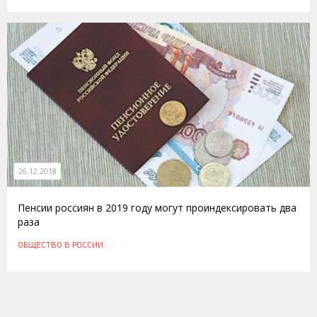
26.12.2018
Пенсии россиян в 2019 году могут проиндексировать два
раза
ОБЩЕСТВО
В РОССИИ