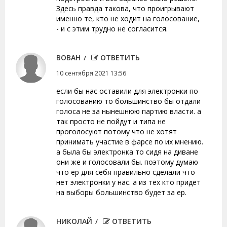
Здесь правда такова, что проигрывают
именно те, кто не ходит на голосование,
- и с этим трудно не согласится.
ВОВАН
ОТВЕТИТЬ
10 сентября 2021 13:56
если бы нас оставили для электронки по
голосованию то большинство бы отдали
голоса не за нынешнюю партию власти. а
так просто не пойдут и типа не
проголосуют потому что не хотят
принимать участие в фарсе по их мнению.
а была бы электронка то сидя на диване
они же и голосовали бы. поэтому думаю
что ер для себя правильно сделали что
нет электронки у нас. а из тех кто придет
на выборы большинство будет за ер.
НИКОЛАЙ
ОТВЕТИТЬ