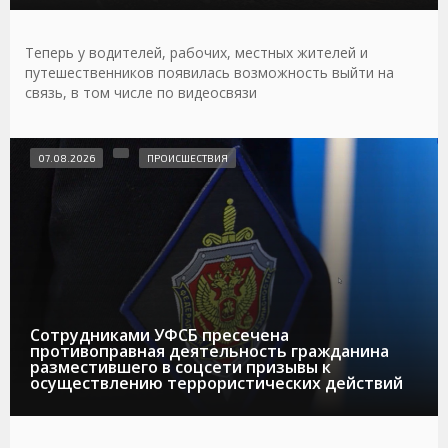
Теперь у водителей, рабочих, местных жителей и
путешественников появилась возможность выйти на
связь, в том числе по видеосвязи
07.08.2026
ПРОИСШЕСТВИЯ
Сотрудниками УФСБ пресечена
противоправная деятельность гражданина
разместившего в соцсети призывы к
осуществлению террористических действий