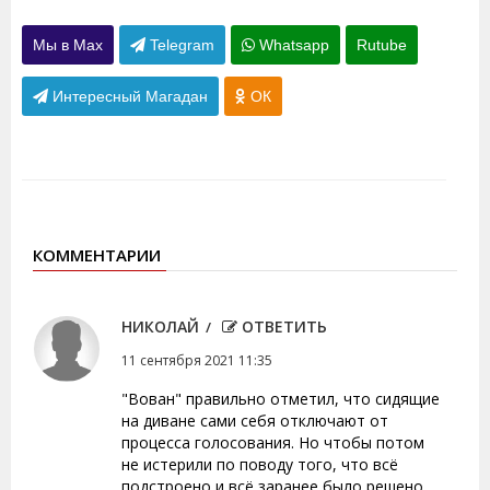
Мы в Max
Telegram
Whatsapp
Rutube
Интересный Магадан
ОК
КОММЕНТАРИИ
НИКОЛАЙ
ОТВЕТИТЬ
11 сентября 2021 11:35
"Вован" правильно отметил, что сидящие
на диване сами себя отключают от
процесса голосования. Но чтобы потом
не истерили по поводу того, что всё
подстроено и всё заранее было решено.