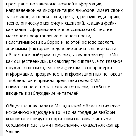
пространство заведомо ложной информации,
направленной на дискредитацию выборов, имеет своих
заказчиков, исполнителей, цель, адресную аудиторию,
технологическую цепочку и сценарий. «Задача фейк-
кампании - сформировать в российском обществе
массовое представление о нечестности,
нелегитимности выборов и на этой основе сделать
значимым фактором недоверие значительной части
общества к выборам в целом», - заявил эксперт. «Мы
как общественники, как эксперты считаем, что главное
оружие в противодействии фейкам - это проверка
информации, прозрачность информационных потоков»,
- добавил он и призвал представителей СМИ
внимательно относиться к источникам, чтобы не
вводить в заблуждение читателей.
Общественная палата Магаданской области выражает
искреннюю надежду на то, что на грядущие выборы
колымчане придут с открытыми глазами, чистыми
сердцами и светлыми помыслами», - сказал Александр
Чашин.