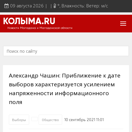
09 августа 2026 | |
°
, Влажность: Ветер: м/с
КОЛЫМА.RU
Новости Магадана и Магаданской области
Александр Чашин: Приближение к дате
выборов характеризуется усилением
напряженности информационного
поля
10 сентябрь 2021 11:01
Выборы
Общество