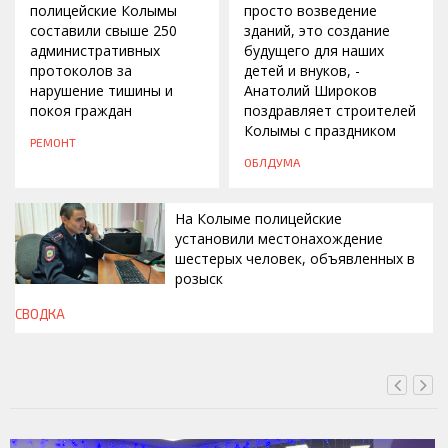
полицейские Колымы
просто возведение
составили свыше 250
зданий, это создание
административных
будущего для наших
протоколов за
детей и внуков, -
нарушение тишины и
Анатолий Широков
покоя граждан
поздравляет строителей
Колымы с праздником
РЕМОНТ
ОБЛДУМА
На Колыме полицейские
установили местонахождение
шестерых человек, объявленных в
розыск
СВОДКА
ВЧЕРА, 13:00