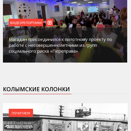
ВИДЕОРЕПОРТАЖИ
Магадан присоединился к пилотному проекту по
работе с несовершеннолетними из групп
социального риска «Переправа»
КОЛЫМСКИЕ КОЛОНКИ
ПОЧИТАЕМ