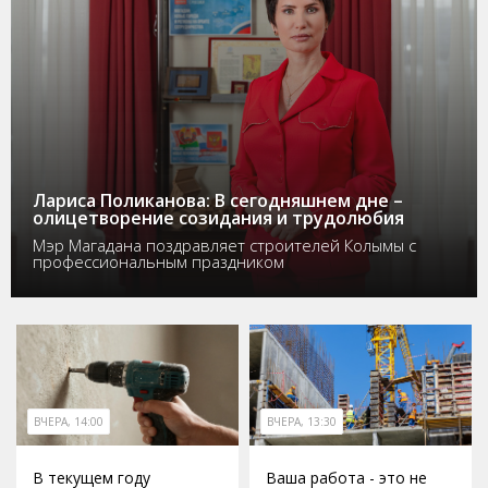
Лариса Поликанова: В сегодняшнем дне –
олицетворение созидания и трудолюбия
Мэр Магадана поздравляет строителей Колымы с
профессиональным праздником
ВЧЕРА, 14:00
ВЧЕРА, 13:30
В текущем году
Ваша работа - это не