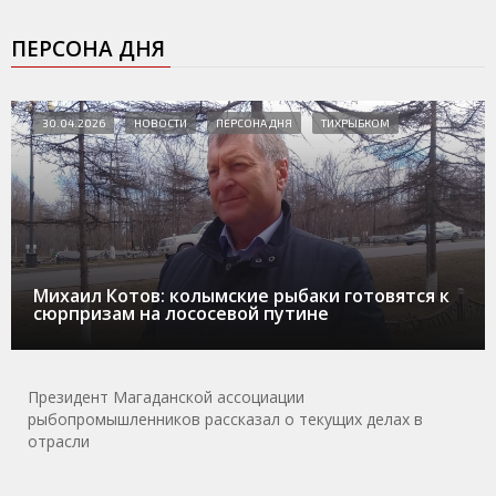
ПЕРСОНА ДНЯ
30.04.2026
НОВОСТИ
ПЕРСОНА ДНЯ
ТИХРЫБКОМ
Михаил Котов: колымские рыбаки готовятся к
сюрпризам на лососевой путине
Президент Магаданской ассоциации
рыбопромышленников рассказал о текущих делах в
отрасли