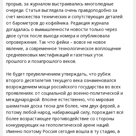
прорыв, за журналом выстраивались многолюдные
очереди. Статья выглядела очень правдоподобно за
счет множества технических и сопутствующих деталей:
от барометров до кофейника. Редакция журнала
догадалась о вымышленности новости только через
двое суток после выхода номера и опубликовала
опровержение. Так что фейки – вовсе не новое
явление, а современное технологическое воплощение
средневековых мистификаций и газетных уток
прошлого и позапрошлого веков.
Не будет преувеличением утверждать, что рубеж
второго десятилетия текущего века ознаменовался
возрождением мощи российского государства во всех
проявлениях: от социальной до военно-политической и
международной. Вполне естественно, что мировая
шахматная доска тесна для более, чем двух ферзей, а
потому любой народ, набирающий силу, порождает всё
более возрастающее противодействие со стороны
конкурирующих на геополитической арене наций.
Именно поэтому Россия сегодня вошла в ту стадию, в