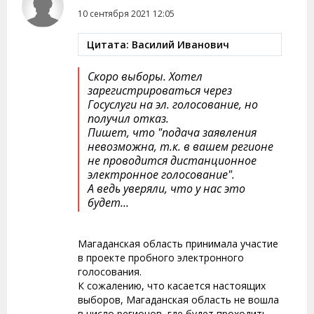
10 сентября 2021 12:05
Цитата: Василий Иванович
Скоро выборы. Хотел
зарегистрироваться через
Госуслуги на эл. голосование, но
получил отказ.
Пишет, что "подача заявления
невозможна, т.к. в вашем регионе
не проводится дистанционное
электронное голосование".
А ведь уверяли, что у нас это
будет...
Магаданская область принимала участие
в проекте пробного электронного
голосования.
К сожалению, что касается настоящих
выборов, Магаданская область не вошла
в число регионов, где будет проходить