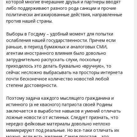
которой многие вчерашние друзья и партнеры вводят
либо поддерживают разного рода санкции и прочие
политически ангажированные действия, направленные
против нашей страны.
Выборы в Госдуму – удобный момент для попытки
ослабления нашей государственности. Причем если
раньше, в период бумажных и аналоговых СМИ,
агентам иностранного влияния было довольно
затруднительно распускать слухи, поскольку
приходилось это делать буквально «вручную», то
сейчас несложно выбрасывать на просторы интернета
почти бесконечное количество новостей любой
степени достоверности.
Поэтому задача каждого мыслящего гражданина и
истинного (а не квасного) патриота своей Родины
заключается в выработке навыков и умений отличать
ложные новости от истинных. Следует признать, что
нередко фейковые материалы довольно неплохо
мимикрируют под реальные. Но все-таки отличать их
можно, если есть желание. Самое простое – это