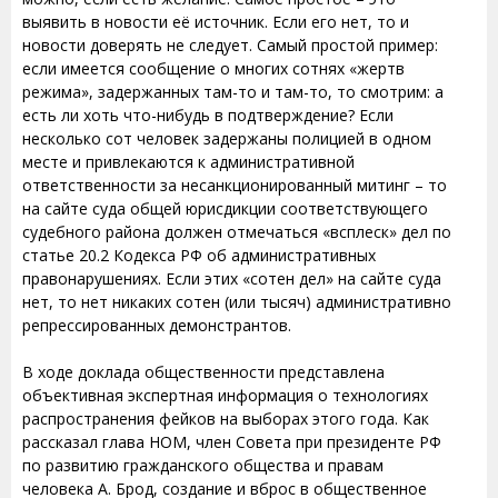
выявить в новости её источник. Если его нет, то и
новости доверять не следует. Самый простой пример:
если имеется сообщение о многих сотнях «жертв
режима», задержанных там-то и там-то, то смотрим: а
есть ли хоть что-нибудь в подтверждение? Если
несколько сот человек задержаны полицией в одном
месте и привлекаются к административной
ответственности за несанкционированный митинг – то
на сайте суда общей юрисдикции соответствующего
судебного района должен отмечаться «всплеск» дел по
статье 20.2 Кодекса РФ об административных
правонарушениях. Если этих «сотен дел» на сайте суда
нет, то нет никаких сотен (или тысяч) административно
репрессированных демонстрантов.
В ходе доклада общественности представлена
объективная экспертная информация о технологиях
распространения фейков на выборах этого года. Как
рассказал глава НОМ, член Совета при президенте РФ
по развитию гражданского общества и правам
человека А. Брод, создание и вброс в общественное