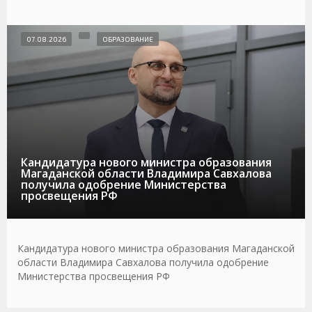
07.08.2026
ОБРАЗОВАНИЕ
Кандидатура нового министра образования
Магаданской области Владимира Савхалова
получила одобрение Министерства
просвещения РФ
Кандидатура нового министра образования Магаданской
области Владимира Савхалова получила одобрение
Министерства просвещения РФ