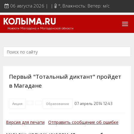
06 августа 2026 | |
°
, Влажность: Ветер: м/с
КОЛЫМА.RU
Новости Магадана и Магаданской области
Первый "Тотальный диктант" пройдет
в Магадане
07 апрель 2014 12:43
Акция
Образование
Версия для печати
Отправить сообщение об ошибке