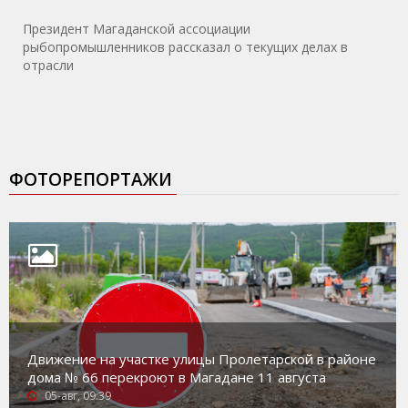
Президент Магаданской ассоциации
рыбопромышленников рассказал о текущих делах в
отрасли
ФОТОРЕПОРТАЖИ
Движение на участке улицы Пролетарской в районе
дома № 66 перекроют в Магадане 11 августа
05-авг, 09:39