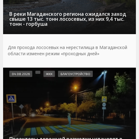
В реки Магаданского региона ожидался заход
свыше 13 тыс. тонн лососевых, из них 9,4 тыс.
тонн - горбуша
Для прохода лососевых на нерестилища в Магаданской
области изменен режим «проходных дней»
04.08.2026
ЖКХ
БЛАГОУСТРОЙСТВО
Проекторы дорожной разметки установят в