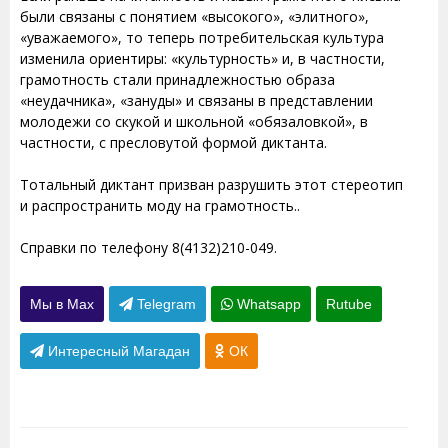
были связаны с понятием «высокого», «элитного»,
«уважаемого», то теперь потребительская культура
изменила ориентиры: «культурность» и, в частности,
грамотность стали принадлежностью образа
«неудачника», «зануды» и связаны в представлении
молодежи со скукой и школьной «обязаловкой», в
частности, с пресловутой формой диктанта.
Тотальный диктант призван разрушить этот стереотип
и распространить моду на грамотность..
Справки по телефону 8(4132)210-049.
Мы в Max
Telegram
Whatsapp
Rutube
Интересный Магадан
ОК