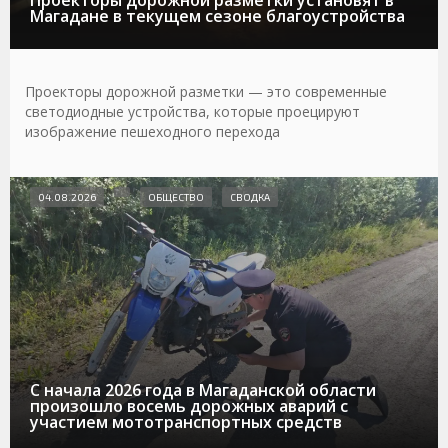
Магадане в текущем сезоне благоустройства
Проекторы дорожной разметки — это современные
светодиодные устройства, которые проецируют
изображение пешеходного перехода
04.08.2026
ОБЩЕСТВО
СВОДКА
С начала 2026 года в Магаданской области
произошло восемь дорожных аварий с
участием мототранспортных средств