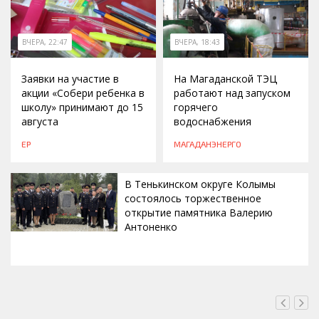
ВЧЕРА, 22:47
ВЧЕРА, 18:43
Заявки на участие в
На Магаданской ТЭЦ
акции «Собери ребенка в
работают над запуском
школу» принимают до 15
горячего
августа
водоснабжения
ЕР
МАГАДАНЭНЕРГО
В Тенькинском округе Колымы
состоялось торжественное
открытие памятника Валерию
Антоненко
ВЧЕРА, 18:00