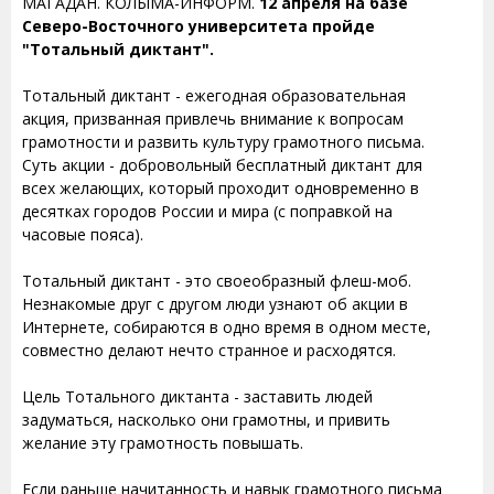
МАГАДАН. КОЛЫМА-ИНФОРМ.
12 апреля на базе
Северо-Восточного университета пройде
"Тотальный диктант".
Тотальный диктант - ежегодная образовательная
акция, призванная привлечь внимание к вопросам
грамотности и развить культуру грамотного письма.
Суть акции - добровольный бесплатный диктант для
всех желающих, который проходит одновременно в
десятках городов России и мира (с поправкой на
часовые пояса).
Тотальный диктант - это своеобразный флеш-моб.
Незнакомые друг с другом люди узнают об акции в
Интернете, собираются в одно время в одном месте,
совместно делают нечто странное и расходятся.
Цель Тотального диктанта - заставить людей
задуматься, насколько они грамотны, и привить
желание эту грамотность повышать.
Если раньше начитанность и навык грамотного письма