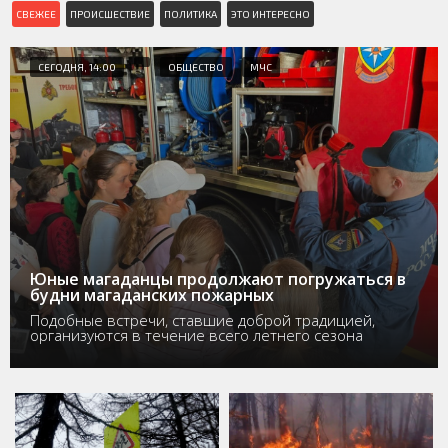
СВЕЖЕЕ
ПРОИСШЕСТВИЕ
ПОЛИТИКА
ЭТО ИНТЕРЕСНО
СЕГОДНЯ, 14:00
ОБЩЕСТВО
МЧС
Юные магаданцы продолжают погружаться в
будни магаданских пожарных
Подобные встречи, ставшие доброй традицией,
организуются в течение всего летнего сезона