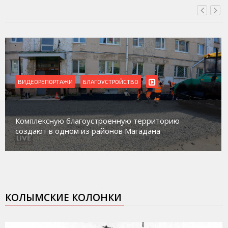
ВИДЕОРЕПОРТАЖИ
Магадан присоединился к пилотному проекту по
работе с несовершеннолетними из групп
социального риска «Переправа»
КОЛЫМСКИЕ КОЛОНКИ