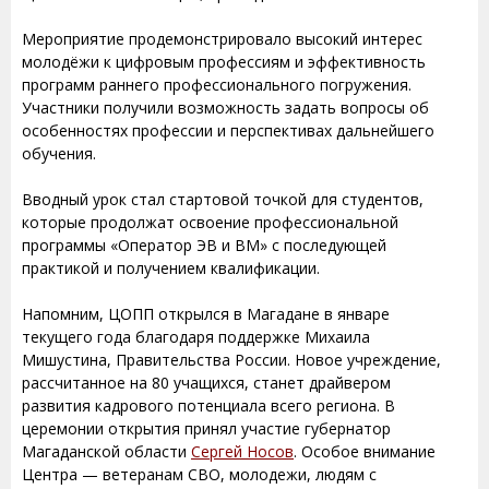
Мероприятие продемонстрировало высокий интерес
молодёжи к цифровым профессиям и эффективность
программ раннего профессионального погружения.
Участники получили возможность задать вопросы об
особенностях профессии и перспективах дальнейшего
обучения.
Вводный урок стал стартовой точкой для студентов,
которые продолжат освоение профессиональной
программы «Оператор ЭВ и ВМ» с последующей
практикой и получением квалификации.
Напомним, ЦОПП открылся в Магадане в январе
текущего года благодаря поддержке Михаила
Мишустина, Правительства России. Новое учреждение,
рассчитанное на 80 учащихся, станет драйвером
развития кадрового потенциала всего региона. В
церемонии открытия принял участие губернатор
Магаданской области
Сергей Носов
. Особое внимание
Центра — ветеранам СВО, молодежи, людям с