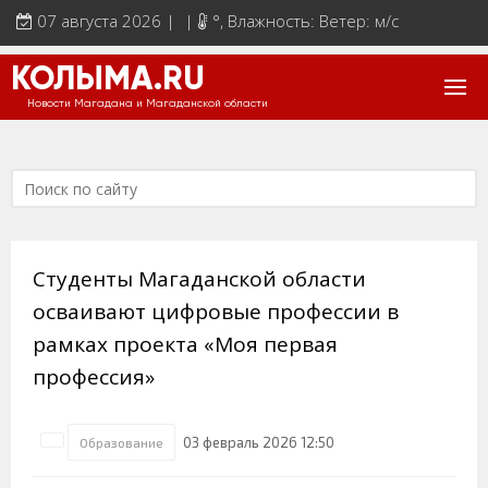
07 августа 2026 | |
°
, Влажность: Ветер: м/с
КОЛЫМА.RU
Новости Магадана и Магаданской области
Студенты Магаданской области
осваивают цифровые профессии в
рамках проекта «Моя первая
профессия»
03 февраль 2026 12:50
Образование