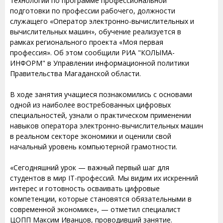
технологий по программе профессиональной
подготовки по профессии рабочего, должности
служащего «Оператор электронно-вычислительных и
вычислительных машин», обучение реализуется в
рамках регионального проекта «Моя первая
профессия». Об этом сообщили РИА "КОЛЫМА-
ИНФОРМ" в Управлении информационной политики
Правительства Магаданской области.
В ходе занятия учащиеся познакомились с основами
одной из наиболее востребованных цифровых
специальностей, узнали о практическом применении
навыков оператора электронно-вычислительных машин
в реальном секторе экономики и оценили свой
начальный уровень компьютерной грамотности.
«Сегодняшний урок — важный первый шаг для
студентов в мир IT-профессий. Мы видим их искренний
интерес и готовность осваивать цифровые
компетенции, которые становятся обязательными в
современной экономике», — отметил специалист
ЦОПП Максим Иванцов, проводивший занятие.