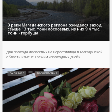
В реки Магаданского региона ожидался заход
свыше 13 тыс. тонн лососевых, из них 9,4 тыс.
тонн - горбуша
Для прохода лососевых на нерестилища в Магаданской
области изменен режим «проходных дней»
04.08.2026
ПРОИСШЕСТВИЯ