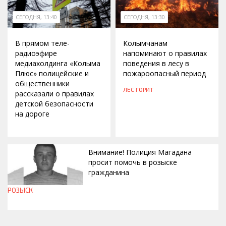
СЕГОДНЯ, 13:40
СЕГОДНЯ, 13:30
В прямом теле-
Колымчанам
радиоэфире
напоминают о правилах
медиахолдинга «Колыма
поведения в лесу в
Плюс» полицейские и
пожароопасный период
общественники
ЛЕС ГОРИТ
рассказали о правилах
детской безопасности
на дороге
Внимание! Полиция Магадана
просит помочь в розыске
гражданина
РОЗЫСК
СЕГОДНЯ, 12:37