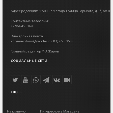
Адрес редакции: 685000. г.Магадан. улица Горького, д.3б, оф.8
Контактные телефоны:
+7 964 455 1698.
Электронная почта:
kolyma-inform@yandex.ru. ICQ 65503543.
Главный редактор Ф.А.Жаров
СОЦИАЛЬНЫЕ СЕТИ
ЕЩЕ...
На главную
Интересное в Магадане