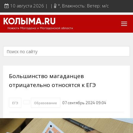
10 августа 2026 | |
°
, Влажность: Ветер: м/с
КОЛЫМА.RU
Новости Магадана и Магаданской области
Большинство магаданцев
отрицательно относятся к ЕГЭ
07 сентябрь 2024 09:04
ЕГЭ
Образование