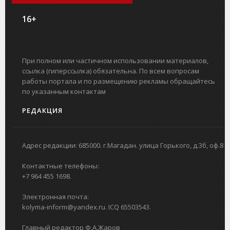
16+
При полном или частичном использовании материалов,
ссылка (гиперссылка) обязательна. По всем вопросам
работы портала и по размещению рекламы обращайтесь
по указанным контактам
РЕДАКЦИЯ
Адрес редакции: 685000. г.Магадан. улица Горького, д.3б, оф.8
Контактные телефоны:
+7 964 455 1698.
Электронная почта:
kolyma-inform@yandex.ru. ICQ 65503543.
Главный редактор Ф.А.Жаров