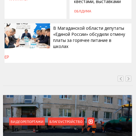
квестами, выставками
ОБЛДУМА
В Магаданской области депутаты
«Единой России» обсудили отмену
платы за горячее питание в
школах
ЕР
СЕГОДНЯ, 16:42
ВИДЕОРЕПОРТАЖИ