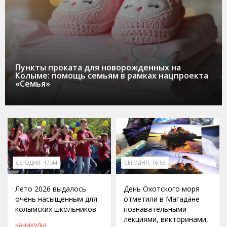
Пункты проката для новорожденных на
Колыме: помощь семьям в рамках нацпроекта
«Семья»
СЕГОДНЯ, 17:44
СЕГОДНЯ, 16:56
Лето 2026 выдалось
День Охотского моря
очень насыщенным для
отметили в Магадане
колымских школьников
познавательными
лекциями, викторинами,
КАНИКУЛЫ