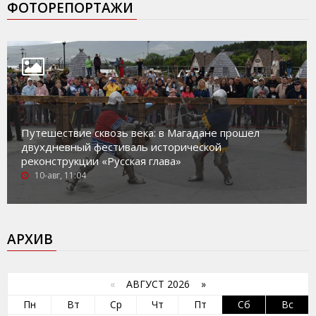
ФОТОРЕПОРТАЖИ
Путешествие сквозь века: в Магадане прошел
двухдневный фестиваль исторической
реконструкции «Русская глава»
10-авг, 11:04
АРХИВ
«
АВГУСТ 2026 »
Пн
Вт
Ср
Чт
Пт
Сб
Вс