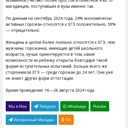
экзаменов считают более простой и понятной 4 из 10
магаданцев, поступавших в вузы именно так.
По данным на сентябрь 2024 года, 24% экономически
активных горожан относятся к ЕГЭ положительно, 59%
— отрицательно.
Женщины в целом более лояльно относятся к ЕГЭ, чем
мужчины: горожанки, имеющие детей школьного
возраста, лучше ориентируются в том, какие
возможности их ребенку открыты благодаря такой
форме вступительных испытаний. Больше всего же
сторонников ЕГЭ — среди горожан до 24 лет. Они уже
не знают других форм аттестации.
Время проведения: 16—26 августа 2024 года
Мы в Max
Telegram
Whatsapp
Rutube
Интересный Магадан
ОК