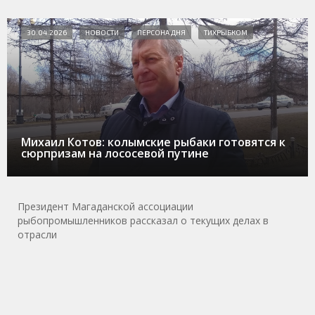
30.04.2026
НОВОСТИ
ПЕРСОНА ДНЯ
ТИХРЫБКОМ
Михаил Котов: колымские рыбаки готовятся к
сюрпризам на лососевой путине
Президент Магаданской ассоциации
рыбопромышленников рассказал о текущих делах в
отрасли