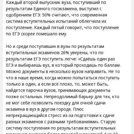
Каждый второй выпускник вуза, поступивший по
результатам Единого госэкзамена, выступил с
одобрением ЕГЭ: 50% считают, что современная
система вступительных испытаний облегчила их
поступление. Каждый пятый говорит, что поступление
по ЕГЭ скорее помешало ему.
Но и среди поступавших в вузы по результатам
вступительных экзаменов 26% уверены, что по
результатам ЕГЭ поступить легче: «Сдаёшь один раз
ЕГЭ и выбираешь вуз, в который проходишь по баллам.
Можно документы в несколько вузов направить. Не то
что в наше время, когда можно попытаться поступить
только в один, а если всё плохо, то, может быть,
найдется парочка вузов, принимающих документы
позже остальных. Непреодолимый барьер для тех, кто
не мог себе позволить поездку для очной сдачи
экзамена в вуз в другом городе. Плюс
непрекращающийся стресс из-за подготовки к сдаче
разных экзаменов с разными требованиями». Старую
систему поступления по результатам вступительных