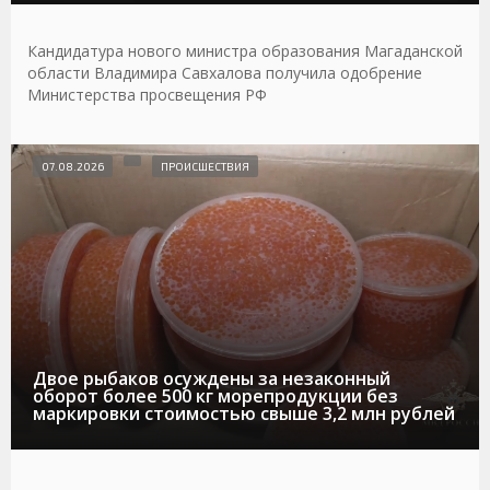
Кандидатура нового министра образования Магаданской
области Владимира Савхалова получила одобрение
Министерства просвещения РФ
07.08.2026
ПРОИСШЕСТВИЯ
Двое рыбаков осуждены за незаконный
оборот более 500 кг морепродукции без
маркировки стоимостью свыше 3,2 млн рублей