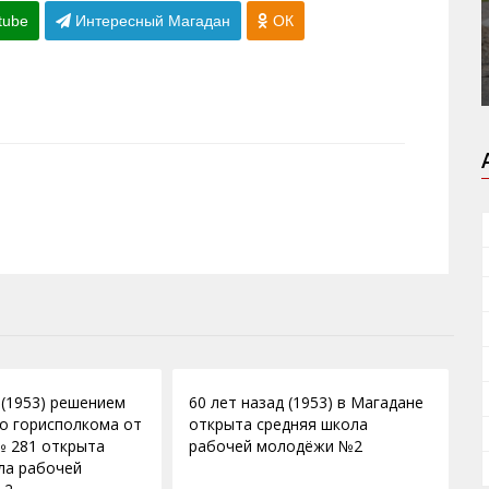
tube
Интересный Магадан
ОК
16.09.2013
 (1953) решением
60 лет назад (1953) в Магадане
о горисполкома от
открыта средняя школа
№ 281 открыта
рабочей молодёжи №2
ла рабочей