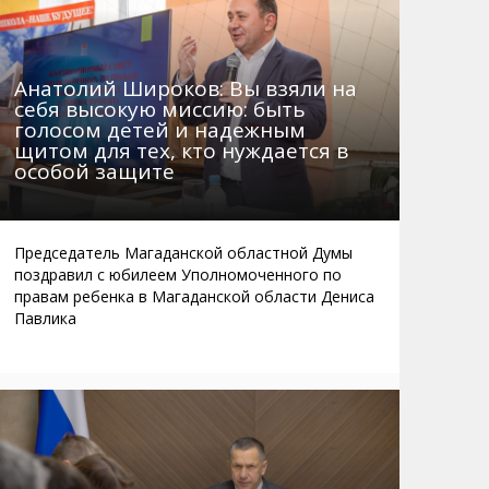
Анатолий Широков: Вы взяли на
себя высокую миссию: быть
голосом детей и надежным
щитом для тех, кто нуждается в
особой защите
Председатель Магаданской областной Думы
поздравил с юбилеем Уполномоченного по
правам ребенка в Магаданской области Дениса
Павлика