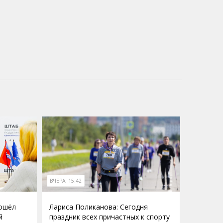
ВЧЕРА, 15:42
рошёл
Лариса Поликанова: Сегодня
й
праздник всех причастных к спорту