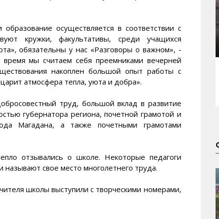
 образование осуществляется в соответствии с
вуют кружки, факультативы, среди учащихся
та», обязательны у нас «Разговоры о важном», -
е время мы считаем себя преемниками вечерней
уществования накоплен большой опыт работы с
царит атмосфера тепла, уюта и добра».
добросовестный труд, большой вклад в развитие
стью губернатора региона, почетной грамотой и
ода Магадана, а также почетными грамотами
тепло отзывались о школе. Некоторые педагоги
и называют свое место многолетнего труда.
чителя школы выступили с творческими номерами,