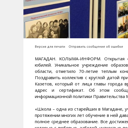
Версия для печати
Отправить сообщение об ошибке
МАГАДАН. КОЛЫМА-ИНФОРМ. Открытая см
юбилей. Уникальное учреждение образов
области, отметило 70-летие теплым кон
Поздравить коллектив с круглой датой п
Казетов, который от лица главы города 
адрес и сертификат. Об этом сооб
информационной политики Правительства М
«Школа – одна из старейших в Магадане, 
протяжении многих лет обучение в ней да
полное среднее образование. Все достижен
которые с любовью, заботой, чуткостью по