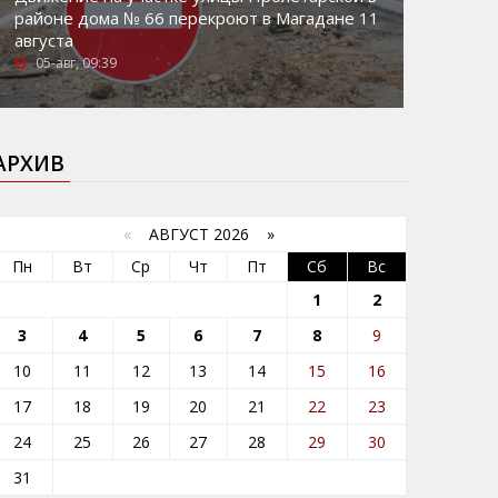
районе дома № 66 перекроют в Магадане 11
августа
05-авг, 09:39
АРХИВ
«
АВГУСТ 2026 »
Пн
Вт
Ср
Чт
Пт
Сб
Вс
1
2
3
4
5
6
7
8
9
10
11
12
13
14
15
16
17
18
19
20
21
22
23
24
25
26
27
28
29
30
31