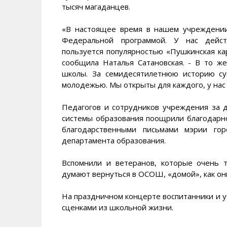
тысяч магаданцев.
«В настоящее время в нашем учреждении
Федеральной программой. У нас дейст
пользуется популярностью «Пушкинская кар
сообщила Наталья Сатановская. - В то ж
школы. За семидесятилетнюю историю с
молодежью. Мы открыты для каждого, у нас 
Педагогов и сотрудников учреждения за 
системы образования поощрили благодарно
благодарственными письмами мэрии гор
департамента образования.
Вспомнили и ветеранов, которые очень 
думают вернуться в ОСОШ, «домой», как он
На праздничном концерте воспитанники и у
сценками из школьной жизни.