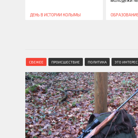
молодежи №
ДЕНЬ В ИСТОРИИ КОЛЫМЫ
ОБРАЗОВАНИ
СВЕЖЕЕ
ПРОИСШЕСТВИЕ
ПОЛИТИКА
ЭТО ИНТЕРЕ