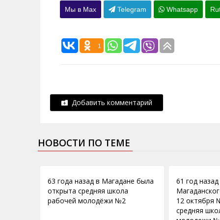
Мы в Max
Telegram
Whatsapp
Ru
1
Добавить комментарий
НОВОСТИ ПО ТЕМЕ
15.09.2016
15.09.2014
63 года назад в Магадане была
61 год назад
открыта средняя школа
Магаданског
рабочей молодёжи №2
12 октября 
средняя шко