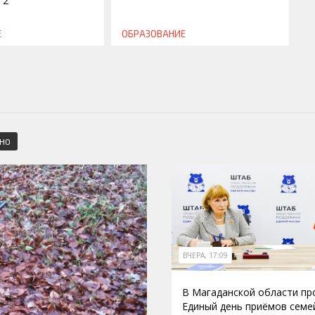
 2
Е
ОБРАЗОВАНИЕ
СНО
ВЧЕРА, 17:09
В Магаданской области п
Единый день приёмов семе