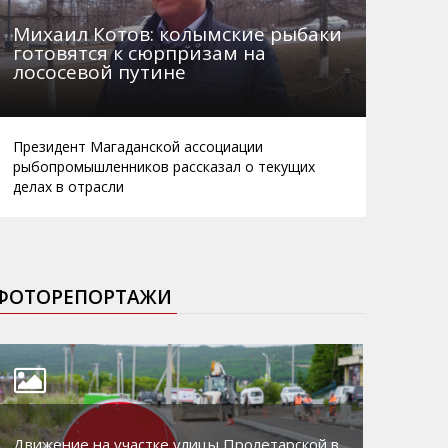
Михаил Котов: колымские рыбаки
готовятся к сюрпризам на
лососевой путине
Президент Магаданской ассоциации
рыбопромышленников рассказал о текущих
делах в отрасли
ФОТОРЕПОРТАЖИ
Движение на участке улицы Пролетарской в