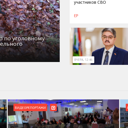
участников СВО
ЕР
р по уголовному
дельного
ВЧЕРА, 12:46
ВИДЕОРЕПОРТАЖИ