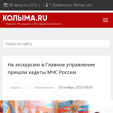
08 августа 2026 | |
°
, Влажность: Ветер: м/с
КОЛЫМА.RU
Новости Магадана и Магаданской области
На экскурсию в Главное управление
пришли кадеты МЧС России
03 ноябрь 2023 09:05
Кадеты
Образование