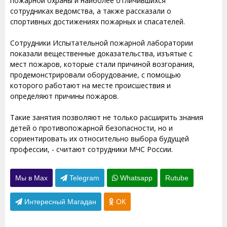
пожарной охраны и наиболее отличившихся
сотрудниках ведомства, а также рассказали о
спортивных достижениях пожарных и спасателей.
Сотрудники Испытательной пожарной лаборатории
показали вещественные доказательства, изъятые с
мест пожаров, которые стали причиной возгорания,
продемонстрировали оборудование, с помощью
которого работают на месте происшествия и
определяют причины пожаров.
Такие занятия позволяют не только расширить знания
детей о противопожарной безопасности, но и
сориентировать их относительно выбора будущей
профессии, - считают сотрудники МЧС России.
Мы в Max
Telegram
Whatsapp
Rutube
Интересный Магадан
ОК