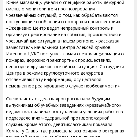
Юные магаданцы узнали о специфике работы дежурной
смены, о мониторинге и прогнозировании
чрезвычайных ситуаций, о том, как обрабатываются
поступающие сообщения о пожарах и происшествиях.
«Ежедневно Центр ведет непрерывный контроль и
организует реагирование на события, происшествия и
чрезвычайные ситуации в нашем регионе, - рассказал
заместитель начальника Центра Алексей Крылов. -
Именно в ЦУКС поступает самая свежая информация о
пожарах, дорожно-транспортных происшествиях,
непогоде и других чрезвычайных ситуациях. Сотрудники
Центра в режиме круглосуточного дежурства
отслеживают эту информацию, осуществляя
немедленное реагирование в случае необходимости».
Специалисты отдела кадров рассказали будущим
выпускникам об учебных заведениях «чрезвычайного»
ведомства, правилах поступления и условиях работы в
подразделениях Федеральной противопожарной
службы. Кроме этого, девятиклассникам показали
Комнату Славы, где размещена экспозиция о ветеранах