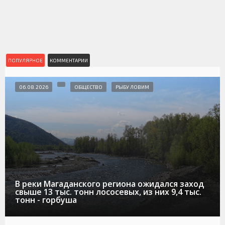
ПОПУЛЯРНОЕ
КОММЕНТАРИИ
06.08.2026
ОБЩЕСТВО
РЫБУ ЛОВИМ
В реки Магаданского региона ожидался заход
свыше 13 тыс. тонн лососевых, из них 9,4 тыс.
тонн - горбуша