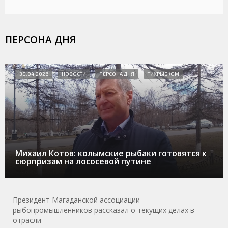
ПЕРСОНА ДНЯ
30.04.2026
НОВОСТИ
ПЕРСОНА ДНЯ
ТИХРЫБКОМ
Михаил Котов: колымские рыбаки готовятся к
сюрпризам на лососевой путине
Президент Магаданской ассоциации
рыбопромышленников рассказал о текущих делах в
отрасли