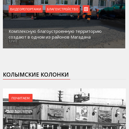
ВИДЕОРЕПОРТАЖИ
Магадан присоединился к пилотному проекту по
работе с несовершеннолетними из групп
социального риска «Переправа»
КОЛЫМСКИЕ КОЛОНКИ
ПОЧИТАЕМ