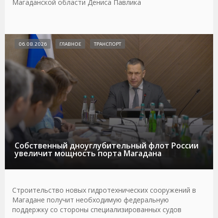
Магаданской области Дениса Павлика
06.08.2026
ГЛАВНОЕ
ТРАНСПОРТ
Собственный дноуглубительный флот России
увеличит мощность порта Магадана
Строительство новых гидротехнических сооружений в
Магадане получит необходимую федеральную
поддержку со стороны специализированных судов