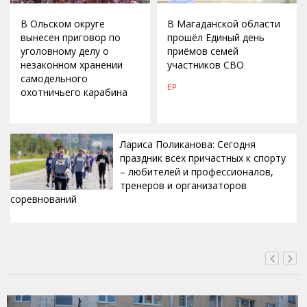
В Ольском округе
В Магаданской области
вынесен приговор по
прошёл Единый день
уголовному делу о
приёмов семей
незаконном хранении
участников СВО
самодельного
ЕР
охотничьего карабина
Лариса Поликанова: Сегодня
праздник всех причастных к спорту
– любителей и профессионалов,
тренеров и организаторов
соревнований
ВЧЕРА, 15:42