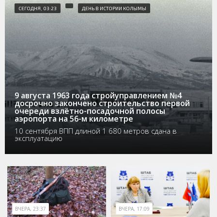
СЕГОДНЯ, 03:23
ДЕНЬ В ИСТОРИИ КОЛЫМЫ
9 августа 1963 года стройуправлением №4
досрочно закончено строительство первой
очереди взлётно-посадочной полосы
аэропорта на 56-м километре
10 сентября ВПП длиной 1 680 метров сдана в
эксплуатацию
ВЧЕРА, 23:37
ВЧЕРА, 17:09