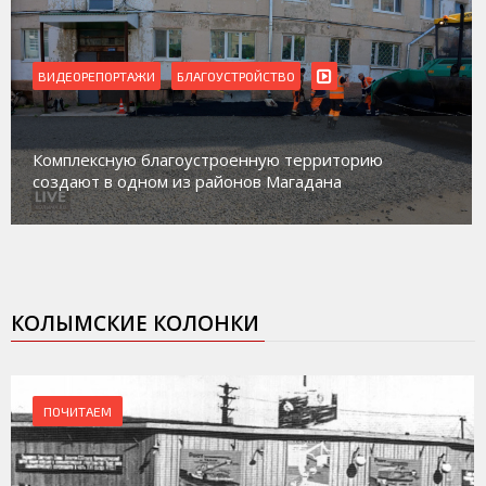
ВИДЕОРЕПОРТАЖИ
Магадан присоединился к пилотному проекту 
ю
работе с несовершеннолетними из групп
социального риска «Переправа»
КОЛЫМСКИЕ КОЛОНКИ
ПОЧИТАЕМ