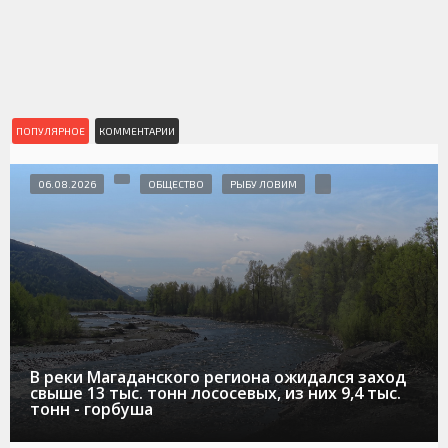
ПОПУЛЯРНОЕ
КОММЕНТАРИИ
06.08.2026
ОБЩЕСТВО
РЫБУ ЛОВИМ
В реки Магаданского региона ожидался заход
свыше 13 тыс. тонн лососевых, из них 9,4 тыс.
тонн - горбуша