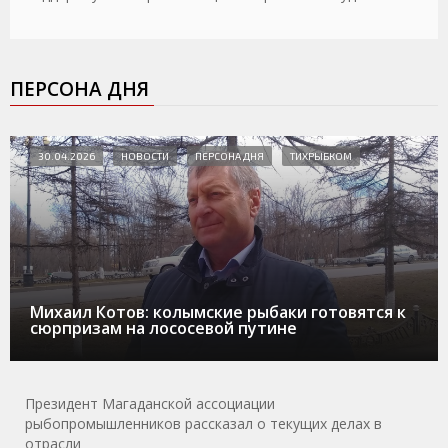
ПЕРСОНА ДНЯ
30.04.2026
НОВОСТИ
ПЕРСОНА ДНЯ
ТИХРЫБКОМ
Михаил Котов: колымские рыбаки готовятся к
сюрпризам на лососевой путине
Президент Магаданской ассоциации
рыбопромышленников рассказал о текущих делах в
отрасли