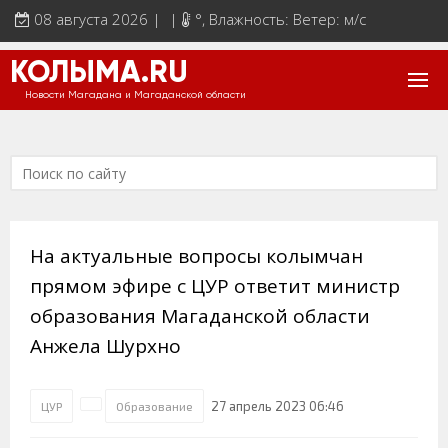
08 августа 2026 | |
°
, Влажность: Ветер: м/с
КОЛЫМА.RU
Новости Магадана и Магаданской области
На актуальные вопросы колымчан
прямом эфире с ЦУР ответит министр
образования Магаданской области
Анжела Шурхно
27 апрель 2023 06:46
ЦУР
Образование