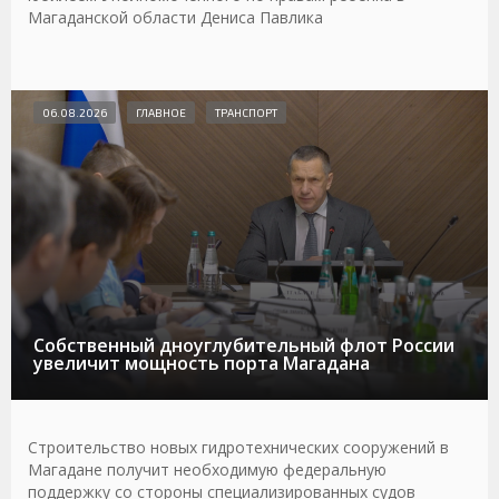
Магаданской области Дениса Павлика
06.08.2026
ГЛАВНОЕ
ТРАНСПОРТ
Собственный дноуглубительный флот России
увеличит мощность порта Магадана
Строительство новых гидротехнических сооружений в
Магадане получит необходимую федеральную
поддержку со стороны специализированных судов